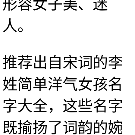
形容女子美、迷
人。
推荐出自宋词的李
姓简单洋气女孩名
字大全，这些名字
既揄扬了词韵的婉