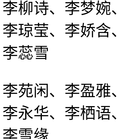
李柳诗、李梦婉、
李琼莹、李娇含、
李蕊雪
李苑闲、李盈雅、
李永华、李栖语、
李雪缘