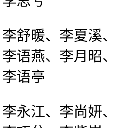
李思兮
李舒暖、李夏溪、
李语燕、李月昭、
李语亭
李永江、李尚妍、