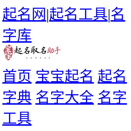
起名网
|
起名工具
|
名
字库
首页
宝宝起名
起名
字典
名字大全
名字
工具