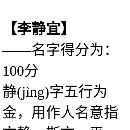
【李静宜】
——名字得分为：
100分
静(jìng)字五行为
金
，用作人名意指