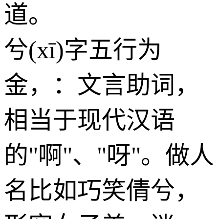
道。
兮(xī)字五行为
金
，：文言助词，
相当于现代汉语
的"啊"、"呀"。做人
名比如巧笑倩兮，