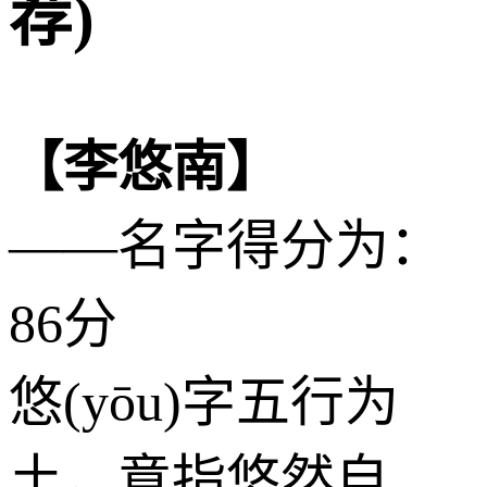
荐)
【李悠南】
——名字得分为：
86分
悠(yōu)字五行为
土
，意指悠然自