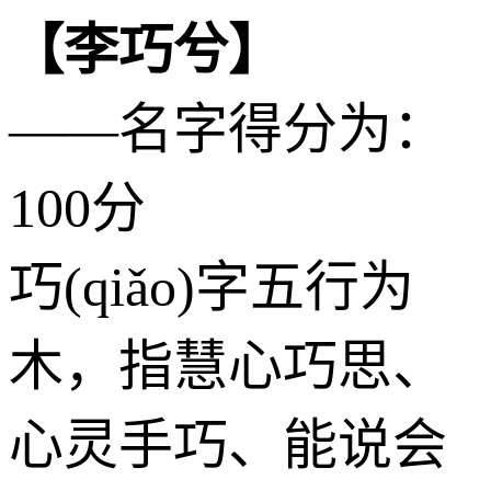
【李巧兮】
——名字得分为：
100分
巧(qiǎo)字五行为
木
，指慧心巧思、
心灵手巧、能说会