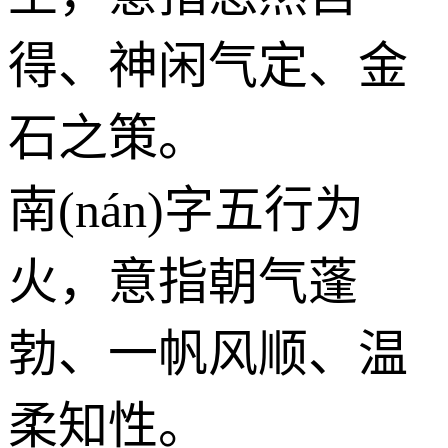
得、神闲气定、金
石之策。
南(nán)字五行为
火
，意指朝气蓬
勃、一帆风顺、温
柔知性。