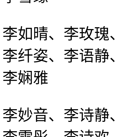
李如晴、李玫瑰、
李纤姿、李语静、
李娴雅
李妙音、李诗静、