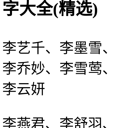
字大全(精选)
李艺千、李墨雪、
李乔妙、李雪莺、
李云妍
李燕君、李舒羽、