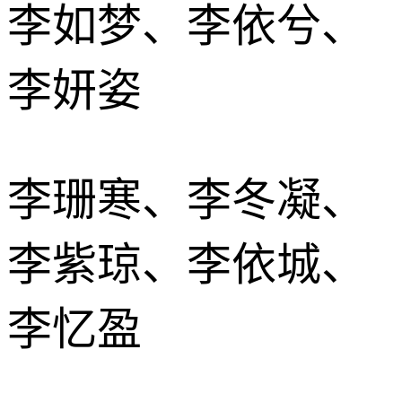
李如梦、李依兮、
李妍姿
李珊寒、李冬凝、
李紫琼、李依城、
李忆盈