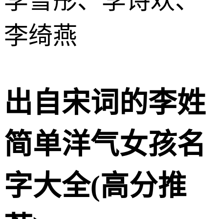
李雪彤、李诗欢、
李绮燕
出自宋词的李姓
简单洋气女孩名
字大全(高分推