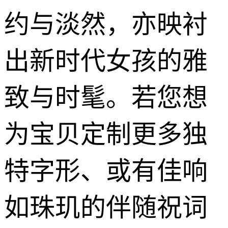
约与淡然，亦映衬
出新时代女孩的雅
致与时髦。若您想
为宝贝定制更多独
特字形、或有佳响
如珠玑的伴随祝词