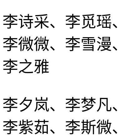
李诗采、李觅瑶、
李微微、李雪漫、
李之雅
李夕岚、李梦凡、
李紫茹、李斯微、