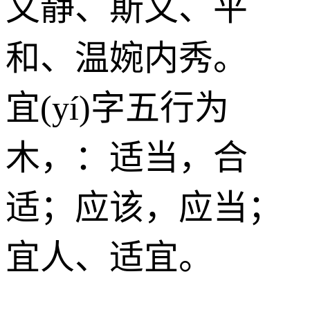
文静、斯文、平
和、温婉内秀。
宜(yí)字五行为
木
，：适当，合
适；应该，应当；
宜人、适宜。