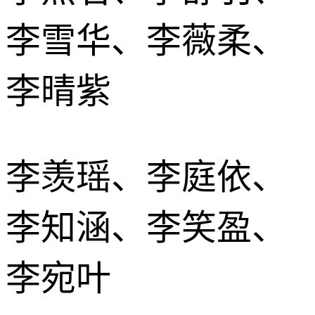
李雪华、李薇柔、
李晴紫
李羡瑶、李庭依、
李知涵、李笑盈、
李宛叶