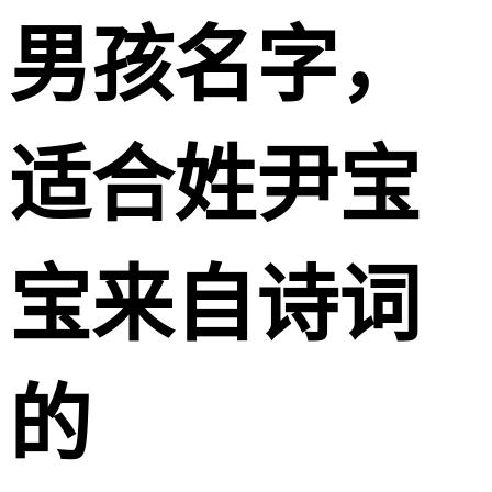
男孩名字，
适合姓尹宝
宝来自诗词
的