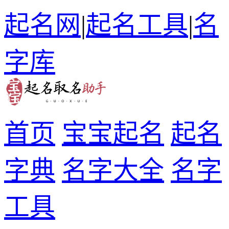
起名网
|
起名工具
|
名
字库
首页
宝宝起名
起名
字典
名字大全
名字
工具