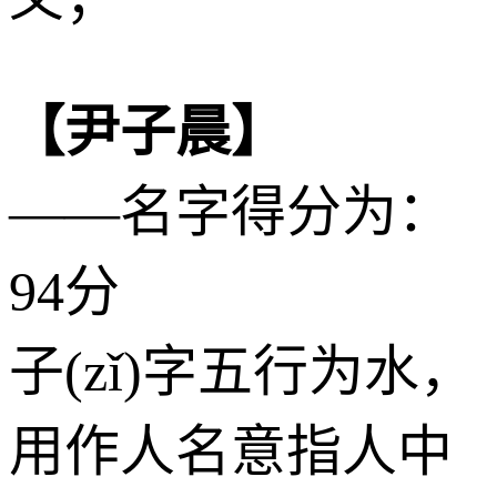
【尹子晨】
——名字得分为：
94分
子(zǐ)字五行为
水
，
用作人名意指人中