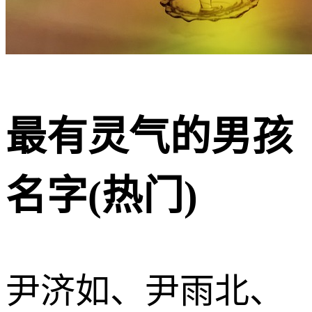
最有灵气的男孩
名字(热门)
尹济如、尹雨北、