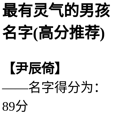
最有灵气的男孩
名字(高分推荐)
【尹辰倚】
——名字得分为：
89分