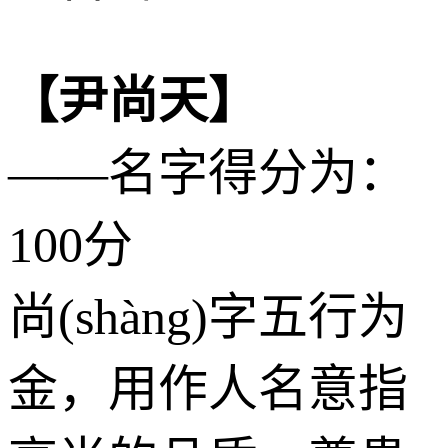
【尹尚天】
——名字得分为：
100分
尚(shàng)字五行为
金
，用作人名意指