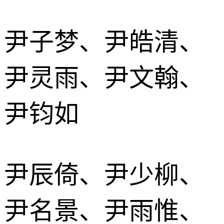
尹子梦、尹皓清、
尹灵雨、尹文翰、
尹钧如
尹辰倚、尹少柳、
尹名景、尹雨惟、