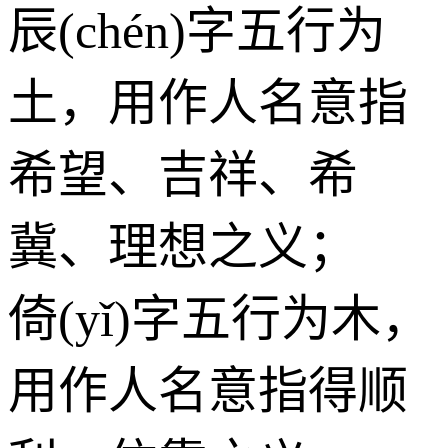
辰(chén)字五行为
土
，用作人名意指
希望、吉祥、希
冀、理想之义；
倚(yǐ)字五行为
木
，
用作人名意指得顺