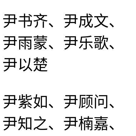
尹书齐、尹成文、
尹雨蒙、尹乐歌、
尹以楚
尹紫如、尹顾问、
尹知之、尹楠嘉、