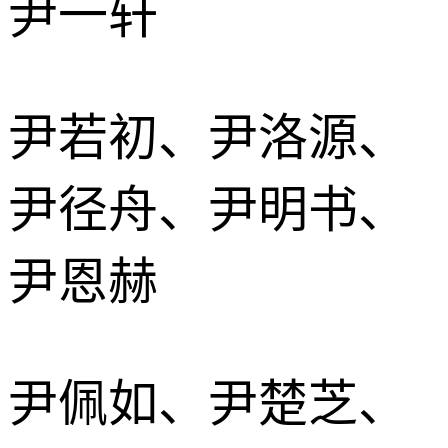
尹一轩
尹若初、尹洛源、
尹径舟、尹明书、
尹恩赫
尹佩如、尹楚芝、