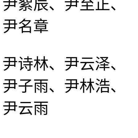
尹絮辰、尹至正、
尹名章
尹诗林、尹云泽、
尹子雨、尹林浩、
尹云雨