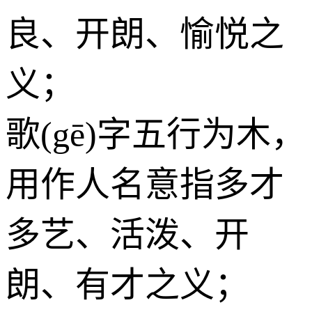
良、开朗、愉悦之
义；
歌(gē)字五行为
木
，
用作人名意指多才
多艺、活泼、开
朗、有才之义；