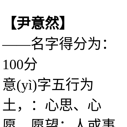
【尹意然】
——名字得分为：
100分
意(yì)字五行为
土
，：心思、心
愿，愿望；人或事