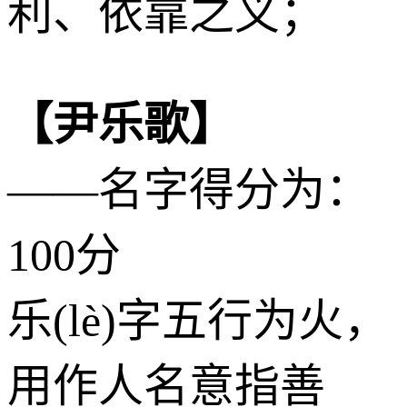
利、依靠之义；
【尹乐歌】
——名字得分为：
100分
乐(lè)字五行为
火
，
用作人名意指善