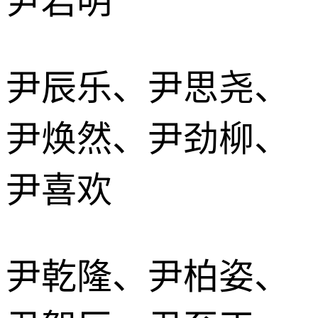
尹岩明
尹辰乐、尹思尧、
尹焕然、尹劲柳、
尹喜欢
尹乾隆、尹柏姿、