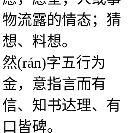
物流露的情态；猜
想、料想。
然(rán)字五行为
金
，意指言而有
信、知书达理、有
口皆碑。