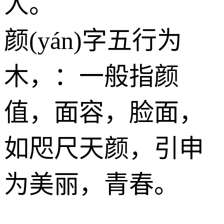
人。
颜(yán)字五行为
木
，：一般指颜
值，面容，脸面，
如咫尺天颜，引申
为美丽，青春。