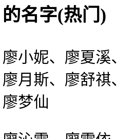
的名字(热门)
廖小妮、廖夏溪、
廖月斯、廖舒祺、
廖梦仙