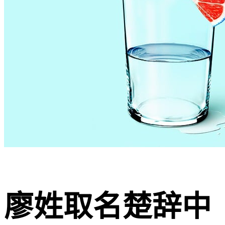
廖姓取名楚辞中