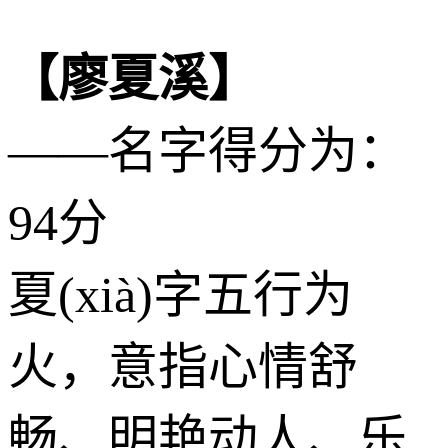
【廖夏溪】
——名字得分为：
94分
夏(xià)字五行为
火
，意指心情舒
畅、明艳动人、乐