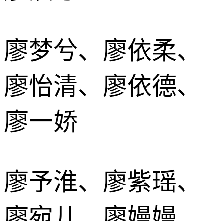
廖梦兮、廖依柔、
廖怡清、廖依德、
廖一娇
廖予淮、廖紫瑶、
廖宛儿、廖嫚嫚、