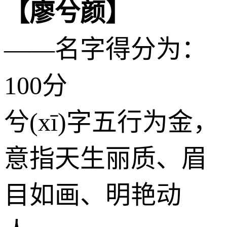
【廖兮颜】
——名字得分为：
100分
兮(xī)字五行为
金
，
意指天生丽质、眉
目如画、明艳动