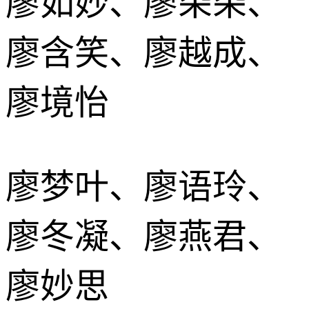
廖如妙、廖朵朵、
廖含笑、廖越成、
廖境怡
廖梦叶、廖语玲、
廖冬凝、廖燕君、
廖妙思