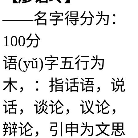
——名字得分为：
100分
语(yǔ)字五行为
木
，：指话语，说
话，谈论，议论，
辩论，引申为文思