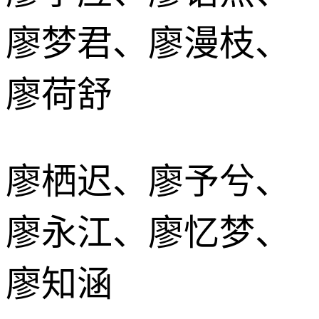
廖梦君、廖漫枝、
廖荷舒
廖栖迟、廖予兮、
廖永江、廖忆梦、
廖知涵