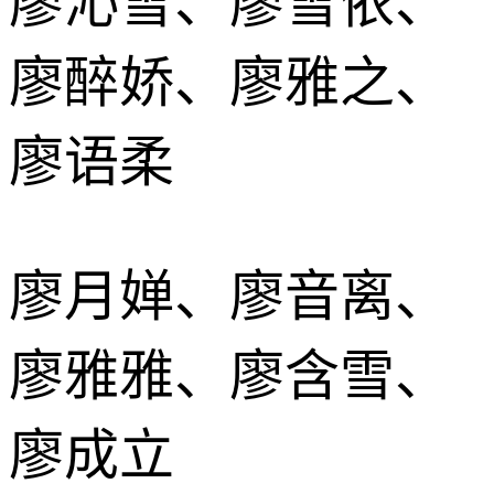
廖沁雪、廖雪依、
廖醉娇、廖雅之、
廖语柔
廖月婵、廖音离、
廖雅雅、廖含雪、
廖成立