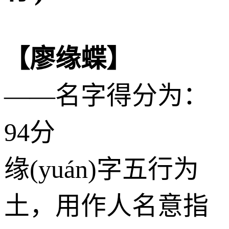
【廖缘蝶】
——名字得分为：
94分
缘(yuán)字五行为
土
，用作人名意指