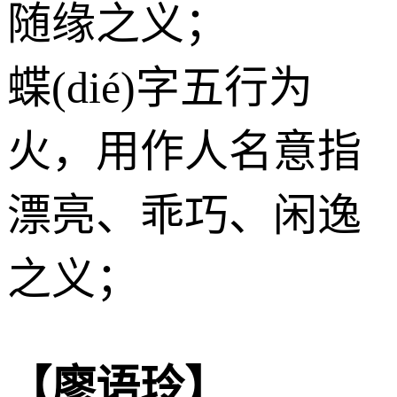
随缘之义；
蝶(dié)字五行为
火
，用作人名意指
漂亮、乖巧、闲逸
之义；
【廖语玲】