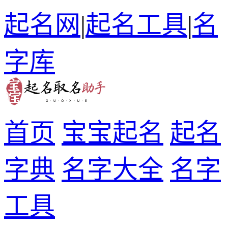
起名网
|
起名工具
|
名
字库
首页
宝宝起名
起名
字典
名字大全
名字
工具