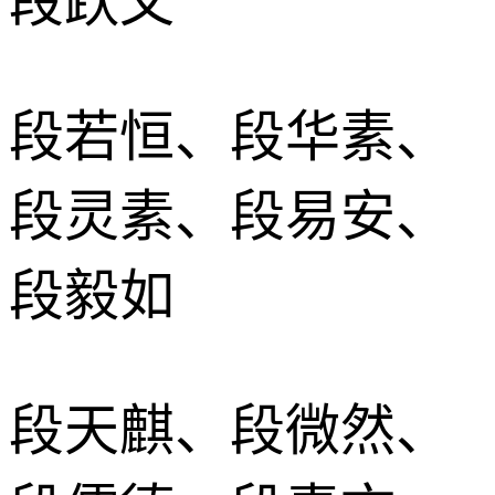
段跃文
段若恒、段华素、
段灵素、段易安、
段毅如
段天麒、段微然、