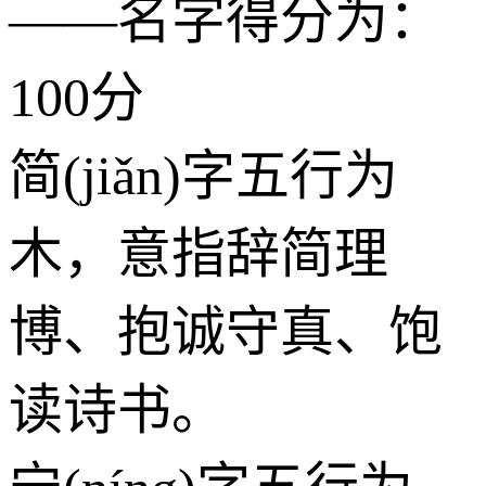
——名字得分为：
100分
简(jiǎn)字五行为
木
，意指辞简理
博、抱诚守真、饱
读诗书。