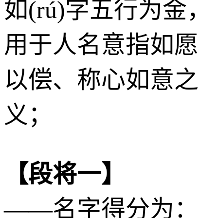
如(rú)字五行为
金
，
用于人名意指如愿
以偿、称心如意之
义；
【段将一】
——名字得分为：