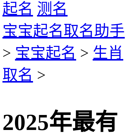
起名
测名
宝宝起名取名助手
>
宝宝起名
>
生肖
取名
>
2025年最有