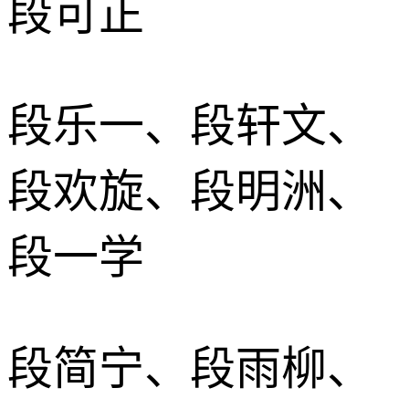
段可正
段乐一、段轩文、
段欢旋、段明洲、
段一学
段简宁、段雨柳、