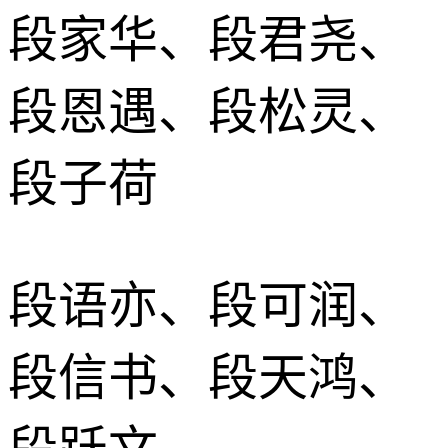
段家华、段君尧、
段恩遇、段松灵、
段子荷
段语亦、段可润、
段信书、段天鸿、