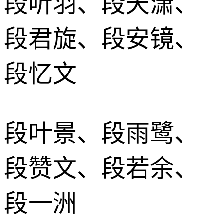
段听羽、段天潇、
段君旋、段安镜、
段忆文
段叶景、段雨鹭、
段赞文、段若余、
段一洲