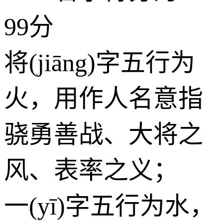
99分
将(jiāng)字五行为
火
，用作人名意指
骁勇善战、大将之
风、表率之义；
一(yī)字五行为
水
，