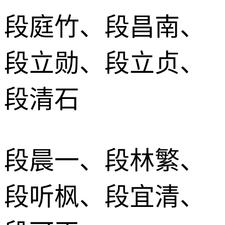
段庭竹、段昌南、
段立勋、段立贞、
段清石
段晨一、段林繁、
段听枫、段宜清、