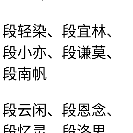
段轻染、段宜林、
段小亦、段谦莫、
段南帆
段云闲、段恩念、
段忆灵、段洛思、