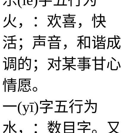
火
，：欢喜，快
活；声音，和谐成
调的；对某事甘心
情愿。
一(yī)字五行为
水
，：数目字。又