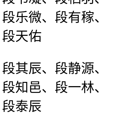
段乐微、段有稼、
段天佑
段其辰、段静源、
段知邑、段一林、
段泰辰