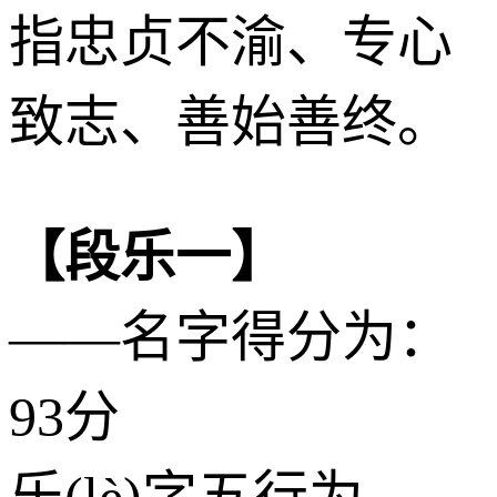
指忠贞不渝、专心
致志、善始善终。
【段乐一】
——名字得分为：
93分
乐(lè)字五行为