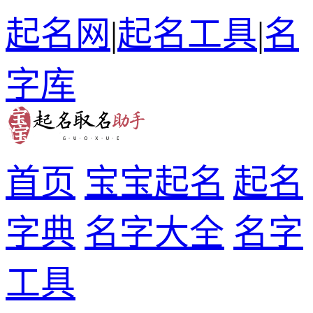
起名网
|
起名工具
|
名
字库
首页
宝宝起名
起名
字典
名字大全
名字
工具