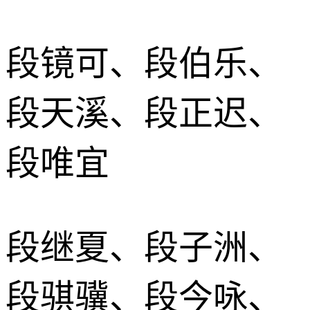
段镜可、段伯乐、
段天溪、段正迟、
段唯宜
段继夏、段子洲、
段骐骥、段今咏、