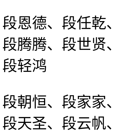
段恩德、段任乾、
段腾腾、段世贤、
段轻鸿
段朝恒、段家家、
段天圣、段云帆、