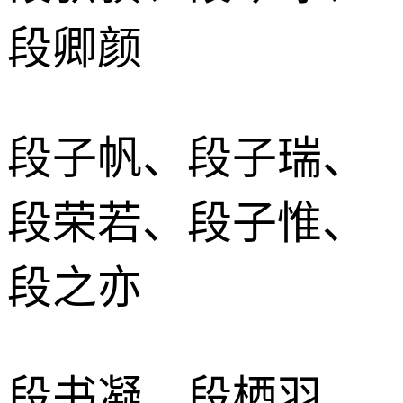
段卿颜
段子帆、段子瑞、
段荣若、段子惟、
段之亦
段书凝、段栖羽、