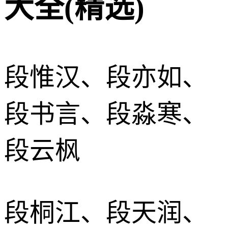
大全(精选)
段惟汉、段亦如、
段书言、段淼寒、
段云枫
段桐江、段天润、