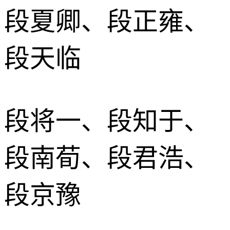
段夏卿、段正雍、
段天临
段将一、段知于、
段南荀、段君浩、
段京豫