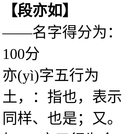
【段亦如】
——名字得分为：
100分
亦(yì)字五行为
土
，：指也，表示
同样、也是；又。