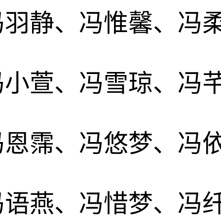
冯羽静、冯惟馨、冯
冯小萱、冯雪琼、冯
冯恩霈、冯悠梦、冯
冯语燕、冯惜梦、冯