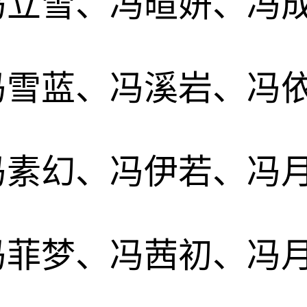
冯立雪、冯暄妍、冯
冯雪蓝、冯溪岩、冯
冯素幻、冯伊若、冯
冯菲梦、冯茜初、冯