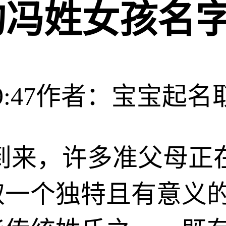
意的冯姓女孩名
:47
作者：宝宝起名
即将到来，许多准父母
取一个独特且有意义