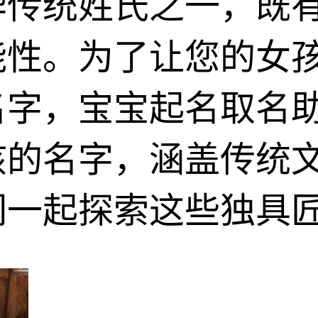
华传统姓氏之一，既
能性。为了让您的女
名字，宝宝起名取名
女孩的名字，涵盖传统
们一起探索这些独具