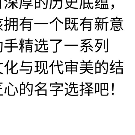
有深厚的历史底蕴，
孩拥有一个既有新意
助手精选了一系列
文化与现代审美的结
匠心的名字选择吧！