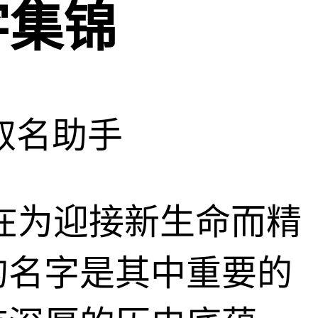
字集锦
取名助手
正在为迎接新生命而精
的名字是其中重要的