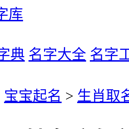
字库
字典
名字大全
名字
>
宝宝起名
>
生肖取