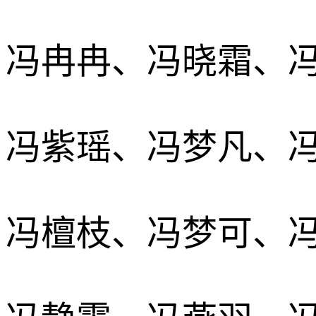
冯冉冉、冯晓霜、
冯紫瑶、冯梦凡、
冯檀枝、冯梦可、