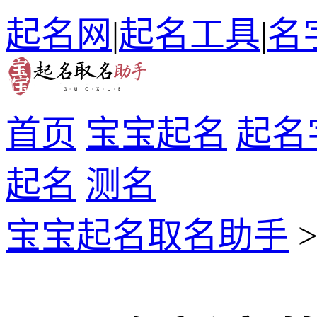
起名网
|
起名工具
|
名
首页
宝宝起名
起名
起名
测名
宝宝起名取名助手