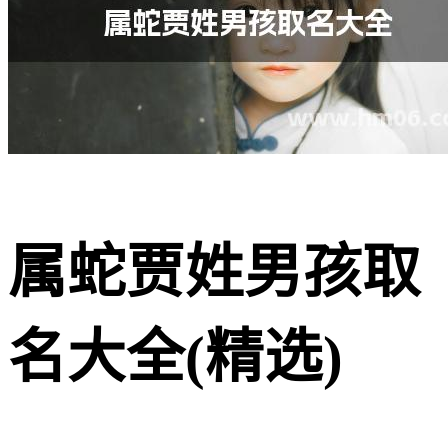
属蛇贾姓男孩取
名大全(精选)