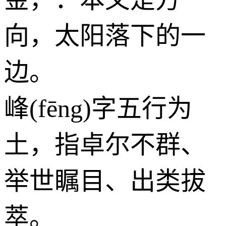
向，太阳落下的一
边。
峰(fēng)字五行为
土
，指卓尔不群、
举世瞩目、出类拔
萃。