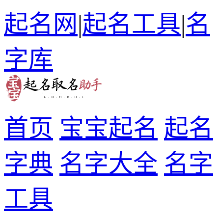
起名网
|
起名工具
|
名
字库
首页
宝宝起名
起名
字典
名字大全
名字
工具