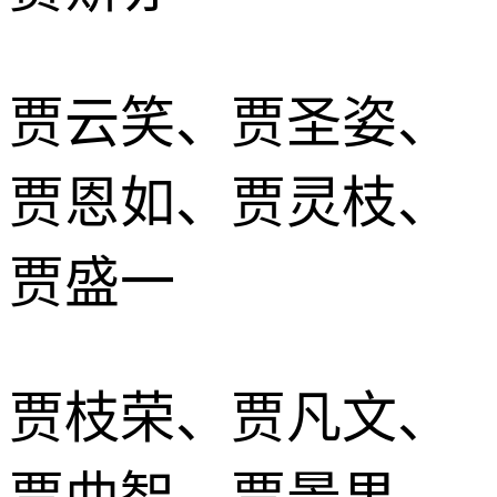
贾云笑、贾圣姿、
贾恩如、贾灵枝、
贾盛一
贾枝荣、贾凡文、