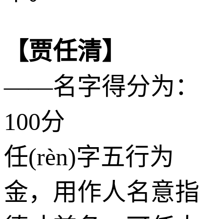
【贾任清】
——名字得分为：
100分
任(rèn)字五行为
金
，用作人名意指