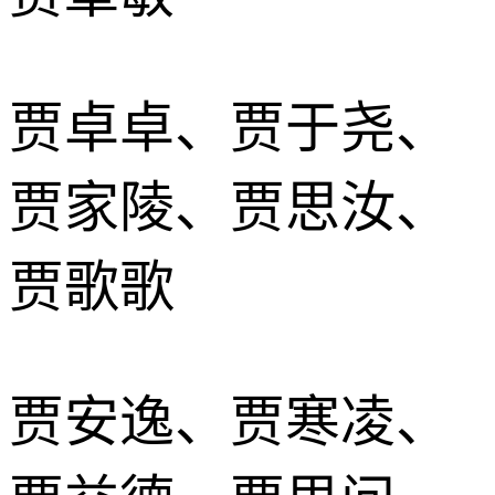
贾卓卓、贾于尧、
贾家陵、贾思汝、
贾歌歌
贾安逸、贾寒凌、