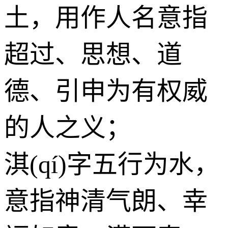
土
，用作人名意指
超过、思想、道
德、引申为有权威
的人之义；
淇(qí)字五行为
水
，
意指神清气朗、幸