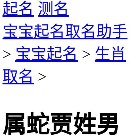
起名
测名
宝宝起名取名助手
>
宝宝起名
>
生肖
取名
>
属蛇贾姓男