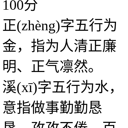
100分
正(zhèng)字五行为
金
，指为人清正廉
明、正气凛然。
溪(xī)字五行为
水
，
意指做事勤勤恳