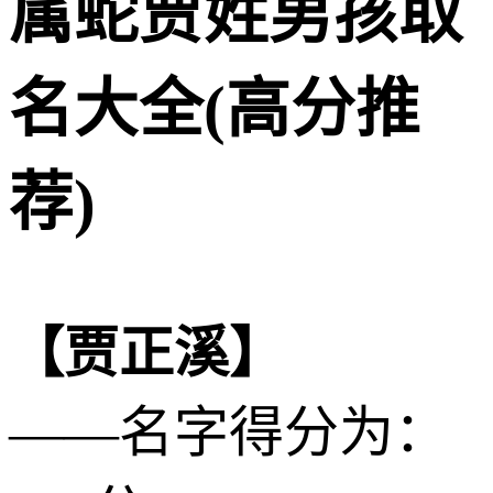
属蛇贾姓男孩取
名大全(高分推
荐)
【贾正溪】
——名字得分为：