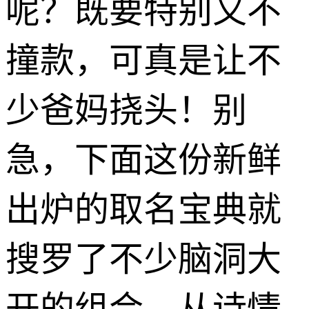
呢？既要特别又不
撞款，可真是让不
少爸妈挠头！别
急，下面这份新鲜
出炉的取名宝典就
搜罗了不少脑洞大
开的组合，从诗情