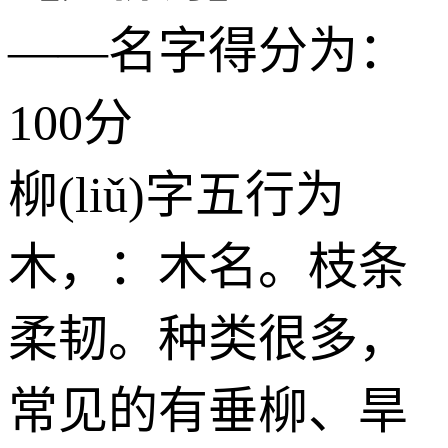
——名字得分为：
100分
柳(liǔ)字五行为
木
，：木名。枝条
柔韧。种类很多，
常见的有垂柳、旱