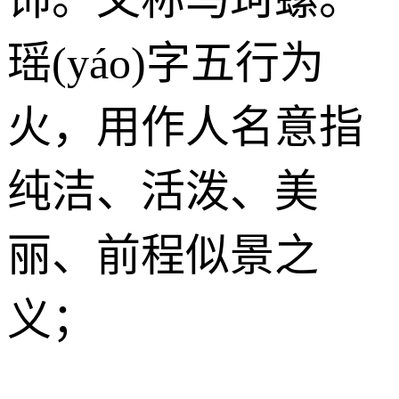
瑶(yáo)字五行为
火
，用作人名意指
纯洁、活泼、美
丽、前程似景之
义；