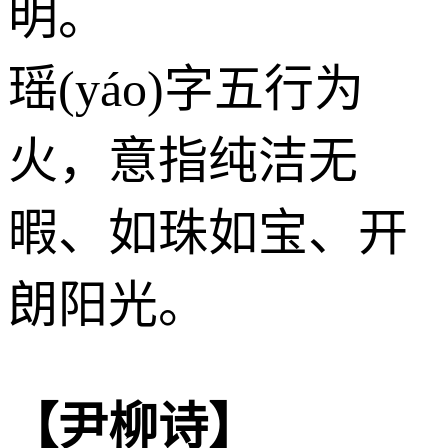
明。
瑶(yáo)字五行为
火
，意指纯洁无
暇、如珠如宝、开
朗阳光。
【尹柳诗】