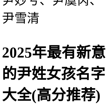
尹妙兮、尹虞芮、
尹雪清
2025年最有新意
的尹姓女孩名字
大全(高分推荐)