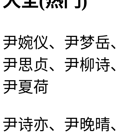
大全(热门)
尹婉仪、尹梦岳、
尹思贞、尹柳诗、
尹夏荷
尹诗亦、尹晚晴、