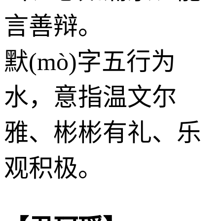
言善辩。
默(mò)字五行为
水
，意指温文尔
雅、彬彬有礼、乐
观积极。