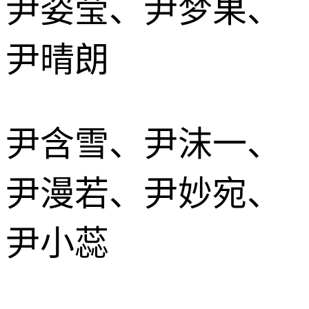
尹姿莹、尹梦果、
尹晴朗
尹含雪、尹沫一、
尹漫若、尹妙宛、
尹小蕊