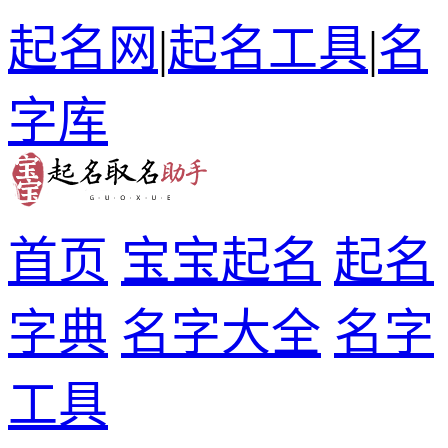
起名网
|
起名工具
|
名
字库
首页
宝宝起名
起名
字典
名字大全
名字
工具