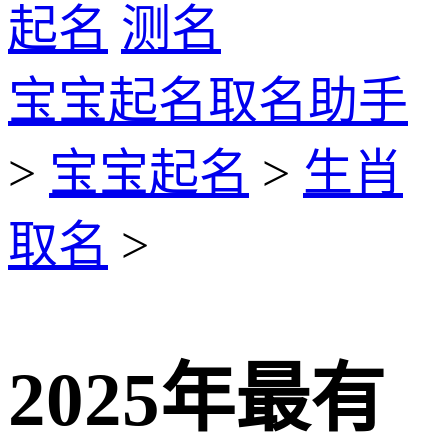
起名
测名
宝宝起名取名助手
>
宝宝起名
>
生肖
取名
>
2025年最有