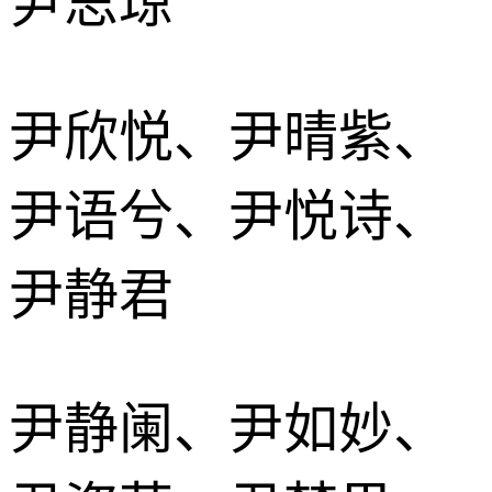
尹思琼
尹欣悦、尹晴紫、
尹语兮、尹悦诗、
尹静君
尹静阑、尹如妙、