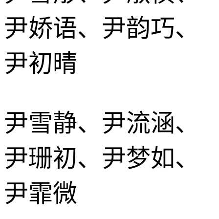
尹娇语、尹韵巧、
尹初晴
尹雪静、尹流涵、
尹珊初、尹梦如、
尹霏微