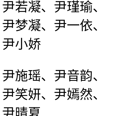
尹若凝、尹瑾瑜、
尹梦凝、尹一依、
尹小娇
尹施瑶、尹音韵、
尹笑妍、尹嫣然、
尹晴夏