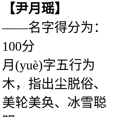
【尹月瑶】
——名字得分为：
100分
月(yuè)字五行为
木
，指出尘脱俗、
美轮美奂、冰雪聪