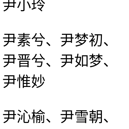
尹小玲
尹素兮、尹梦初、
尹晋兮、尹如梦、
尹惟妙
尹沁榆、尹雪朝、