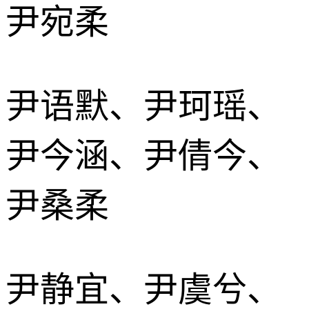
尹宛柔
尹语默、尹珂瑶、
尹今涵、尹倩今、
尹桑柔
尹静宜、尹虞兮、