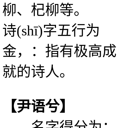
柳、杞柳等。
诗(shī)字五行为
金
，：指有极高成
就的诗人。
【尹语兮】
——名字得分为：