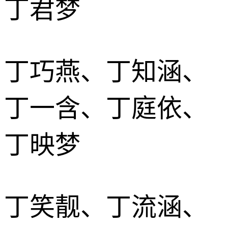
丁君梦
丁巧燕、丁知涵、
丁一含、丁庭依、
丁映梦
丁笑靓、丁流涵、