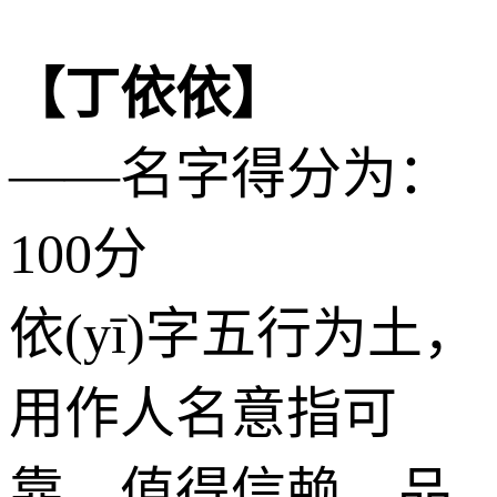
【丁依依】
——名字得分为：
100分
依(yī)字五行为
土
，
用作人名意指可
靠、值得信赖、品