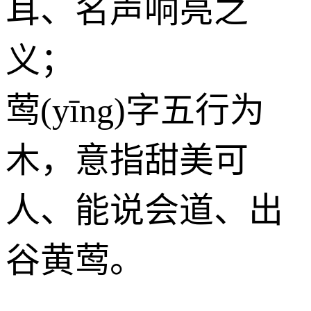
耳、名声响亮之
义；
莺(yīng)字五行为
木
，意指甜美可
人、能说会道、出
谷黄莺。