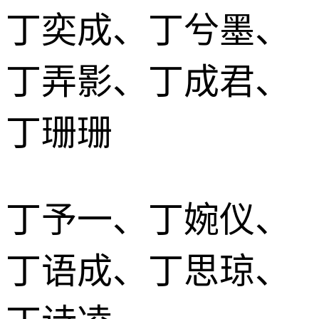
丁奕成、丁兮墨、
丁弄影、丁成君、
丁珊珊
丁予一、丁婉仪、
丁语成、丁思琼、