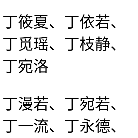
丁筱夏、丁依若、
丁觅瑶、丁枝静、
丁宛洛
丁漫若、丁宛若、
丁一流、丁永德、