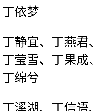
丁依梦
丁静宜、丁燕君、
丁莹雪、丁果成、
丁绵兮
丁溪湖、丁信语、