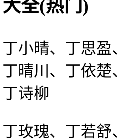
大全(热门)
丁小晴、丁思盈、
丁晴川、丁依楚、
丁诗柳
丁玫瑰、丁若舒、