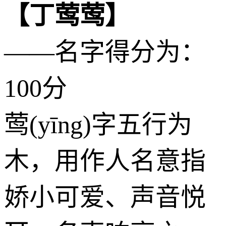
【丁莺莺】
——名字得分为：
100分
莺(yīng)字五行为
木
，用作人名意指
娇小可爱、声音悦