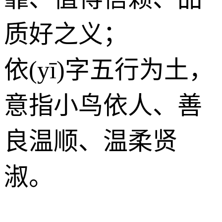
质好之义；
依(yī)字五行为
土
，
意指小鸟依人、善
良温顺、温柔贤
淑。