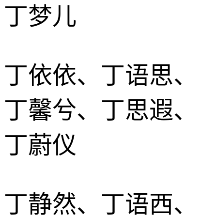
丁梦儿
丁依依、丁语思、
丁馨兮、丁思遐、
丁蔚仪
丁静然、丁语西、