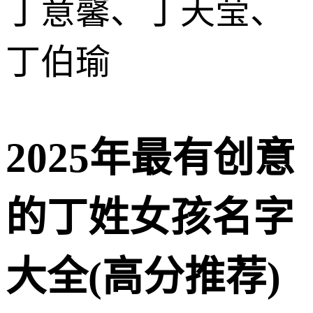
丁意馨、丁天莹、
丁伯瑜
2025年最有创意
的丁姓女孩名字
大全(高分推荐)