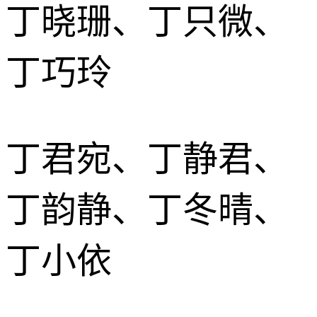
丁晓珊、丁只微、
丁巧玲
丁君宛、丁静君、
丁韵静、丁冬晴、
丁小依