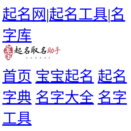
起名网
|
起名工具
|
名
字库
首页
宝宝起名
起名
字典
名字大全
名字
工具