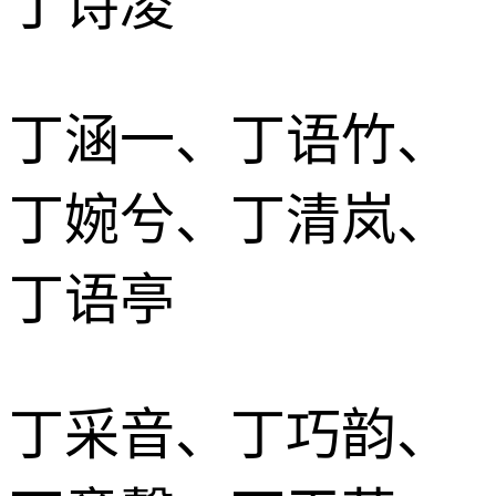
丁诗凌
丁涵一、丁语竹、
丁婉兮、丁清岚、
丁语亭
丁采音、丁巧韵、