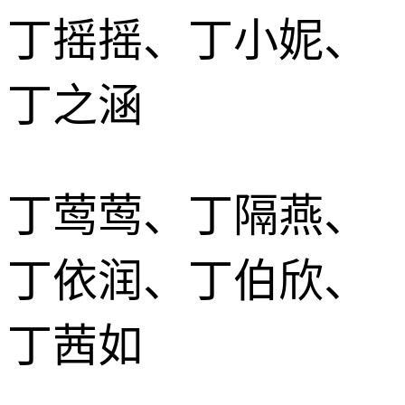
丁摇摇、丁小妮、
丁之涵
丁莺莺、丁隔燕、
丁依润、丁伯欣、
丁茜如