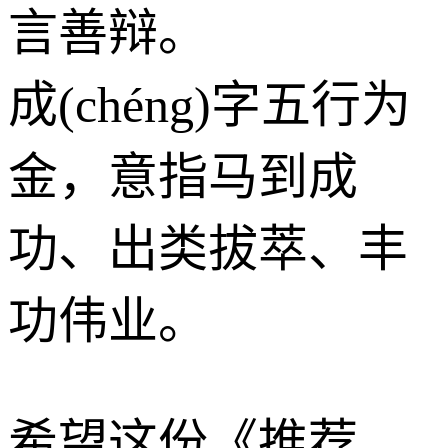
言善辩。
成(chéng)字五行为
金
，意指马到成
功、出类拔萃、丰
功伟业。
希望这份《推荐