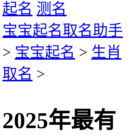
起名
测名
宝宝起名取名助手
>
宝宝起名
>
生肖
取名
>
2025年最有