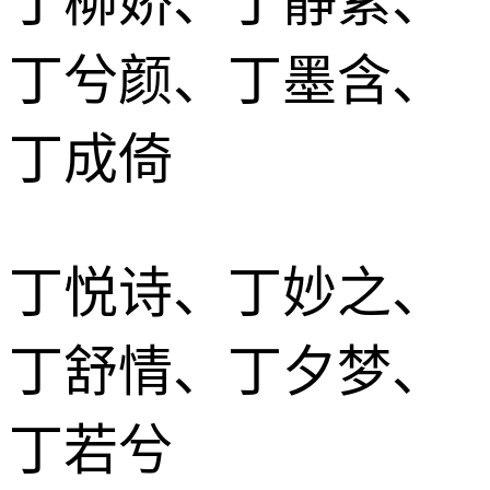
丁柳娇、丁静紫、
丁兮颜、丁墨含、
丁成倚
丁悦诗、丁妙之、
丁舒情、丁夕梦、
丁若兮