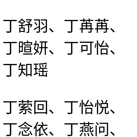
丁舒羽、丁苒苒、
丁暄妍、丁可怡、
丁知瑶
丁萦回、丁怡悦、
丁念依、丁燕问、