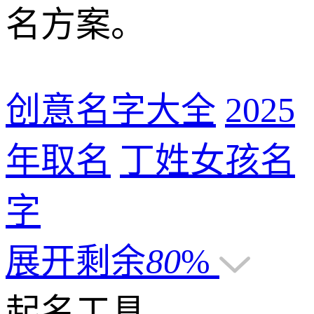
名方案。
创意名字大全
2025
年取名
丁姓女孩名
字
展开剩余
80
%
起名工具