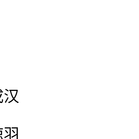
成汉
琼羽