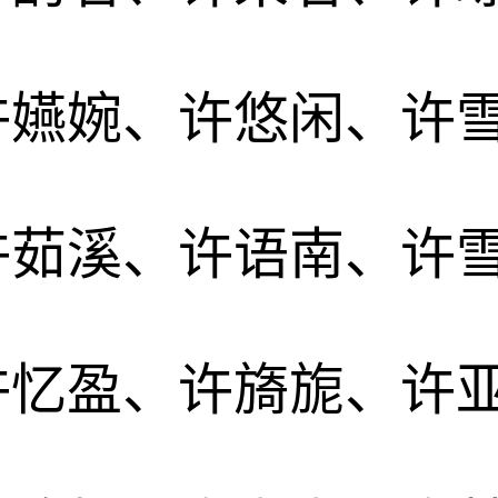
许嬿婉、许悠闲、许
许茹溪、许语南、许
许忆盈、许旖旎、许