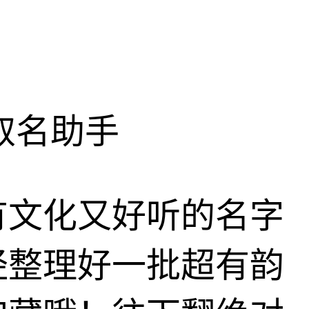
取名助手
有文化又好听的名字
经整理好一批超有韵