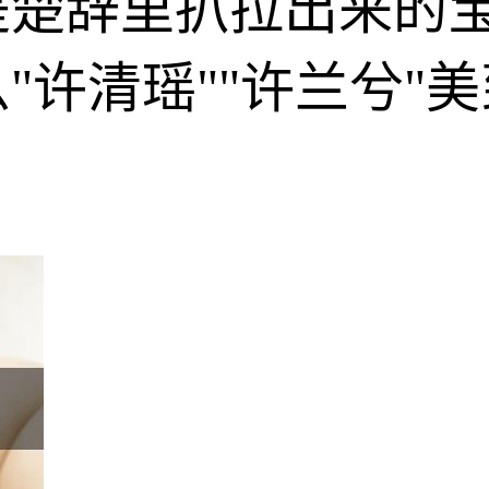
是楚辞里扒拉出来的
"许清瑶""许兰兮"