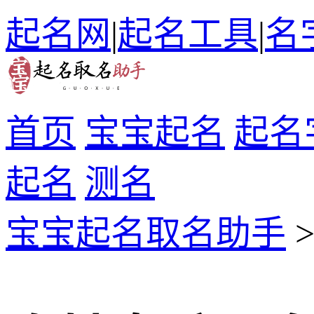
起名网
|
起名工具
|
名
首页
宝宝起名
起名
起名
测名
宝宝起名取名助手