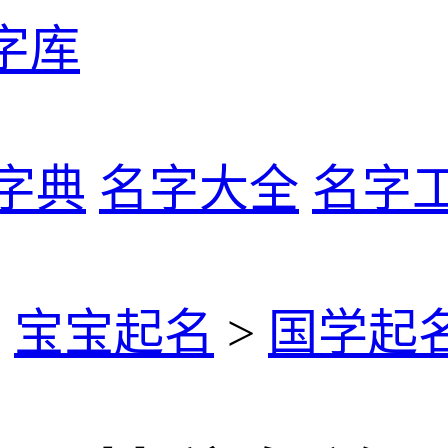
字库
字典
名字大全
名字
>
宝宝起名
>
国学起