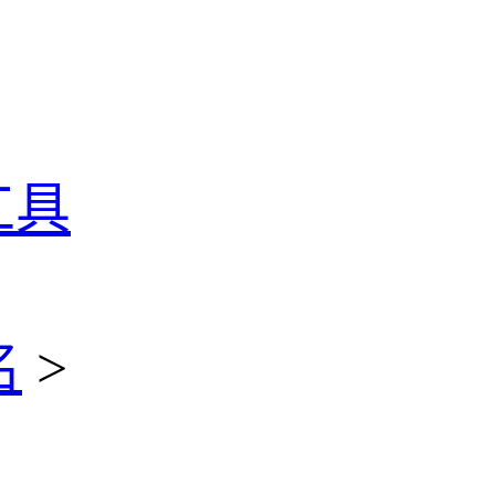
工具
名
>