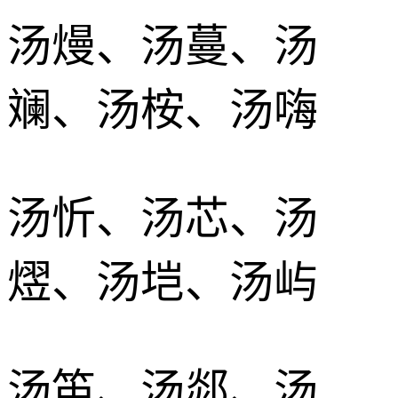
汤熳、汤蔓、汤
斓、汤桉、汤嗨
汤忻、汤芯、汤
熤、汤垲、汤屿
汤笛、汤郯、汤