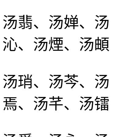
汤翡、汤婵、汤
沁、汤煙、汤頔
汤琑、汤芩、汤
焉、汤芊、汤镭