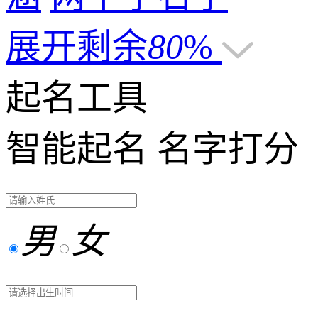
展开剩余
80
%
起名工具
智能起名
名字打分
男
女