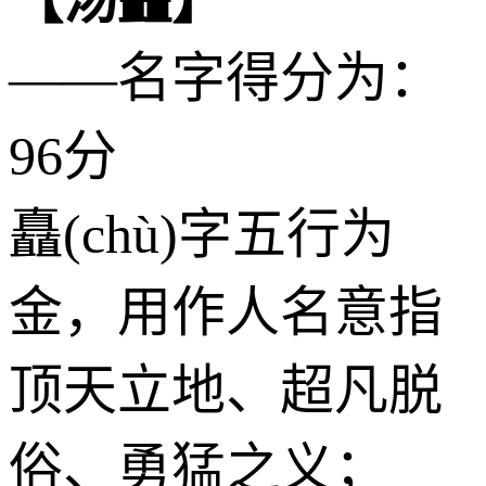
——名字得分为：
96分
矗(chù)字五行为
金
，用作人名意指
顶天立地、超凡脱
俗、勇猛之义；