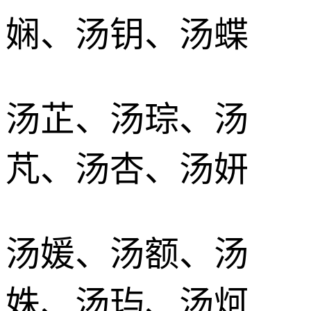
娴、汤钥、汤蝶
汤芷、汤琮、汤
芃、汤杏、汤妍
汤媛、汤额、汤
姝、汤玙、汤炣