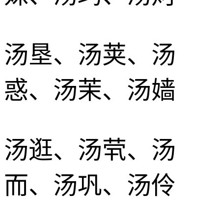
汤垦、汤荚、汤
惑、汤茉、汤嫱
汤逛、汤茕、汤
而、汤巩、汤伶