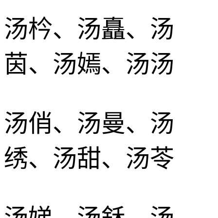
汤枔、汤矗、汤
茵、汤嫣、汤汤
汤俏、汤曼、汤
绣、汤甜、汤苓
汤娣、汤鉌、汤