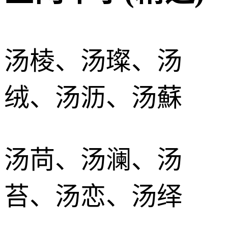
汤棱、汤璨、汤
绒、汤沥、汤蘇
汤苘、汤澜、汤
苔、汤恋、汤绎