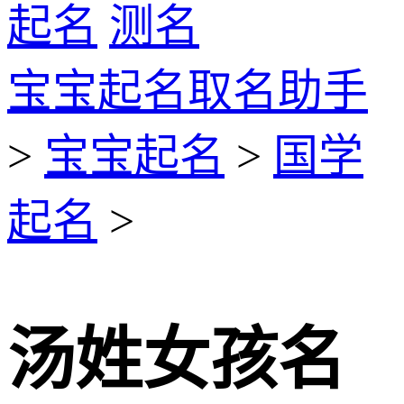
起名
测名
宝宝起名取名助手
>
宝宝起名
>
国学
起名
>
汤姓女孩名