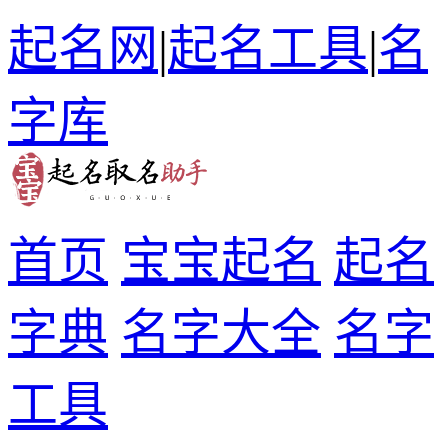
起名网
|
起名工具
|
名
字库
首页
宝宝起名
起名
字典
名字大全
名字
工具