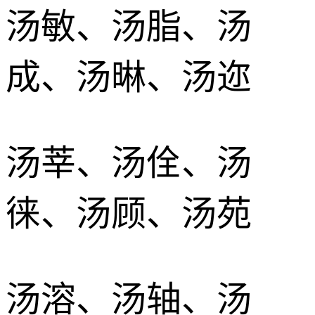
汤敏、汤脂、汤
成、汤晽、汤迩
汤莘、汤佺、汤
徕、汤顾、汤苑
汤溶、汤轴、汤