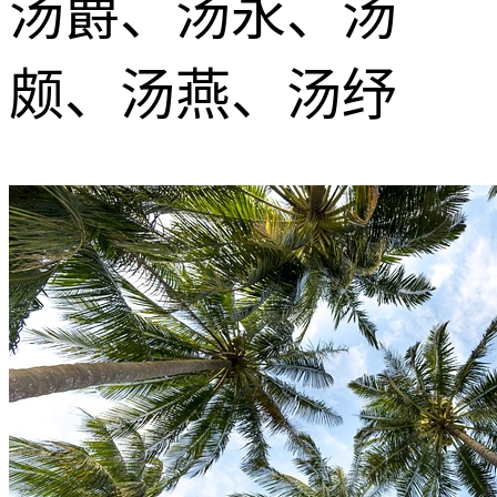
汤爵、汤永、汤
颇、汤燕、汤纾