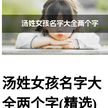
汤姓女孩名字大
全两个字(精选)