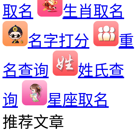
取名
生肖取名
名字打分
重
名查询
姓氏查
询
星座取名
推荐文章