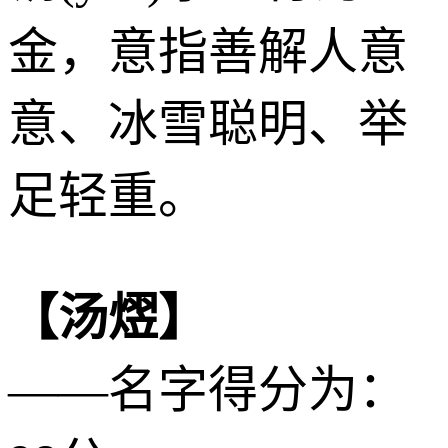
金
，意指善解人意
意、冰雪聪明、举
足轻重。
【汤熤】
——名字得分为：