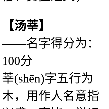
【汤莘】
——名字得分为：
100分
莘(shēn)字五行为
木
，用作人名意指