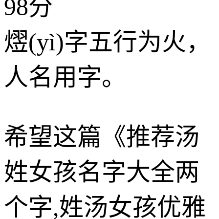
98分
熤(yì)字五行为
火
，
人名用字。
希望这篇《推荐汤
姓女孩名字大全两
个字,姓汤女孩优雅