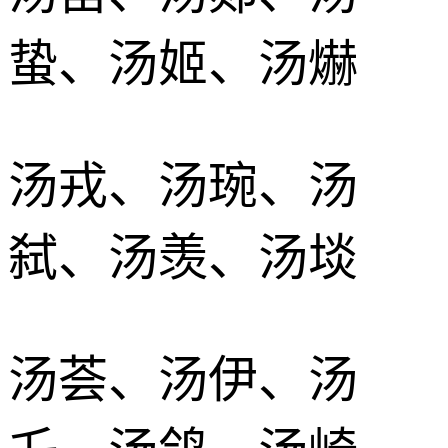
蛰、汤姬、汤爀
汤戎、汤琬、汤
弑、汤羡、汤埮
汤荟、汤伊、汤