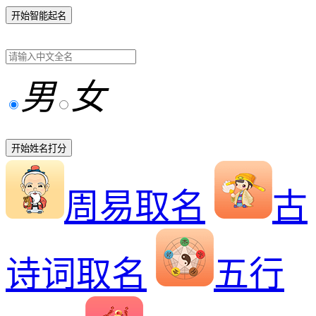
开始智能起名
男
女
开始姓名打分
周易取名
古
诗词取名
五行