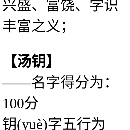
兴盛、富饶、学识
丰富之义；
【汤钥】
——名字得分为：
100分
钥(yuè)字五行为