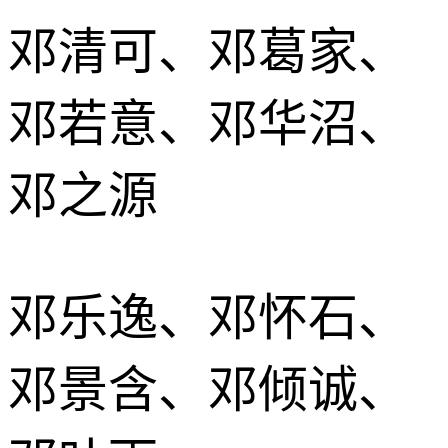
邓清可、邓葛家、
邓若意、邓华沼、
邓之源
邓乐逸、邓怀石、
邓景含、邓倾诚、