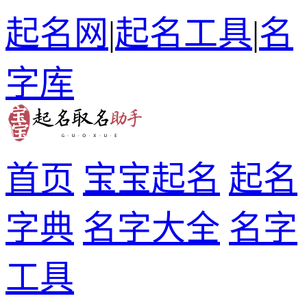
起名网
|
起名工具
|
名
字库
首页
宝宝起名
起名
字典
名字大全
名字
工具