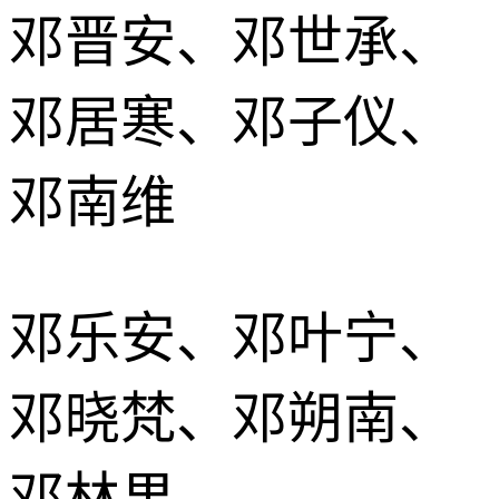
邓晋安、邓世承、
邓居寒、邓子仪、
邓南维
邓乐安、邓叶宁、
邓晓梵、邓朔南、
邓林果