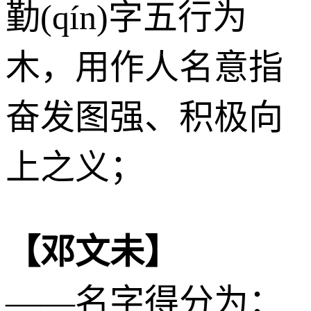
勤(qín)字五行为
木
，用作人名意指
奋发图强、积极向
上之义；
【邓文未】
——名字得分为：