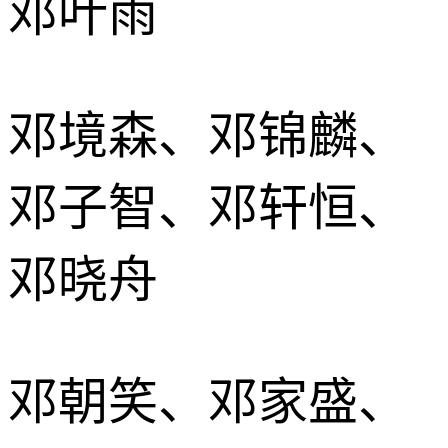
邓叶雨
邓境森、邓锦麟、
邓子智、邓轩恒、
邓晓舟
邓朝笑、邓家盛、