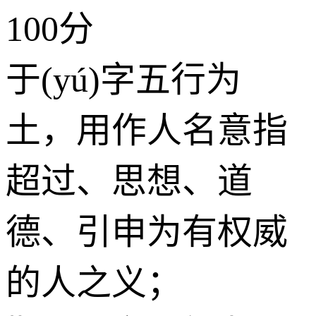
100分
于(yú)字五行为
土
，用作人名意指
超过、思想、道
德、引申为有权威
的人之义；