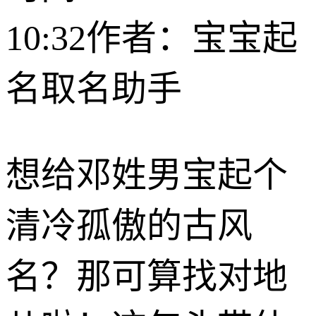
10:32
作者：宝宝起
名取名助手
想给邓姓男宝起个
清冷孤傲的古风
名？那可算找对地