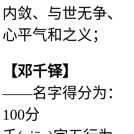
内敛、与世无争、
心平气和之义；
【邓千铎】
——名字得分为：
100分