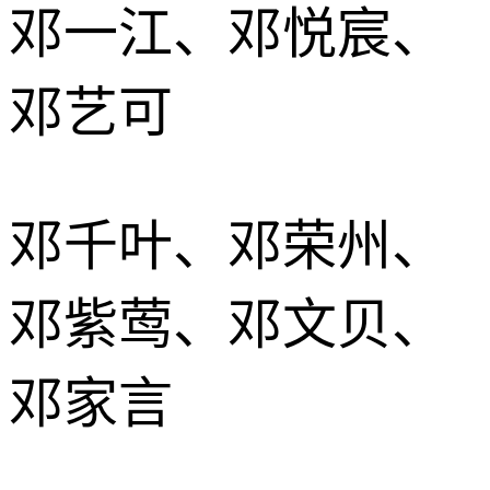
邓一江、邓悦宸、
邓艺可
邓千叶、邓荣州、
邓紫莺、邓文贝、
邓家言