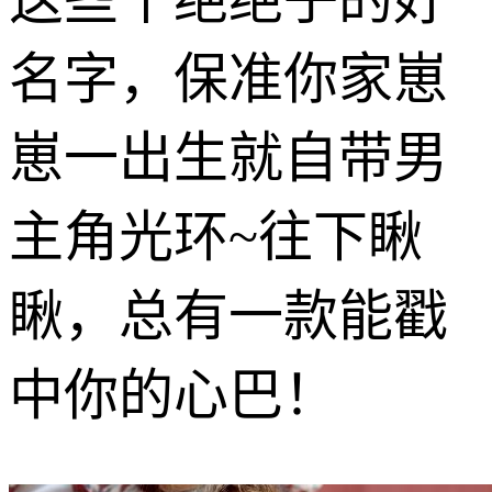
名字，保准你家崽
崽一出生就自带男
主角光环~往下瞅
瞅，总有一款能戳
中你的心巴！