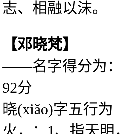
志、相融以沫。
【邓晓梵】
——名字得分为：
92分
晓(xiǎo)字五行为
火
，：1、指天明，