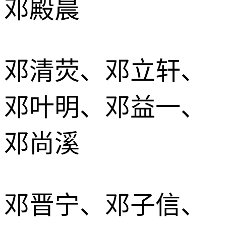
邓殿晨
邓清荧、邓立轩、
邓叶明、邓益一、
邓尚溪
邓晋宁、邓子信、