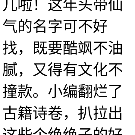
儿啦！这年头带仙
气的名字可不好
找，既要酷飒不油
腻，又得有文化不
撞款。小编翻烂了
古籍诗卷，扒拉出
这些个绝绝子的好