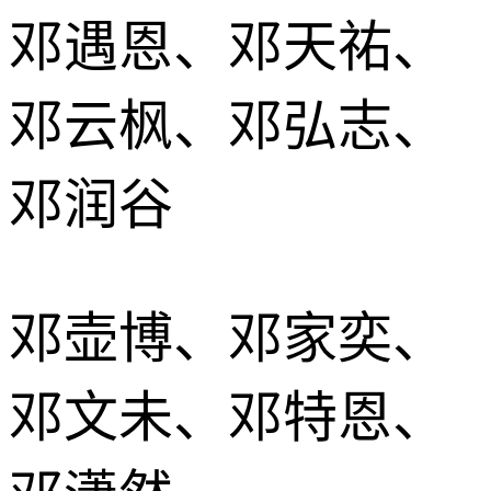
邓遇恩、邓天祐、
邓云枫、邓弘志、
邓润谷
邓壶博、邓家奕、
邓文未、邓特恩、