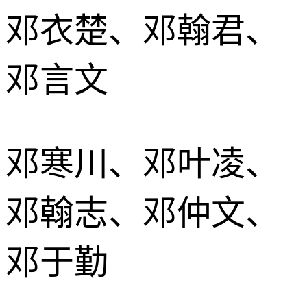
邓衣楚、邓翰君、
邓言文
邓寒川、邓叶凌、
邓翰志、邓仲文、
邓于勤