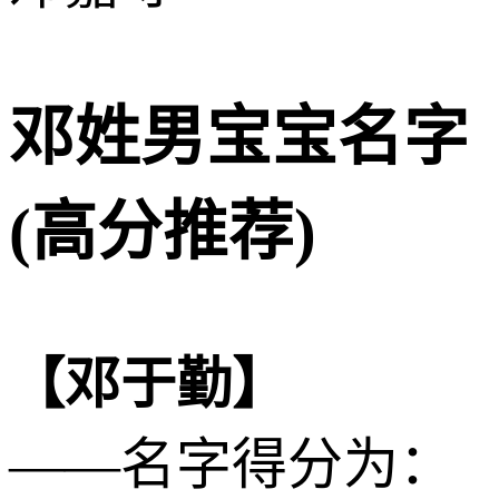
邓姓男宝宝名字
(高分推荐)
【邓于勤】
——名字得分为：