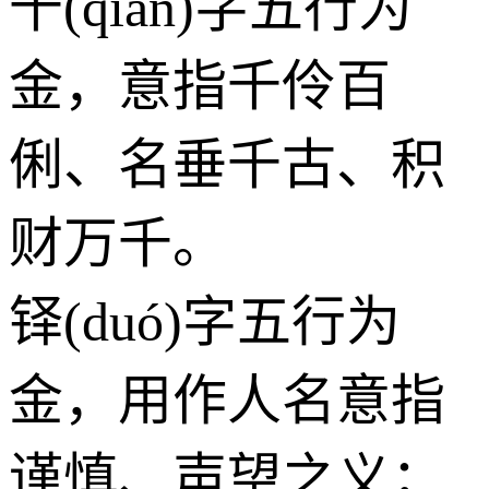
千(qiān)字五行为
金
，意指千伶百
俐、名垂千古、积
财万千。
铎(duó)字五行为
金
，用作人名意指
谨慎、声望之义；