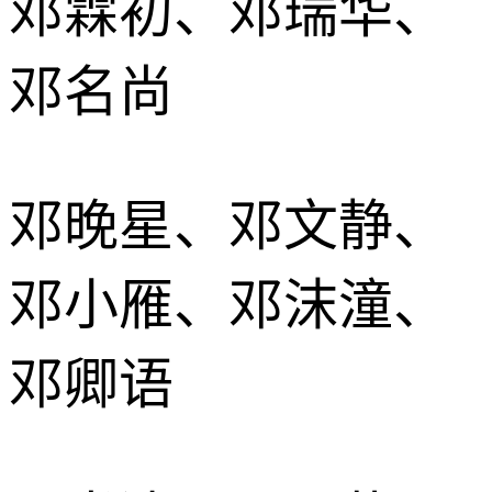
邓霖初、邓瑞华、
邓名尚
邓晚星、邓文静、
邓小雁、邓沫潼、
邓卿语