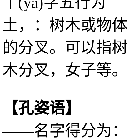
丫(yā)字五行为
土
，：树木或物体
的分叉。可以指树
木分叉，女子等。
【孔姿语】
——名字得分为：