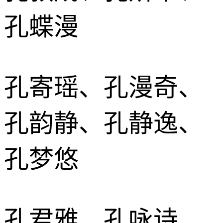
孔蝶漫
孔寄瑶、孔漫奇、
孔韵静、孔静逸、
孔梦悠
孔君雅、孔咏诗、