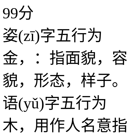
99分
姿(zī)字五行为
金
，：指面貌，容
貌，形态，样子。
语(yǔ)字五行为
木
，用作人名意指