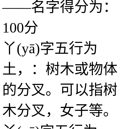
——名字得分为：
100分
丫(yā)字五行为
土
，：树木或物体
的分叉。可以指树
木分叉，女子等。