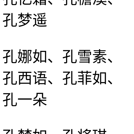
孔梦遥
孔娜如、孔雪素、
孔西语、孔菲如、
孔一朵