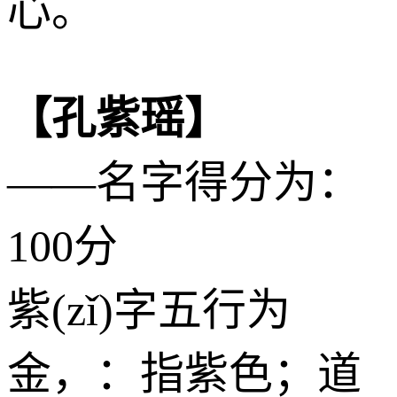
心。
【孔紫瑶】
——名字得分为：
100分
紫(zǐ)字五行为
金
，：指紫色；道