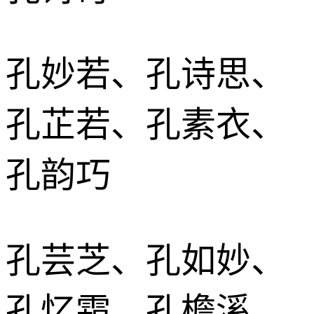
孔妙若、孔诗思、
孔芷若、孔素衣、
孔韵巧
孔芸芝、孔如妙、
孔忆霜、孔檐溪、