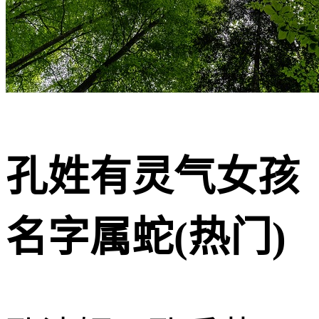
孔姓有灵气女孩
名字属蛇(热门)