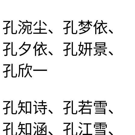
孔涴尘、孔梦依、
孔夕依、孔妍景、
孔欣一
孔知诗、孔若雪、
孔知涵、孔江雪、