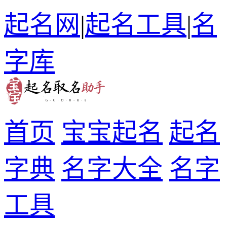
起名网
|
起名工具
|
名
字库
首页
宝宝起名
起名
字典
名字大全
名字
工具