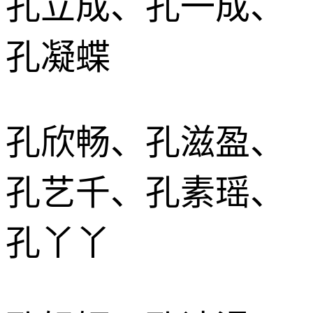
孔立成、孔一成、
孔凝蝶
孔欣畅、孔滋盈、
孔艺千、孔素瑶、
孔丫丫