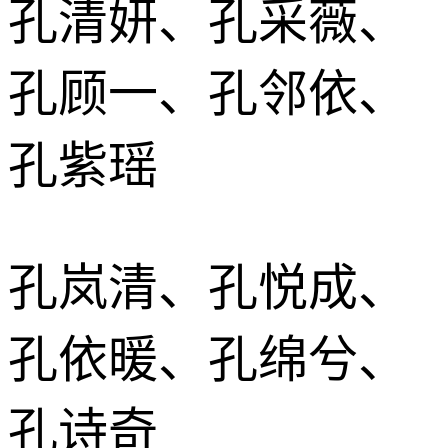
孔清妍、孔采薇、
孔顾一、孔邻依、
孔紫瑶
孔岚清、孔悦成、
孔依暖、孔绵兮、
孔诗奇