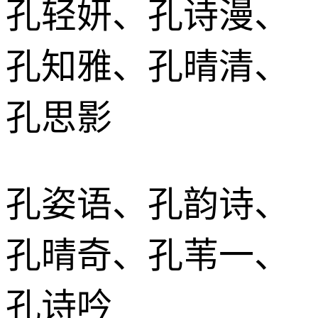
孔轻妍、孔诗漫、
孔知雅、孔晴清、
孔思影
孔姿语、孔韵诗、
孔晴奇、孔苇一、
孔诗吟