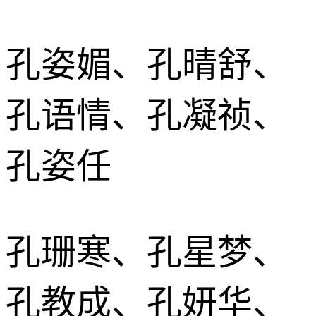
孔姿媚、孔晴舒、
孔语情、孔凝祯、
孔姿任
孔珊寒、孔星梦、
孔教成、孔妍华、