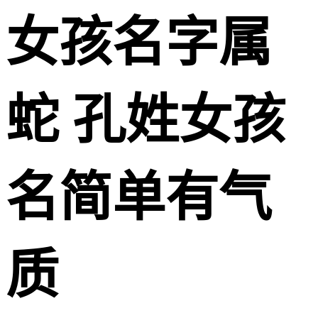
女孩名字属
蛇 孔姓女孩
名简单有气
质