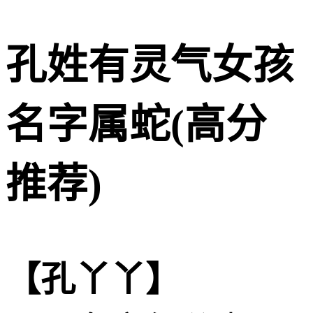
孔姓有灵气女孩
名字属蛇(高分
推荐)
【孔丫丫】