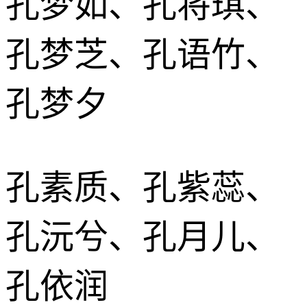
孔梦如、孔将琪、
孔梦芝、孔语竹、
孔梦夕
孔素质、孔紫蕊、
孔沅兮、孔月儿、
孔依润