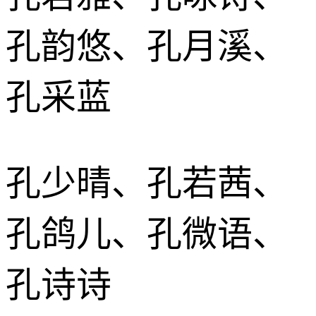
孔韵悠、孔月溪、
孔采蓝
孔少晴、孔若茜、
孔鸽儿、孔微语、
孔诗诗