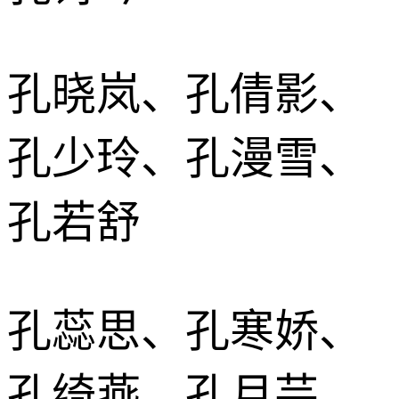
孔晓岚、孔倩影、
孔少玲、孔漫雪、
孔若舒
孔蕊思、孔寒娇、
孔绮燕、孔月芸、