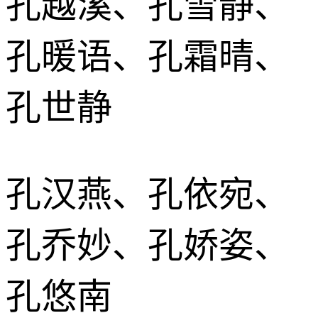
孔越溪、孔雪静、
孔暖语、孔霜晴、
孔世静
孔汉燕、孔依宛、
孔乔妙、孔娇姿、
孔悠南