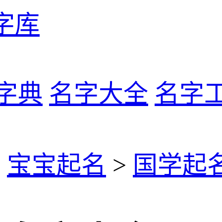
字库
字典
名字大全
名字
>
宝宝起名
>
国学起