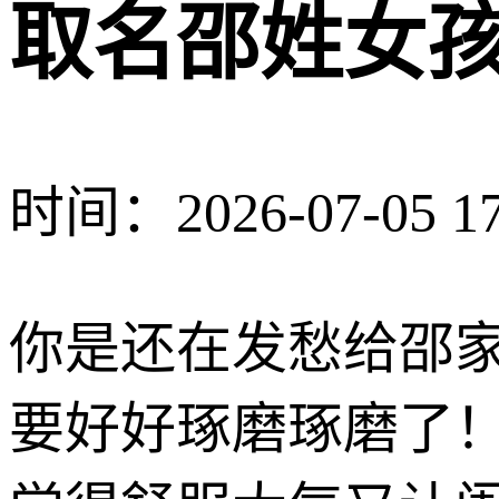
取名邵姓女
时间：2026-07-05 17
你是还在发愁给邵
要好好琢磨琢磨了