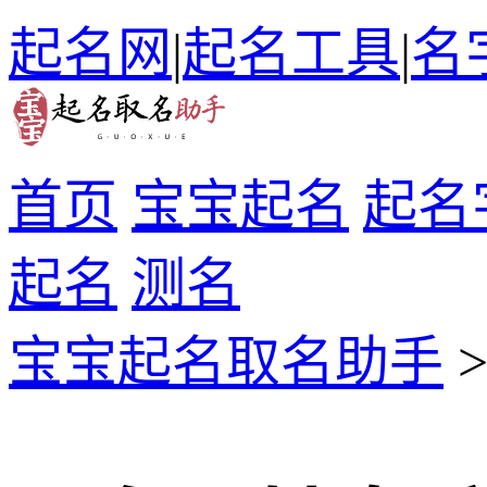
起名网
|
起名工具
|
名
首页
宝宝起名
起名
起名
测名
宝宝起名取名助手