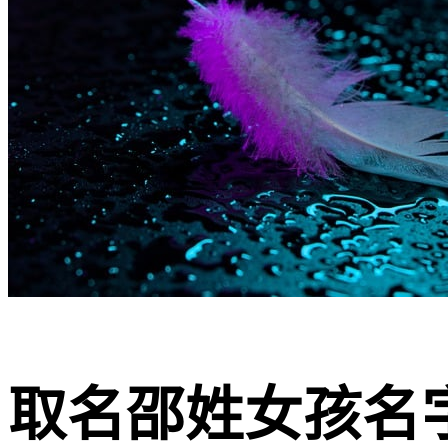
取名邵姓女孩名字