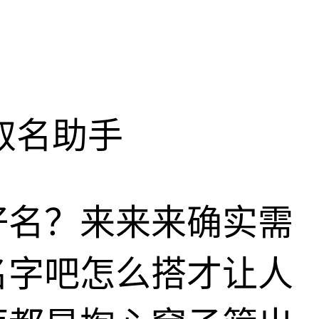
取名助手
好名？来来来确实需
名字吧怎么搭才让人