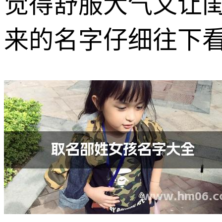
觉得舒服大气又让
来的名字仔细往下