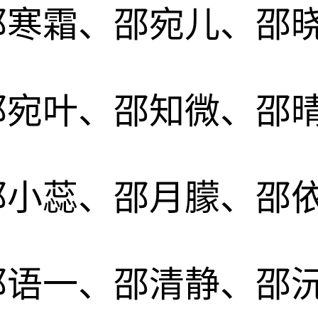
邵寒霜、邵宛儿、邵
邵宛叶、邵知微、邵
邵小蕊、邵月朦、邵
邵语一、邵清静、邵