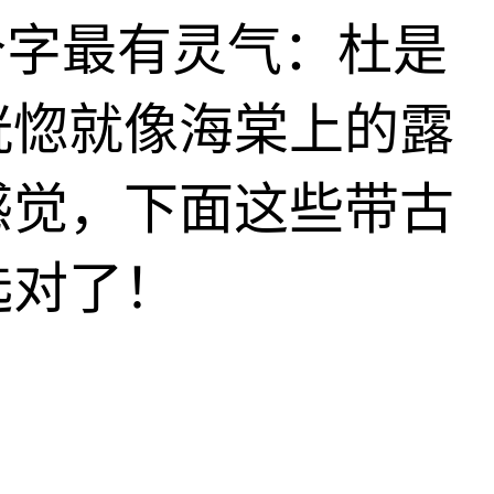
个字最有灵气：杜是
恍惚就像海棠上的露
感觉，下面这些带古
选对了！