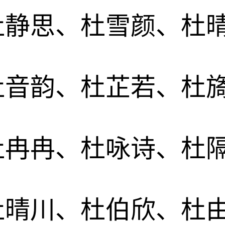
杜静思、杜雪颜、杜
杜音韵、杜芷若、杜
杜冉冉、杜咏诗、杜
杜晴川、杜伯欣、杜