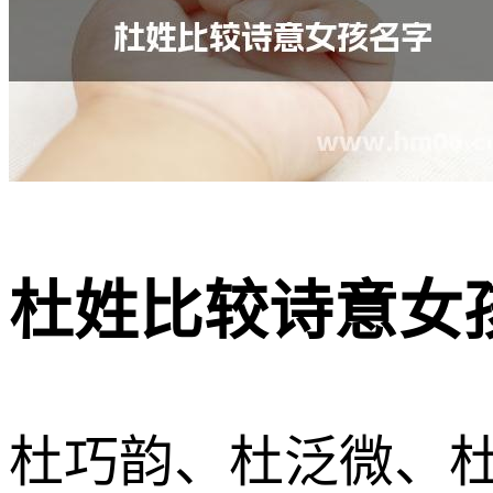
杜姓比较诗意女孩
杜巧韵、杜泛微、