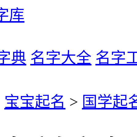
字库
字典
名字大全
名字
>
宝宝起名
>
国学起