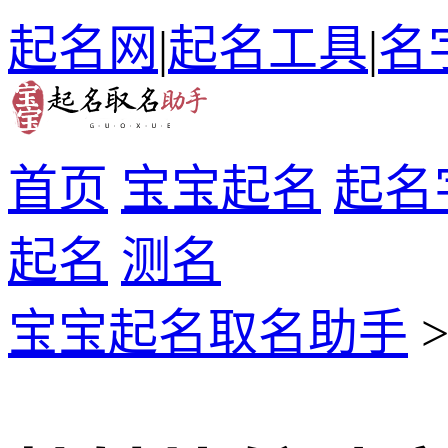
起名网
|
起名工具
|
名
首页
宝宝起名
起名
起名
测名
宝宝起名取名助手