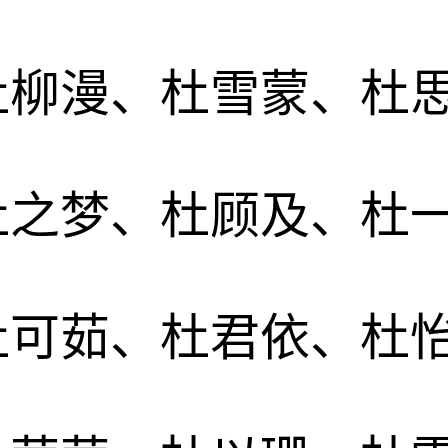
杜柳漫、杜雪蒙、杜
杜之梦、杜顾及、杜
杜可茹、杜君依、杜