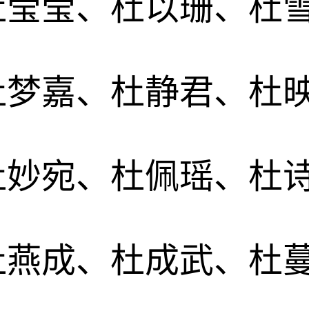
杜莹莹、杜以珊、杜
杜梦嘉、杜静君、杜
杜妙宛、杜佩瑶、杜
杜燕成、杜成武、杜