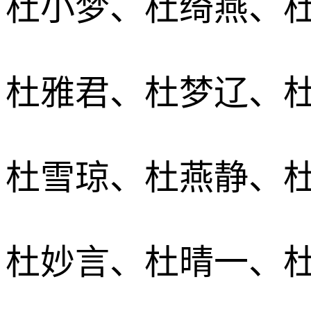
杜小梦、杜绮燕、
杜雅君、杜梦辽、
杜雪琼、杜燕静、
杜妙言、杜晴一、