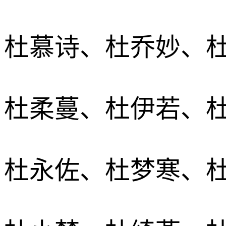
杜慕诗、杜乔妙、
杜柔蔓、杜伊若、
杜永佐、杜梦寒、