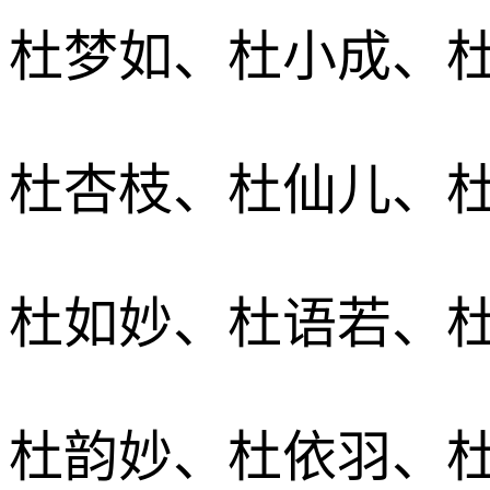
杜梦如、杜小成、
杜杏枝、杜仙儿、
杜如妙、杜语若、
杜韵妙、杜依羽、