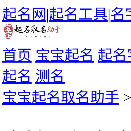
起名网
|
起名工具
|
名
首页
宝宝起名
起名
起名
测名
宝宝起名取名助手