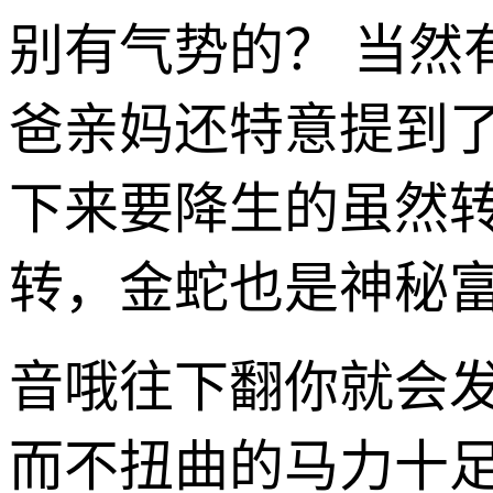
别有气势的？ 当然
爸亲妈还特意提到了“
下来要降生的虽然
转，金蛇也是神秘富
音哦往下翻你就会发
而不扭曲的马力十