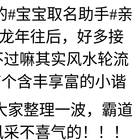
的#宝宝取名助手#亲
年大龙年往后，好多接
不过嘛其实风水轮流
带个含丰享富的小谐
大家整理一波，霸道
风采不喜气的！！！