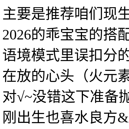
主要是推荐咱们现生
2026的乖宝宝的
语境模式里误扣分
在放的心头（火元
对√~没错这下准备
刚出生也喜水良方&