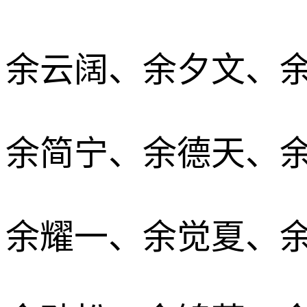
余云阔、余夕文、
余简宁、余德天、
余耀一、余觉夏、