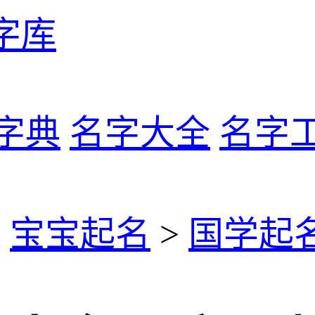
字库
字典
名字大全
名字
>
宝宝起名
>
国学起