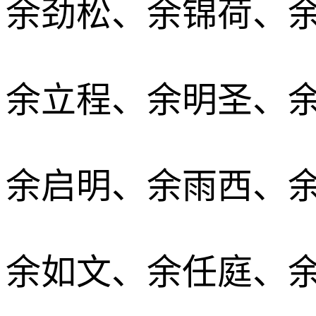
余劲松、余锦荷、
余立程、余明圣、
余启明、余雨西、
余如文、余任庭、