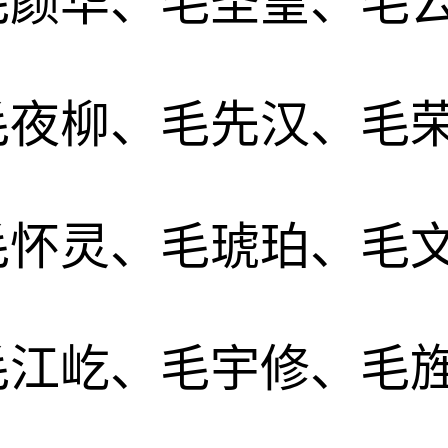
毛颜华、毛圣皇、毛
毛夜柳、毛先汉、毛
毛怀灵、毛琥珀、毛
毛江屹、毛宇修、毛