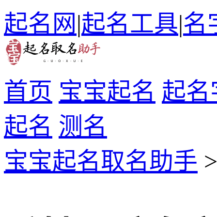
起名网
|
起名工具
|
名
首页
宝宝起名
起名
起名
测名
宝宝起名取名助手