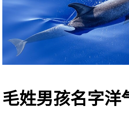
毛姓男孩名字洋气