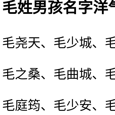
毛姓男孩名字洋气
毛尧天、毛少城、
毛之桑、毛曲城、
毛庭筠、毛少安、