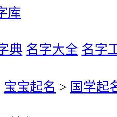
字库
字典
名字大全
名字
>
宝宝起名
>
国学起