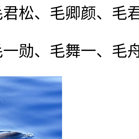
毛君松、毛卿颜、毛
毛一勋、毛舞一、毛