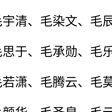
毛宇清、毛染文、毛
毛思于、毛承勋、毛
毛若潇、毛腾云、毛