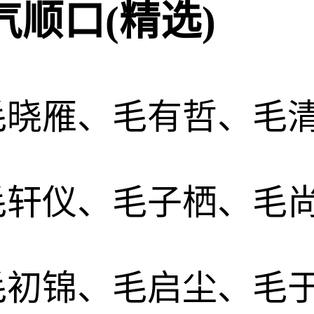
顺口(精选)
毛晓雁、毛有哲、毛
毛轩仪、毛子栖、毛
毛初锦、毛启尘、毛