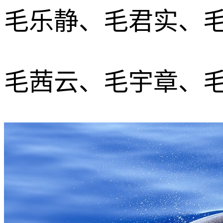
毛乐静、毛君实、
毛茜云、毛宇章、