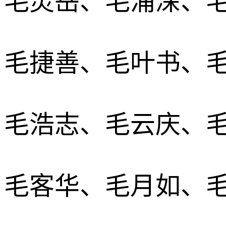
毛灵岳、毛浦深、
毛捷善、毛叶书、
毛浩志、毛云庆、
毛客华、毛月如、