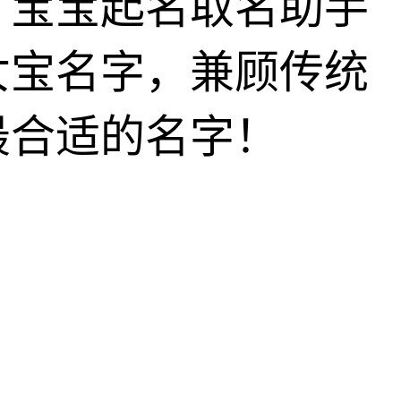
，宝宝起名取名助手
女宝名字，兼顾传统
最合适的名字！