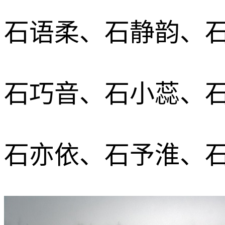
石语柔、石静韵、
石巧音、石小蕊、
石亦依、石予淮、