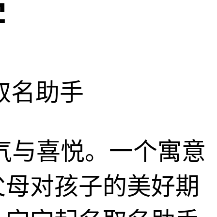
字
取名助手
气与喜悦。一个寓意
父母对孩子的美好期