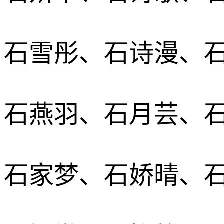
石雪彤、石诗漫、
石燕羽、石月芸、
石家梦、石娇晴、