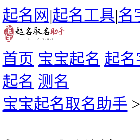
起名网
|
起名工具
|
名
首页
宝宝起名
起名
起名
测名
宝宝起名取名助手