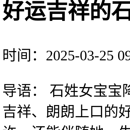
好运吉祥的
时间：2025-03-25 09
导语： 石姓女宝宝
吉祥、朗朗上口的