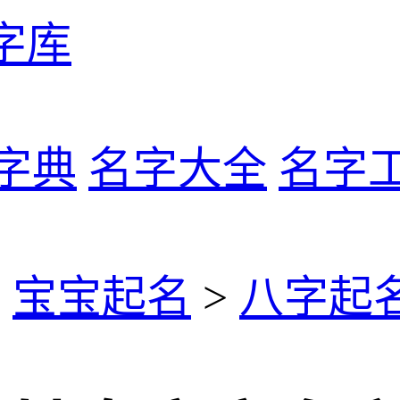
字库
字典
名字大全
名字
>
宝宝起名
>
八字起