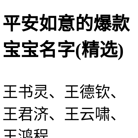
平安如意的爆款
宝宝名字(精选)
王书灵、王德钦、
王君济、王云啸、
王鸿程