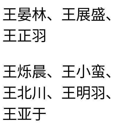
王晏林、王展盛、
王正羽
王烁晨、王小蛮、
王北川、王明羽、
王亚于