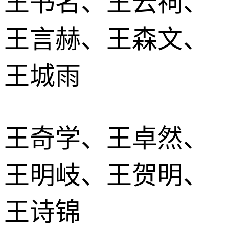
王书名、王云祠、
王言赫、王森文、
王城雨
王奇学、王卓然、
王明岐、王贺明、
王诗锦