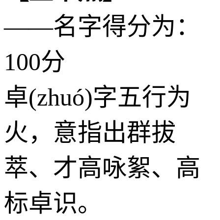
——名字得分为：
100分
卓(zhuó)字五行为
火
，意指出群拔
萃、才高咏絮、高
标卓识。