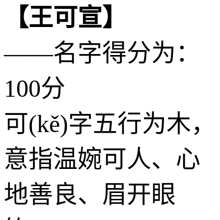
【王可宣】
——名字得分为：
100分
可(kě)字五行为
木
，
意指温婉可人、心
地善良、眉开眼