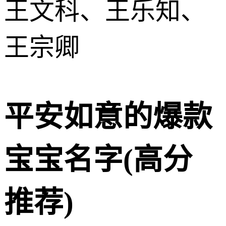
王文科、王乐知、
王宗卿
平安如意的爆款
宝宝名字(高分
推荐)