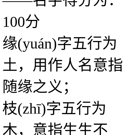
100分
缘(yuán)字五行为
土
，用作人名意指
随缘之义；
枝(zhī)字五行为
木
，意指生生不