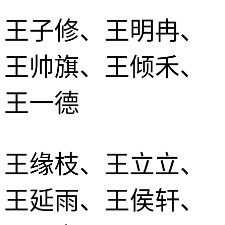
王子修、王明冉、
王帅旗、王倾禾、
王一德
王缘枝、王立立、
王延雨、王侯轩、