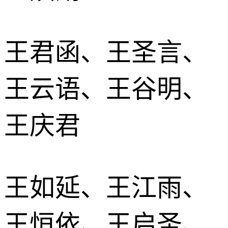
王君函、王圣言、
王云语、王谷明、
王庆君
王如延、王江雨、
王恒依、王启圣、