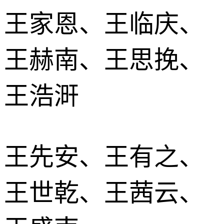
王家恩、王临庆、
王赫南、王思挽、
王浩涆
王先安、王有之、
王世乾、王茜云、