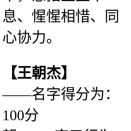
息、惺惺相惜、同
心协力。
【王朝杰】
——名字得分为：
100分