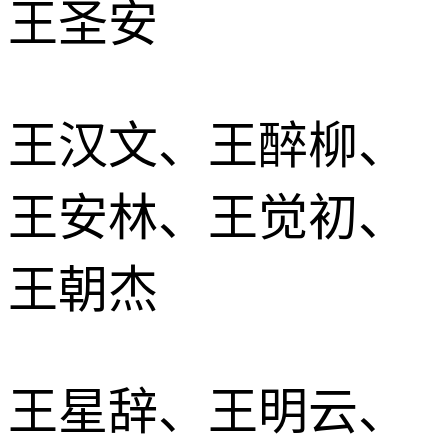
王圣安
王汉文、王醉柳、
王安林、王觉初、
王朝杰
王星辞、王明云、