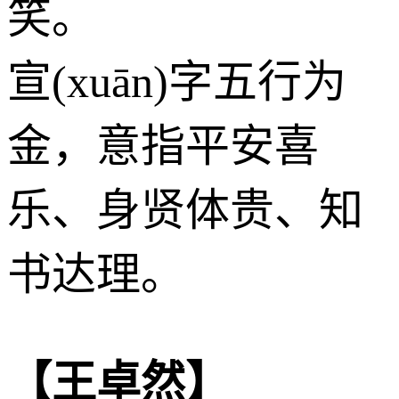
笑。
宣(xuān)字五行为
金
，意指平安喜
乐、身贤体贵、知
书达理。
【王卓然】