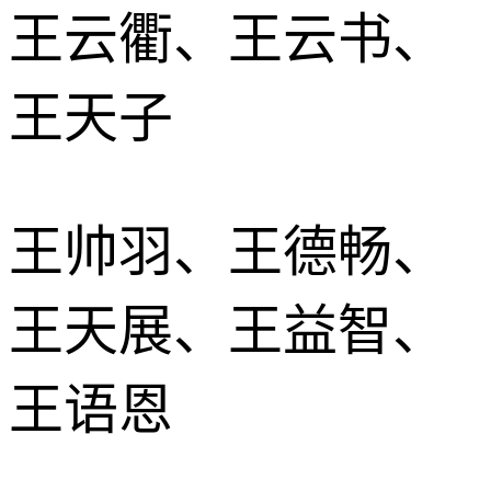
王云衢、王云书、
王天子
王帅羽、王德畅、
王天展、王益智、
王语恩