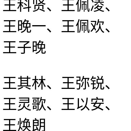
王科贤、王佩凌、
王晚一、王佩欢、
王子晚
王其林、王弥锐、
王灵歌、王以安、
王焕朗