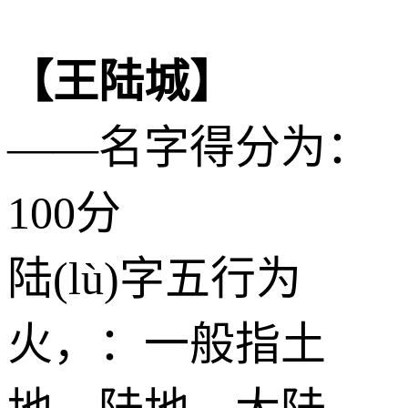
【王陆城】
——名字得分为：
100分
陆(lù)字五行为
火
，：一般指土