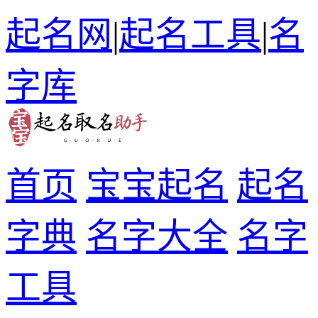
起名网
|
起名工具
|
名
字库
首页
宝宝起名
起名
字典
名字大全
名字
工具