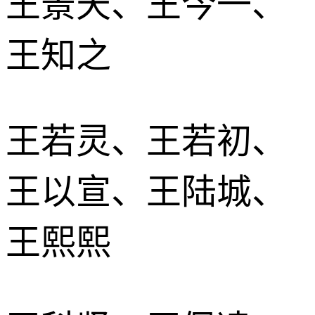
王景天、王今一、
王知之
王若灵、王若初、
王以宣、王陆城、
王熙熙