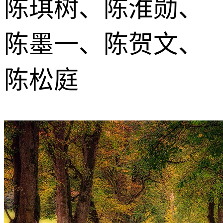
陈琪树、陈淮勋、
陈墨一、陈贺文、
陈松庭