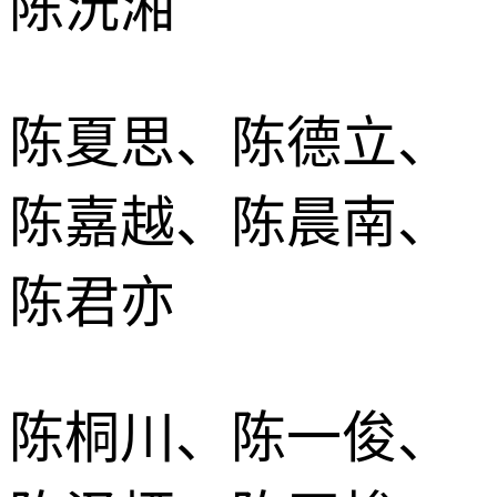
陈沅湘
陈夏思、陈德立、
陈嘉越、陈晨南、
陈君亦
陈桐川、陈一俊、