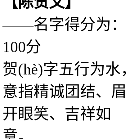
【陈贺文】
——名字得分为：
100分
贺(hè)字五行为
水
，
意指精诚团结、眉
开眼笑、吉祥如
意。