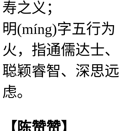
寿之义；
明(míng)字五行为
火
，指通儒达士、
聪颖睿智、深思远
虑。
【陈赞赞】