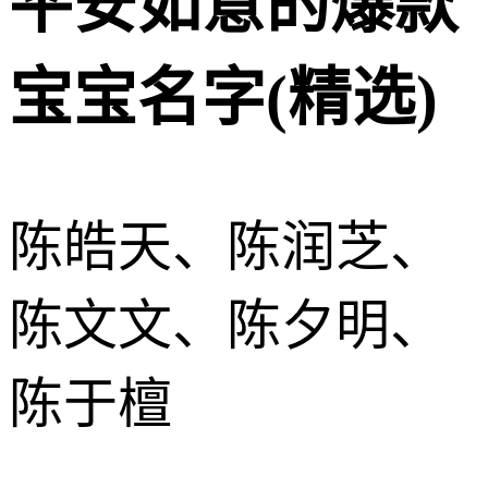
平安如意的爆款
宝宝名字(精选)
陈皓天、陈润芝、
陈文文、陈夕明、
陈于檀