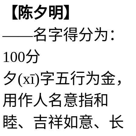
【陈夕明】
——名字得分为：
100分
夕(xī)字五行为
金
，
用作人名意指和
睦、吉祥如意、长