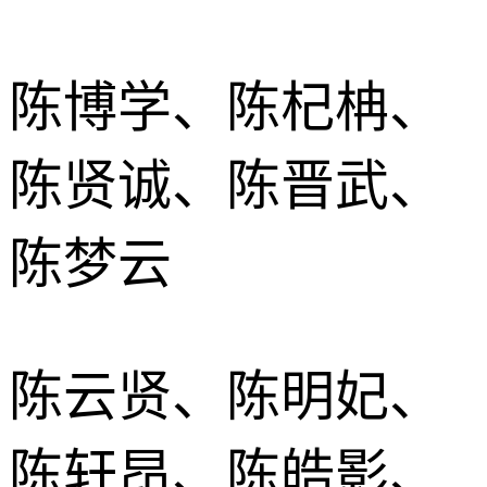
陈博学、陈杞柟、
陈贤诚、陈晋武、
陈梦云
陈云贤、陈明妃、
陈轩昂、陈皓影、