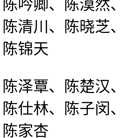
陈吟卿、陈漠然、
陈清川、陈晓芝、
陈锦天
陈泽覃、陈楚汉、
陈仕林、陈子闵、
陈家杏