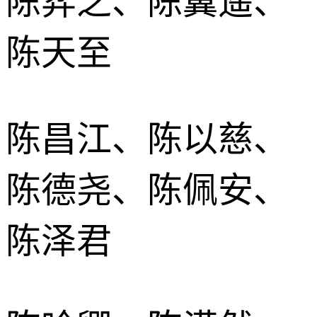
陈弈之、陈翼遥、
陈天至
陈昌江、陈以慈、
陈德尧、陈佩安、
陈泽君