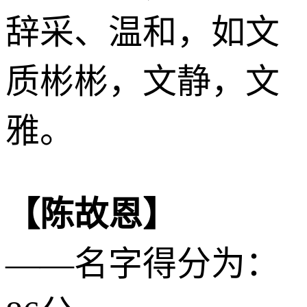
辞采、温和，如文
质彬彬，文静，文
雅。
【陈故恩】
——名字得分为：