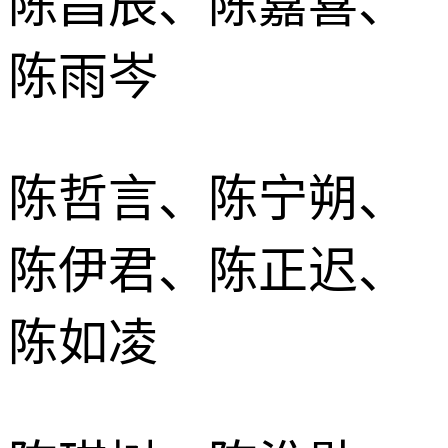
陈昌辰、陈嘉喜、
陈雨岑
陈哲言、陈宁朔、
陈伊君、陈正迟、
陈如凌