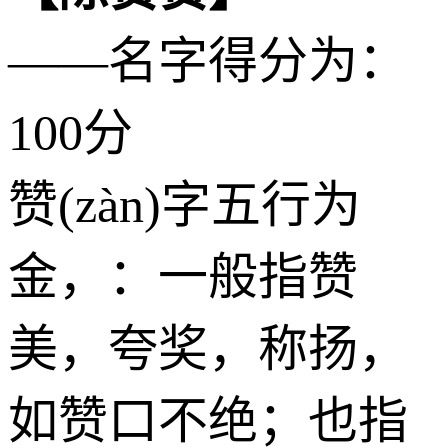
——名字得分为：
100分
赞(zàn)字五行为
金
，：一般指赞
美，夸奖，称扬，
如赞口不绝；也指