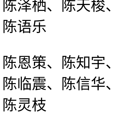
陈泽栖、陈天梭、
陈语乐
陈恩策、陈知宇、
陈临震、陈信华、
陈灵枝