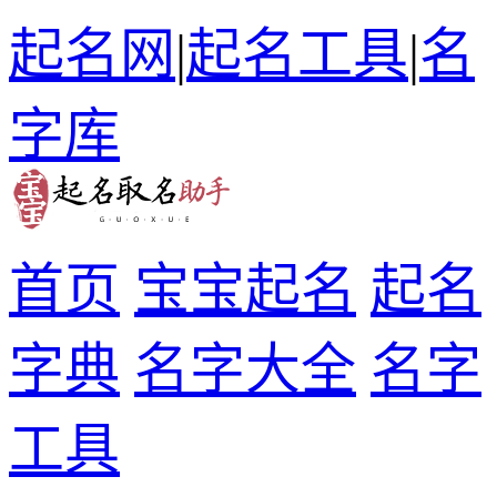
起名网
|
起名工具
|
名
字库
首页
宝宝起名
起名
字典
名字大全
名字
工具