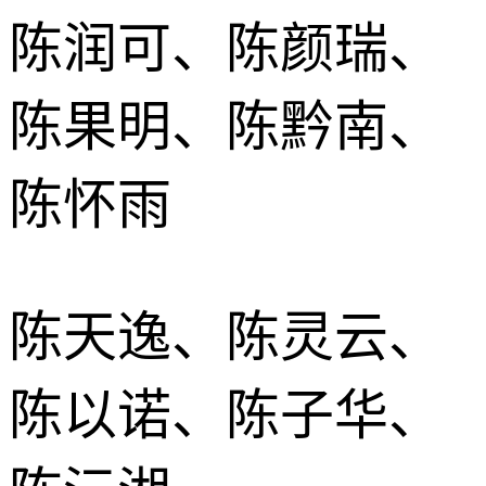
陈润可、陈颜瑞、
陈果明、陈黔南、
陈怀雨
陈天逸、陈灵云、
陈以诺、陈子华、