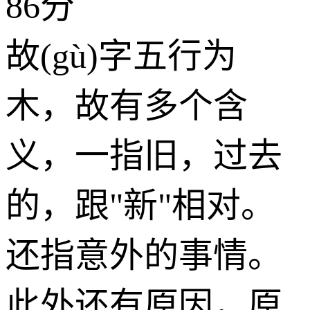
86分
故(gù)字五行为
木
，故有多个含
义，一指旧，过去
的，跟"新"相对。
还指意外的事情。
此外还有原因，原