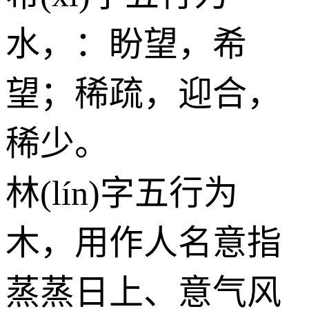
水
，：盼望，希
望；稀疏，迎合，
稀少。
林(lín)字五行为
木
，用作人名意指
蒸蒸日上、意气风