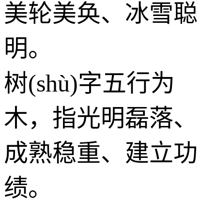
美轮美奂、冰雪聪
明。
树(shù)字五行为
木
，指光明磊落、
成熟稳重、建立功
绩。