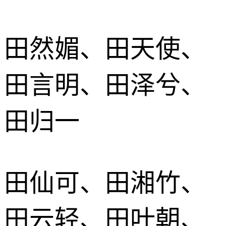
田然媚、田天使、
田言明、田泽兮、
田归一
田仙可、田湘竹、
田云轻、田叶朝、