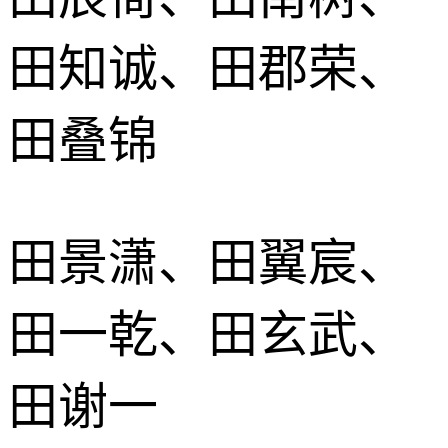
田知诚、田郡荣、
田叠锦
田景潇、田翼宸、
田一乾、田玄武、
田谢一