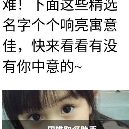
难！下面这些精选
名字个个响亮寓意
佳，快来看看有没
有你中意的~