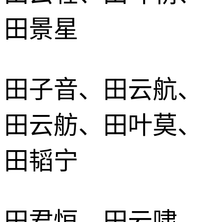
田景星
田子音、田云航、
田云舫、田叶莫、
田韬宁
田君恒、田云啸、