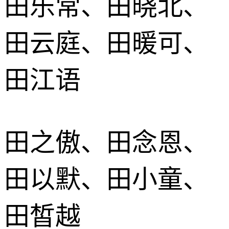
田乐常、田晓北、
田云庭、田暖可、
田江语
田之傲、田念恩、
田以默、田小童、
田皙越