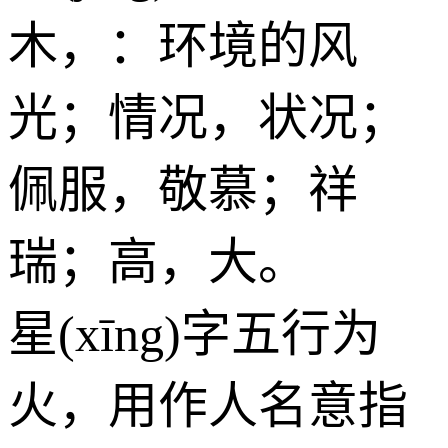
木
，：环境的风
光；情况，状况；
佩服，敬慕；祥
瑞；高，大。
星(xīng)字五行为
火
，用作人名意指