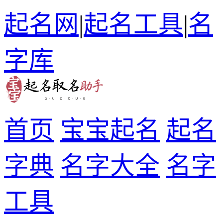
起名网
|
起名工具
|
名
字库
首页
宝宝起名
起名
字典
名字大全
名字
工具