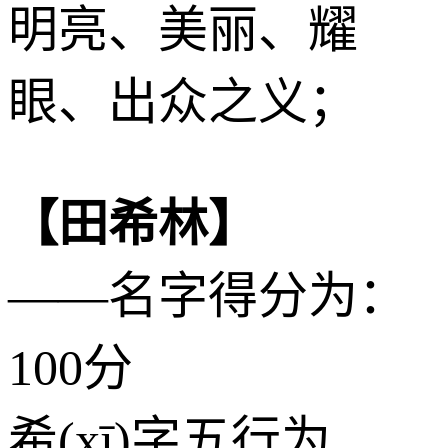
明亮、美丽、耀
眼、出众之义；
【田希林】
——名字得分为：
100分
希(xī)字五行为