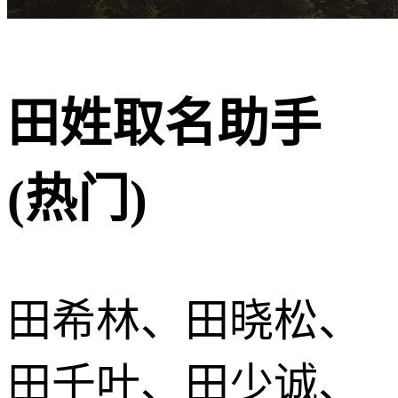
田姓取名助手
(热门)
田希林、田晓松、
田千叶、田少诚、