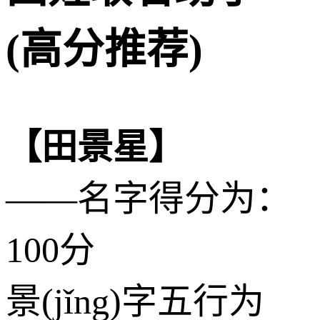
(高分推荐)
【田景星】
——名字得分为：
100分
景(jǐng)字五行为