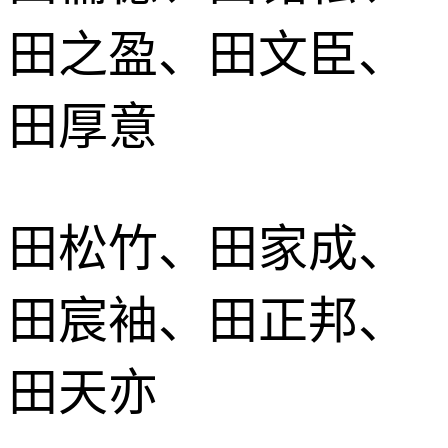
田之盈、田文臣、
田厚意
田松竹、田家成、
田宸袖、田正邦、
田天亦