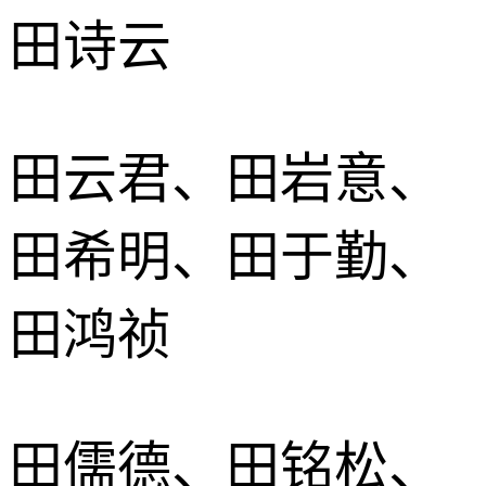
田诗云
田云君、田岩意、
田希明、田于勤、
田鸿祯
田儒德、田铭松、