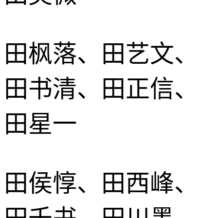
田枫落、田艺文、
田书清、田正信、
田星一
田侯惇、田西峰、