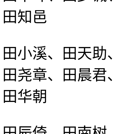
田知邑
田小溪、田天助、
田尧章、田晨君、
田华朝
田辰倚、田南树、