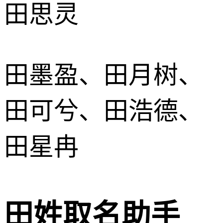
田思灵
田墨盈、田月树、
田可兮、田浩德、
田星冉
田姓取名助手