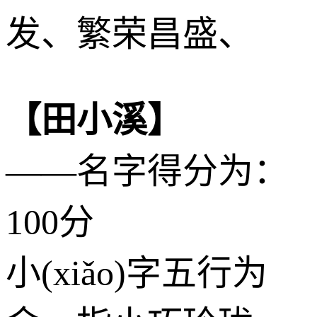
发、繁荣昌盛、
【田小溪】
——名字得分为：
100分
小(xiǎo)字五行为