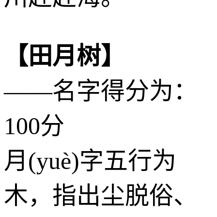
【田月树】
——名字得分为：
100分
月(yuè)字五行为
木
，指出尘脱俗、