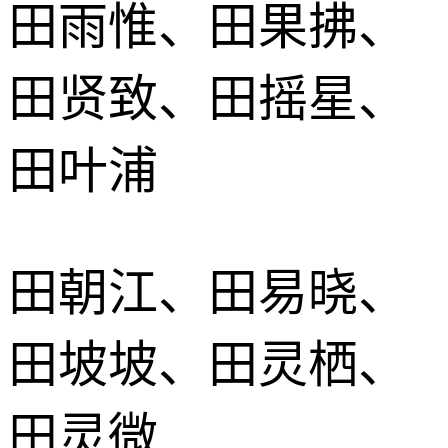
田雨惟、田果拂、
田贤致、田摇星、
田叶浦
田朝江、田易晓、
田坡坡、田灵栖、
田灵微