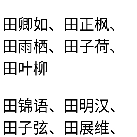
田卿如、田正枫、
田雨栖、田子荷、
田叶柳
田锦语、田明汉、
田子弦、田展维、