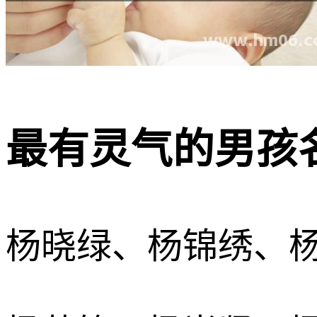
最有灵气的男孩名
杨晓绿、杨锦绣、