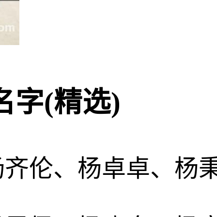
字(精选)
杨齐伦、杨卓卓、杨