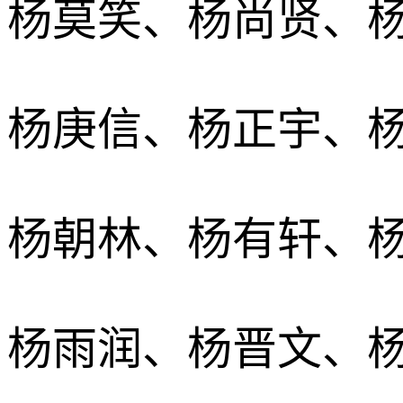
杨莫笑、杨尚贤、
杨庚信、杨正宇、
杨朝林、杨有轩、
杨雨润、杨晋文、