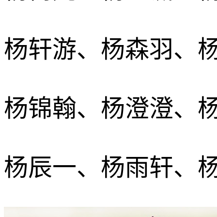
杨轩游、杨森羽、
杨锦翰、杨澄澄、
杨辰一、杨雨轩、