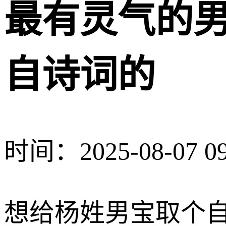
最有灵气的
自诗词的
时间：2025-08-07 09
想给杨姓男宝取个