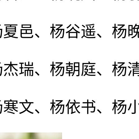
杨夏邑、杨谷遥、杨
杨杰瑞、杨朝庭、杨
杨寒文、杨依书、杨