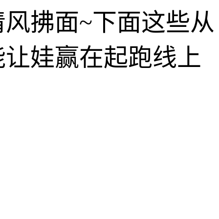
风拂面~下面这些从
能让娃赢在起跑线上