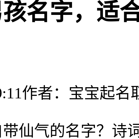
男孩名字，适
:11
作者：宝宝起名
自带仙气的名字？诗