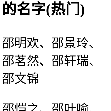
的名字(热门)
邵明欢、邵景玲、
邵茗然、邵轩瑞、
邵文锦
邵恺之、邵叶喻、