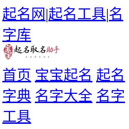
起名网
|
起名工具
|
名
字库
首页
宝宝起名
起名
字典
名字大全
名字
工具