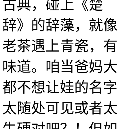
古典，碰上《楚
辞》的辞藻，就像
老茶遇上青瓷，有
味道。咱当爸妈大
都不想让娃的名字
太随处可见或者太
生硬对吧？！但如