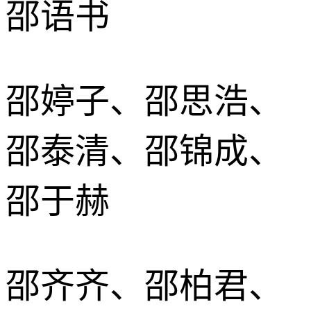
邵语书
邵婷子、邵思浩、
邵泰清、邵锦成、
邵于赫
邵齐齐、邵柏君、