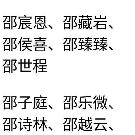
邵宸恩、邵藏岩、
邵侯喜、邵臻臻、
邵世程
邵子庭、邵乐微、
邵诗林、邵越云、