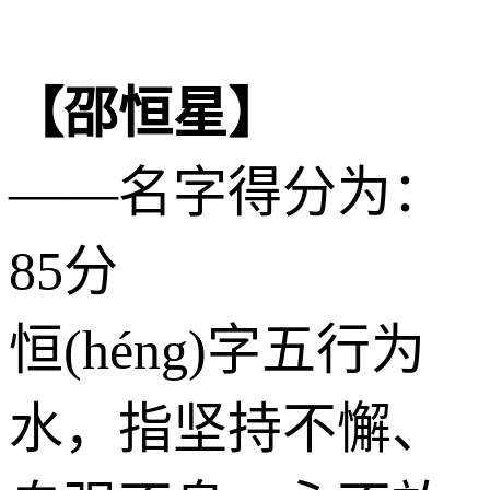
【邵恒星】
——名字得分为：
85分
恒(héng)字五行为
水
，指坚持不懈、