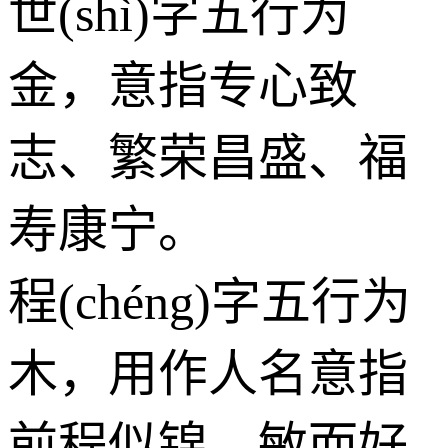
世(shì)字五行为
金
，意指专心致
志、繁荣昌盛、福
寿康宁。
程(chéng)字五行为
木
，用作人名意指
前程似锦、敏而好