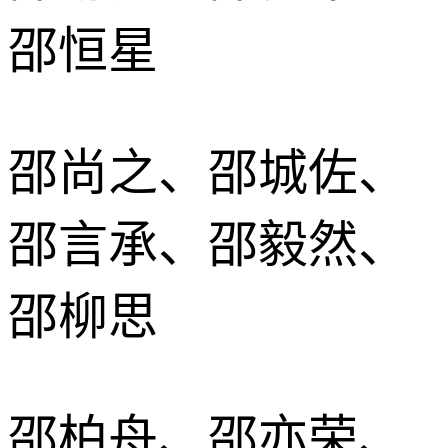
邵恒星
邵尚之、邵城佐、
邵言承、邵毅然、
邵柳思
邵柏舟、邵亦荣、