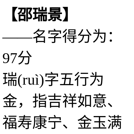
【邵瑞景】
——名字得分为：
97分
瑞(ruì)字五行为
金
，指吉祥如意、
福寿康宁、金玉满