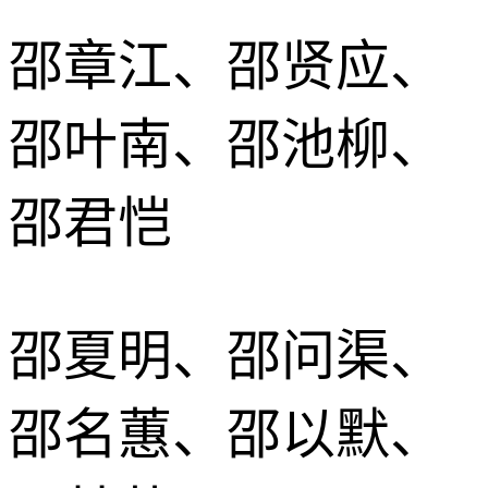
邵章江、邵贤应、
邵叶南、邵池柳、
邵君恺
邵夏明、邵问渠、
邵名蕙、邵以默、