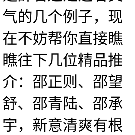
气的几个例子，现
在不妨帮你直接瞧
瞧往下几位精品推
介：邵正则、邵望
舒、邵青陆、邵承
宇，新意清爽有根