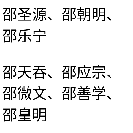
邵圣源、邵朝明、
邵乐宁
邵天吞、邵应宗、
邵微文、邵善学、
邵皇明