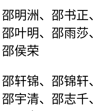
邵明洲、邵书正、
邵叶明、邵雨莎、
邵侯荣
邵轩锦、邵锦轩、
邵宇清、邵志千、