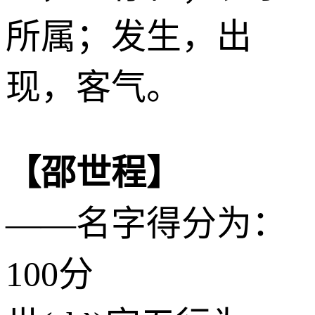
所属；发生，出
现，客气。
【邵世程】
——名字得分为：
100分