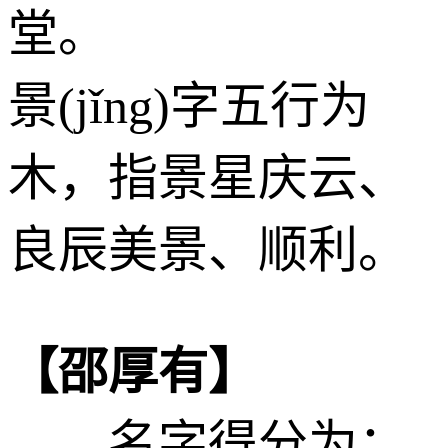
堂。
景(jǐng)字五行为
木
，指景星庆云、
良辰美景、顺利。
【邵厚有】
——名字得分为：