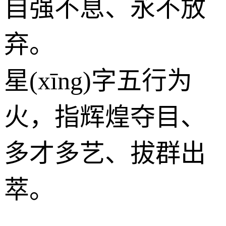
自强不息、永不放
弃。
星(xīng)字五行为
火
，指辉煌夺目、
多才多艺、拔群出
萃。