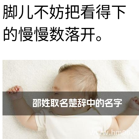
脚儿不妨把看得下
的慢慢数落开。