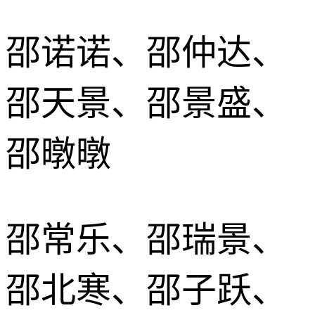
邵诺诺、邵仲达、
邵天景、邵景盛、
邵暾暾
邵常乐、邵瑞景、
邵北寒、邵子跃、