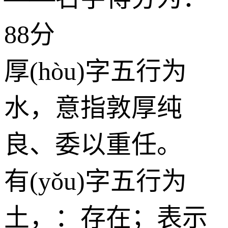
88分
厚(hòu)字五行为
水
，意指敦厚纯
良、委以重任。
有(yǒu)字五行为
土
，：存在；表示