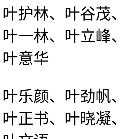
叶护林、叶谷茂、
叶一林、叶立峰、
叶意华
叶乐颜、叶劲帆、
叶正书、叶晓凝、