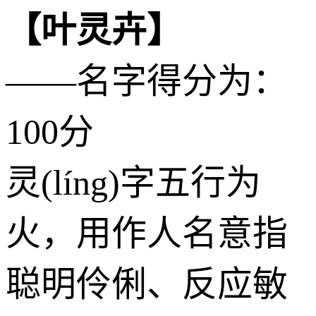
【叶灵卉】
——名字得分为：
100分
灵(líng)字五行为
火
，用作人名意指
聪明伶俐、反应敏