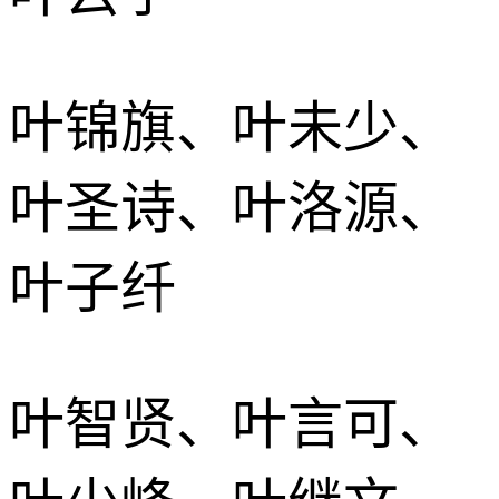
叶锦旗、叶未少、
叶圣诗、叶洛源、
叶子纤
叶智贤、叶言可、