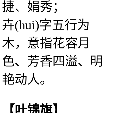
捷、娟秀；
卉(huì)字五行为
木
，意指花容月
色、芳香四溢、明
艳动人。
【叶锦旗】