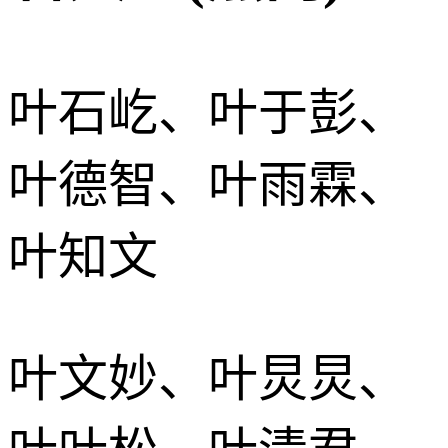
叶石屹、叶于彭、
叶德智、叶雨霖、
叶知文
叶文妙、叶炅炅、