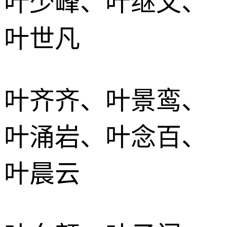
叶少峰、叶继文、
叶世凡
叶齐齐、叶景鸾、
叶涌岩、叶念百、
叶晨云