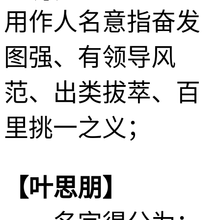
用作人名意指奋发
图强、有领导风
范、出类拔萃、百
里挑一之义；
【叶思朋】