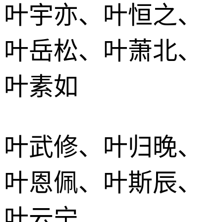
叶宇亦、叶恒之、
叶岳松、叶萧北、
叶素如
叶武修、叶归晚、
叶恩佩、叶斯辰、
叶云宁