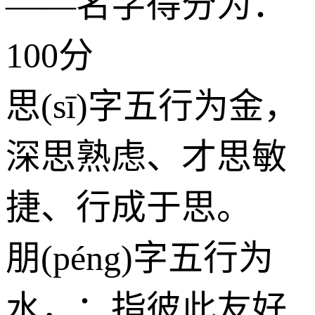
——名字得分为：
100分
思(sī)字五行为
金
，
深思熟虑、才思敏
捷、行成于思。
朋(péng)字五行为
水
，：指彼此友好