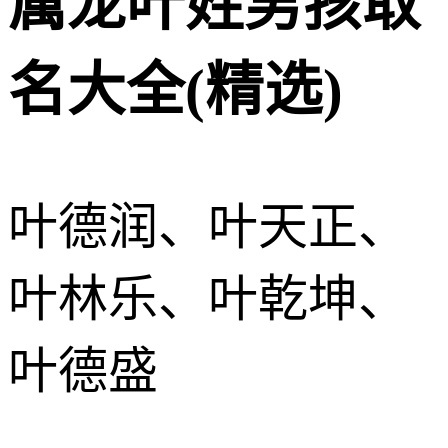
属龙叶姓男孩取
名大全(精选)
叶德润、叶天正、
叶林乐、叶乾坤、
叶德盛