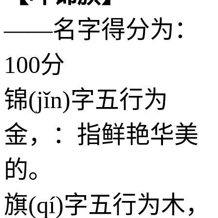
——名字得分为：
100分
锦(jǐn)字五行为
金
，：指鲜艳华美
的。
旗(qí)字五行为
木
，