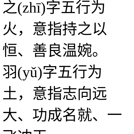
之(zhī)字五行为
火
，意指持之以
恒、善良温婉。
羽(yǔ)字五行为
土
，意指志向远
大、功成名就、一