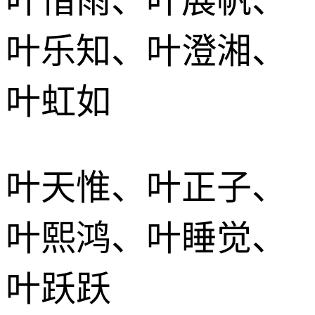
叶惜雨、叶展帆、
叶乐知、叶澄湘、
叶虹如
叶天惟、叶正子、
叶熙鸿、叶睡觉、
叶跃跃