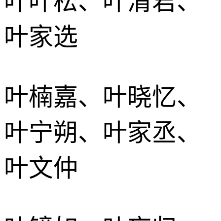
叶叶松、叶清君、
叶家选
叶楠嘉、叶晓忆、
叶宁朔、叶家丞、
叶文仲