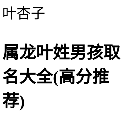
叶杏子
属龙叶姓男孩取
名大全(高分推
荐)