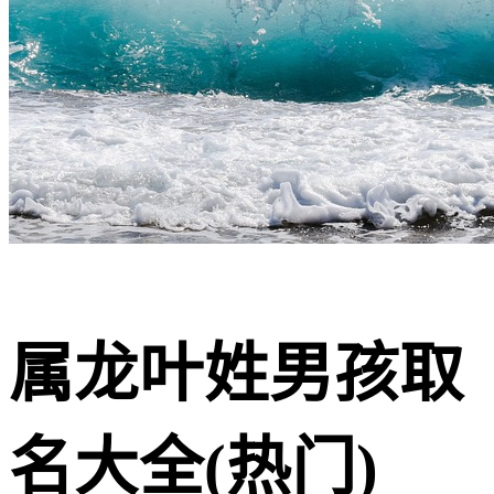
属龙叶姓男孩取
名大全(热门)