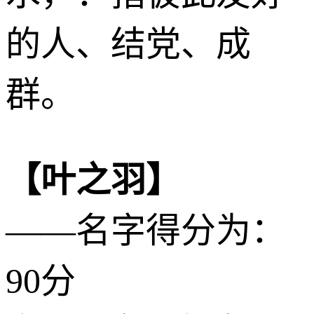
的人、结党、成
群。
【叶之羽】
——名字得分为：
90分