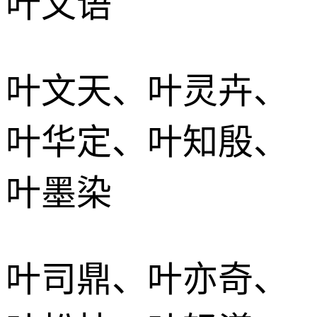
叶文语
叶文天、叶灵卉、
叶华定、叶知殷、
叶墨染
叶司鼎、叶亦奇、