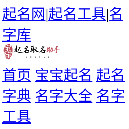
起名网
|
起名工具
|
名
字库
首页
宝宝起名
起名
字典
名字大全
名字
工具