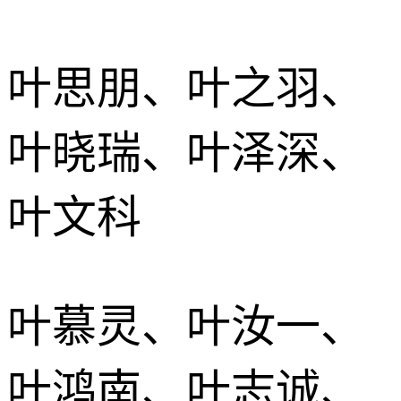
叶思朋、叶之羽、
叶晓瑞、叶泽深、
叶文科
叶慕灵、叶汝一、
叶鸿南、叶志诚、