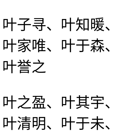
叶子寻、叶知暖、
叶家唯、叶于森、
叶誉之
叶之盈、叶其宇、
叶清明、叶于未、