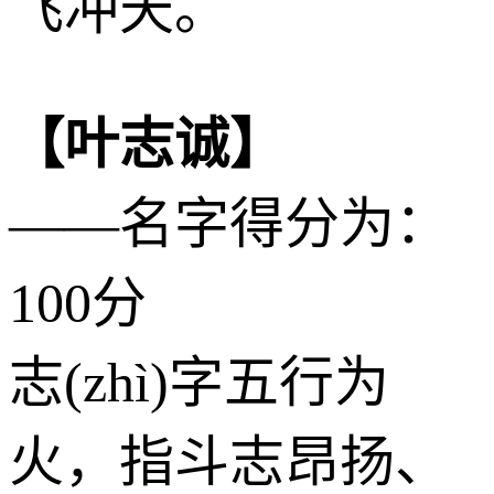
飞冲天。
【叶志诚】
——名字得分为：
100分
志(zhì)字五行为
火
，指斗志昂扬、