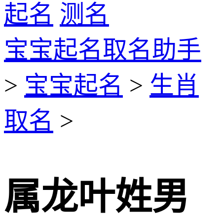
起名
测名
宝宝起名取名助手
>
宝宝起名
>
生肖
取名
>
属龙叶姓男