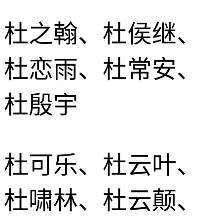
杜之翰、杜侯继、
杜恋雨、杜常安、
杜殷宇
杜可乐、杜云叶、
杜啸林、杜云颠、