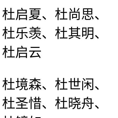
杜启夏、杜尚思、
杜乐羡、杜其明、
杜启云
杜境森、杜世闲、
杜圣惜、杜晓舟、