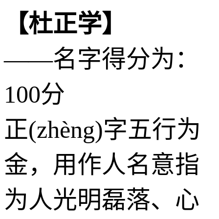
【杜正学】
——名字得分为：
100分
正(zhèng)字五行为
金
，用作人名意指
为人光明磊落、心