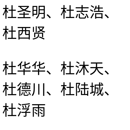
杜圣明、杜志浩、
杜西贤
杜华华、杜沐天、
杜德川、杜陆城、
杜浮雨