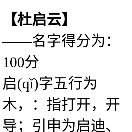
【杜启云】
——名字得分为：
100分
启(qǐ)字五行为
木
，：指打开，开
导；引申为启迪、