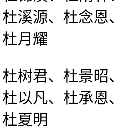
杜溪源、杜念恩、
杜月耀
杜树君、杜景昭、
杜以凡、杜承恩、
杜夏明