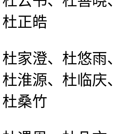
杜云书、杜善晓、
杜正皓
杜家澄、杜悠雨、
杜淮源、杜临庆、
杜桑竹