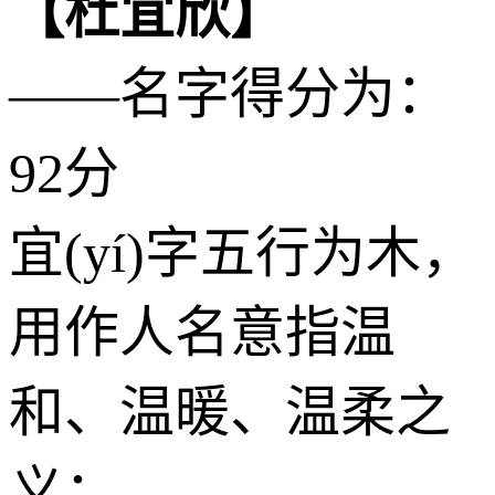
【杜宜欣】
——名字得分为：
92分
宜(yí)字五行为
木
，
用作人名意指温
和、温暖、温柔之
义；