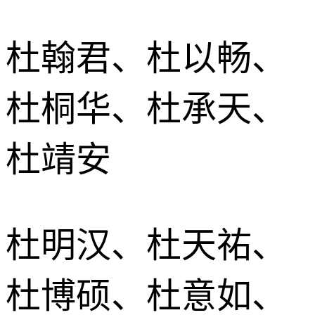
杜翰君、杜以畅、
杜桐华、杜承天、
杜靖安
杜明汉、杜天祐、
杜博硕、杜意如、