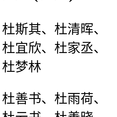
杜斯其、杜清晖、
杜宜欣、杜家丞、
杜梦林
杜善书、杜雨荷、