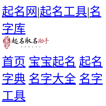
起名网
|
起名工具
|
名
字库
首页
宝宝起名
起名
字典
名字大全
名字
工具