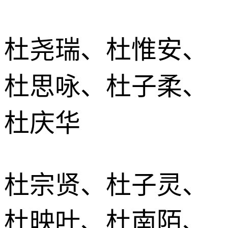
杜尧瑞、杜惟安、
杜思咏、杜子柔、
杜庆华
杜宗贤、杜子灵、
杜映叶、杜南陌、