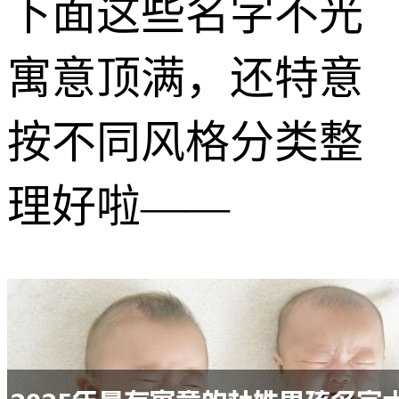
下面这些名字不光
寓意顶满，还特意
按不同风格分类整
理好啦——