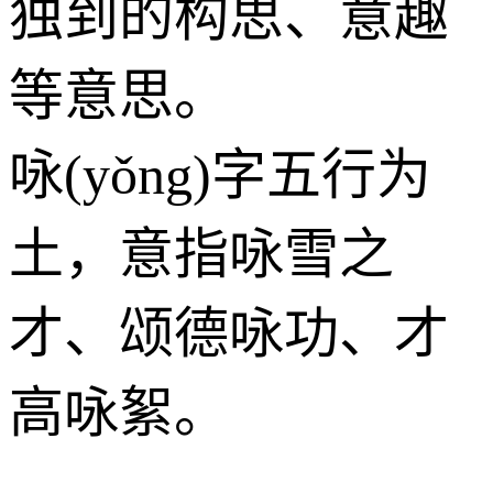
独到的构思、意趣
等意思。
咏(yǒng)字五行为
土
，意指咏雪之
才、颂德咏功、才
高咏絮。