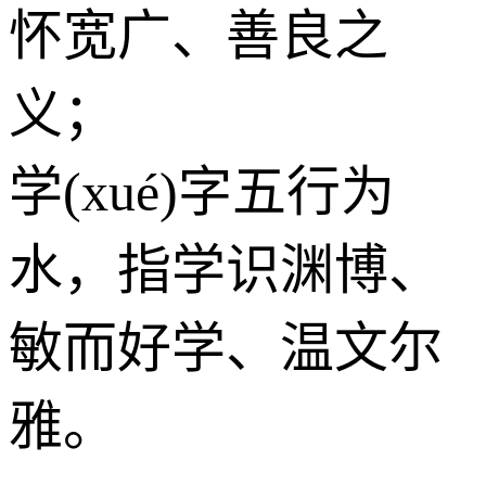
怀宽广、善良之
义；
学(xué)字五行为
水
，指学识渊博、
敏而好学、温文尔
雅。