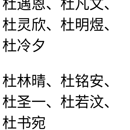
杜遇恩、杜凡文、
杜灵欣、杜明煜、
杜冷夕
杜林晴、杜铭安、
杜圣一、杜若汶、
杜书宛