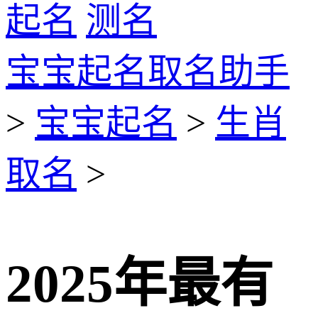
起名
测名
宝宝起名取名助手
>
宝宝起名
>
生肖
取名
>
2025年最有