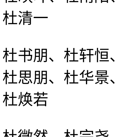
杜清一
杜书朋、杜轩恒、
杜思朋、杜华景、
杜焕若
杜微然、杜宗尧、