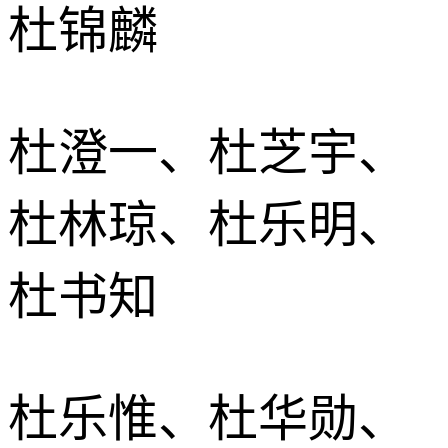
杜锦麟
杜澄一、杜芝宇、
杜林琼、杜乐明、
杜书知
杜乐惟、杜华勋、