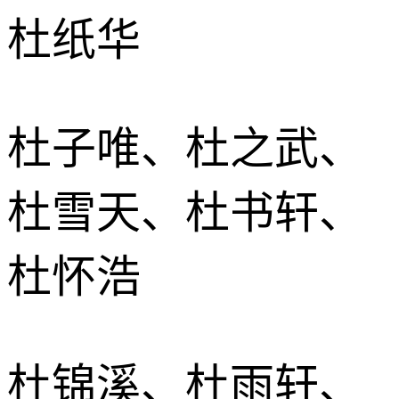
杜纸华
杜子唯、杜之武、
杜雪天、杜书轩、
杜怀浩
杜锦溪、杜雨轩、