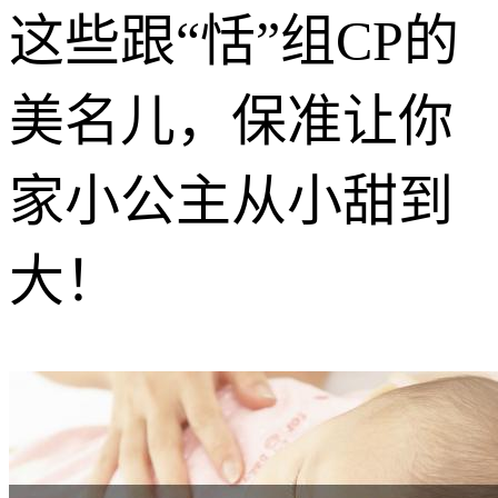
这些跟“恬”组CP的
美名儿，保准让你
家小公主从小甜到
大！