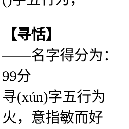
【寻恬】
——名字得分为：
99分
寻(xún)字五行为
火
，意指敏而好