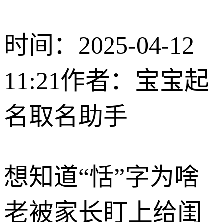
时间：2025-04-12
11:21
作者：宝宝起
名取名助手
想知道“恬”字为啥
老被家长盯上给闺