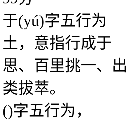
于(yú)字五行为
土
，意指行成于
思、百里挑一、出
类拔萃。
()字五行为，