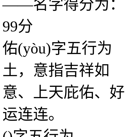
——名字得分为：
99分
佑(yòu)字五行为
土
，意指吉祥如
意、上天庇佑、好
运连连。
()字五行为，