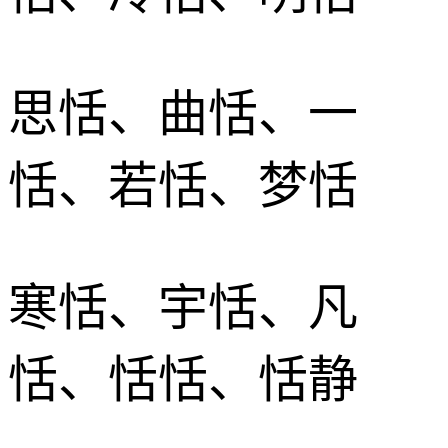
思恬、曲恬、一
恬、若恬、梦恬
寒恬、宇恬、凡
恬、恬恬、恬静