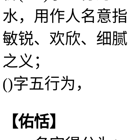
水
，用作人名意指
敏锐、欢欣、细腻
之义；
()字五行为，
【佑恬】