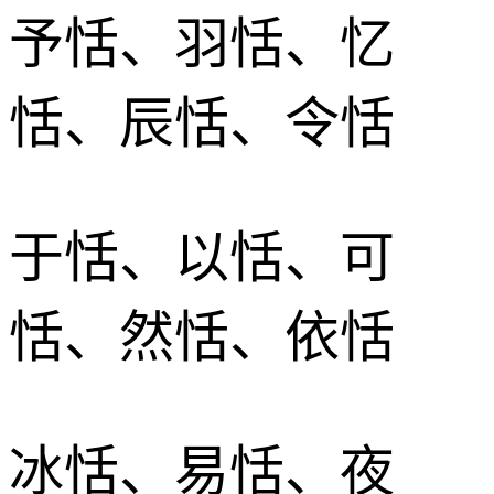
予恬、羽恬、忆
恬、辰恬、令恬
于恬、以恬、可
恬、然恬、依恬
冰恬、易恬、夜