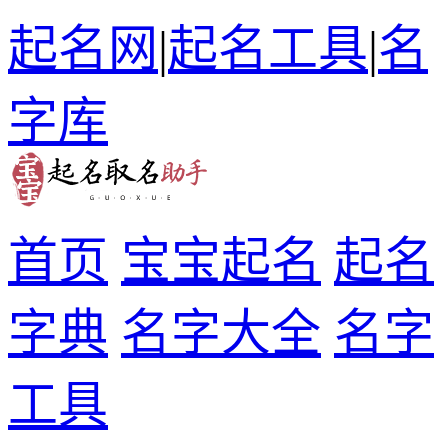
起名网
|
起名工具
|
名
字库
首页
宝宝起名
起名
字典
名字大全
名字
工具