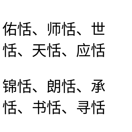
佑恬、师恬、世
恬、天恬、应恬
锦恬、朗恬、承
恬、书恬、寻恬