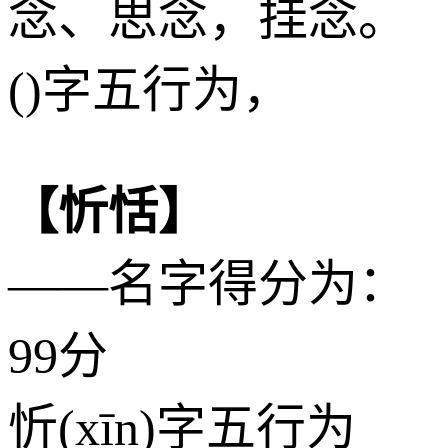
念、思念，挂念。
()字五行为，
【忻恬】
——名字得分为：
99分
忻(xīn)字五行为