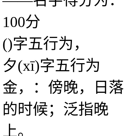
100分
()字五行为，
夕(xī)字五行为
金
，：傍晚，日落
的时候；泛指晚
上。