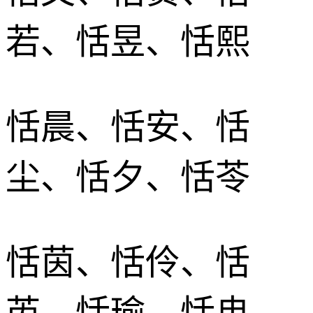
若、恬昱、恬熙
恬晨、恬安、恬
尘、恬夕、恬苓
恬茵、恬伶、恬
芮、恬瑜、恬冉