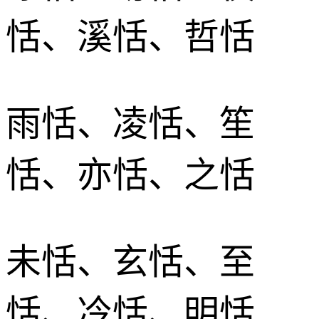
恬、溪恬、哲恬
雨恬、凌恬、笙
恬、亦恬、之恬
未恬、玄恬、至
恬、冷恬、明恬