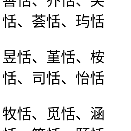
善恬、乔恬、笑
恬、荟恬、玙恬
昱恬、堇恬、桉
恬、司恬、怡恬
牧恬、觅恬、涵