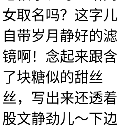
女取名吗？这字儿
自带岁月静好的滤
镜啊！念起来跟含
了块糖似的甜丝
丝，写出来还透着
股文静劲儿～下边