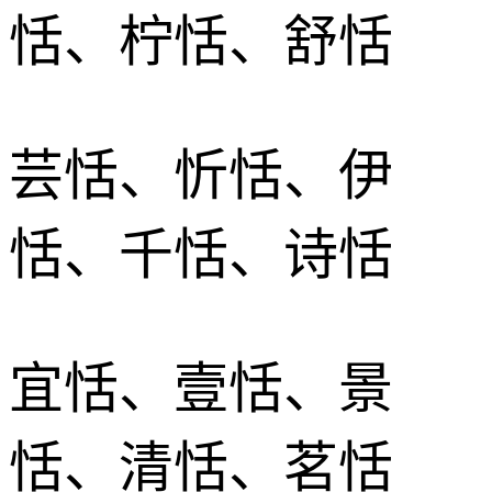
恬、柠恬、舒恬
芸恬、忻恬、伊
恬、千恬、诗恬
宜恬、壹恬、景
恬、清恬、茗恬