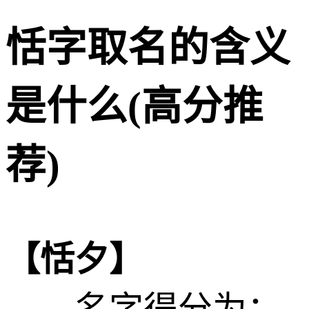
恬字取名的含义
是什么(高分推
荐)
【恬夕】
——名字得分为：