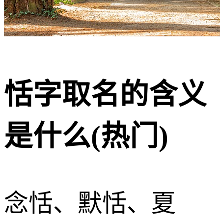
恬字取名的含义
是什么(热门)
念恬、默恬、夏