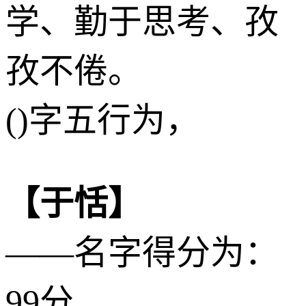
学、勤于思考、孜
孜不倦。
()字五行为，
【于恬】
——名字得分为：
99分