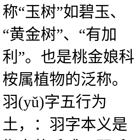
称“玉树”如碧玉、
“黄金树”、“有加
利”。也是桃金娘科
桉属植物的泛称。
羽(yǔ)字五行为
土
，：羽字本义是