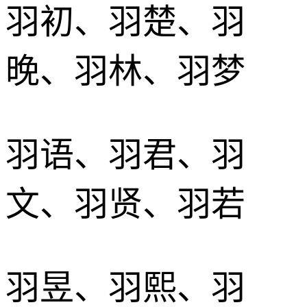
羽初、羽楚、羽
晚、羽林、羽梦
羽语、羽君、羽
文、羽贤、羽若
羽昱、羽熙、羽