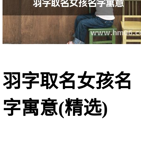
羽字取名女孩名
字寓意(精选)