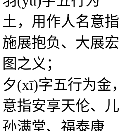
羽(yǔ)字五行为
土
，用作人名意指
施展抱负、大展宏
图之义；
夕(xī)字五行为
金
，
意指安享天伦、儿
孙满堂、福泰康