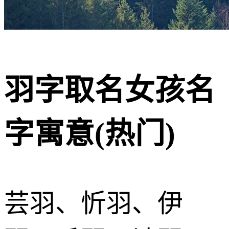
羽字取名女孩名
字寓意(热门)
芸羽、忻羽、伊