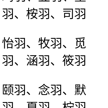
羽、桉羽、司羽
怡羽、牧羽、觅
羽、涵羽、筱羽
颐羽、念羽、默
羽、夏羽、柠羽