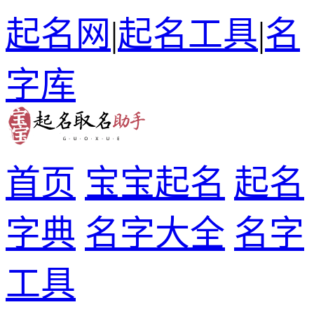
起名网
|
起名工具
|
名
字库
首页
宝宝起名
起名
字典
名字大全
名字
工具