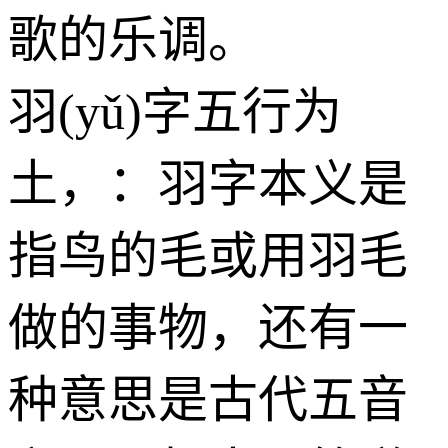
歌的乐调。
羽(yǔ)字五行为
土
，：羽字本义是
指鸟的毛或用羽毛
做的事物，还有一
种意思是古代五音