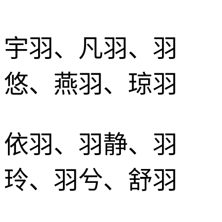
宇羽、凡羽、羽
悠、燕羽、琼羽
依羽、羽静、羽
玲、羽兮、舒羽