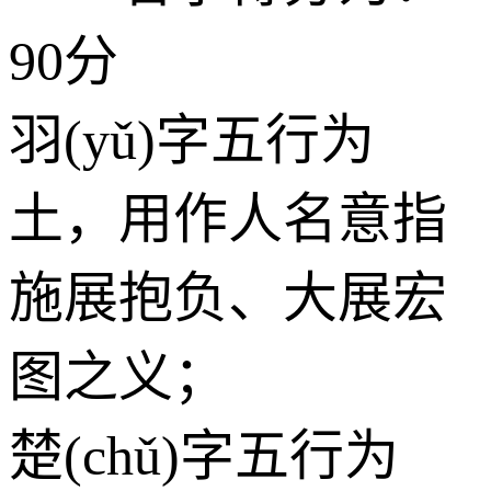
90分
羽(yǔ)字五行为
土
，用作人名意指
施展抱负、大展宏
图之义；
楚(chǔ)字五行为