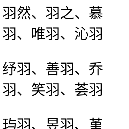
羽然、羽之、慕
羽、唯羽、沁羽
纾羽、善羽、乔
羽、笑羽、荟羽
玙羽、昱羽、堇