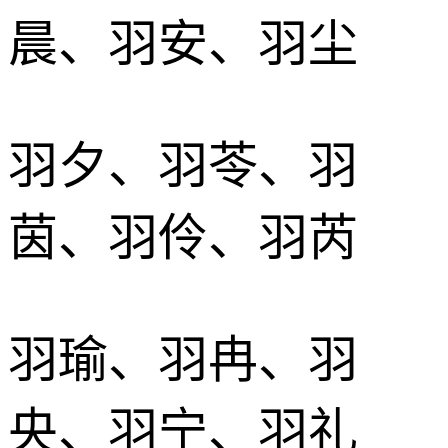
晨、羽安、羽尘
羽夕、羽苓、羽
茵、羽伶、羽芮
羽瑜、羽冉、羽
央、羽宁、羽礼