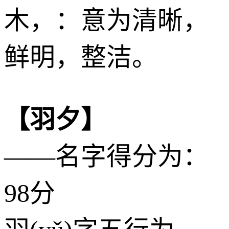
木
，：意为清晰，
鲜明，整洁。
【羽夕】
——名字得分为：
98分