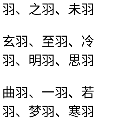
羽、之羽、未羽
玄羽、至羽、冷
羽、明羽、思羽
曲羽、一羽、若
羽、梦羽、寒羽