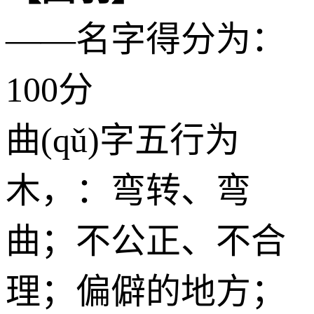
——名字得分为：
100分
曲(qǔ)字五行为
木
，：弯转、弯
曲；不公正、不合
理；偏僻的地方；