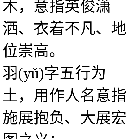
木
，意指英俊潇
洒、衣着不凡、地
位崇高。
羽(yǔ)字五行为
土
，用作人名意指
施展抱负、大展宏