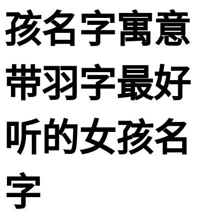
孩名字寓意
带羽字最好
听的女孩名
字