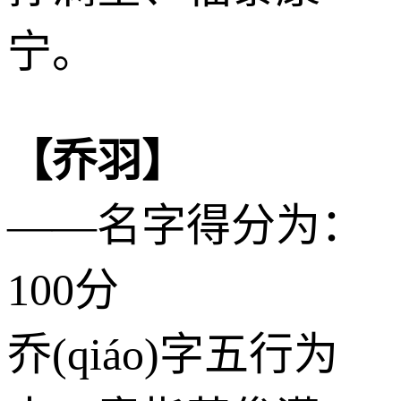
宁。
【乔羽】
——名字得分为：
100分
乔(qiáo)字五行为