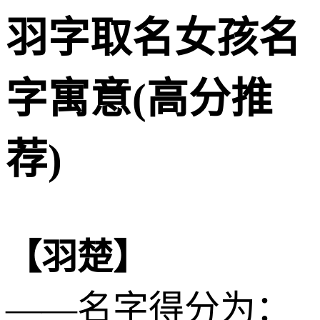
羽字取名女孩名
字寓意(高分推
荐)
【羽楚】
——名字得分为：