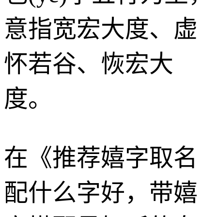
意指宽宏大度、虚
怀若谷、恢宏大
度。
在《推荐嬉字取名
配什么字好，带嬉