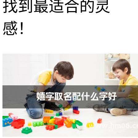
找到最适合的灵
感！