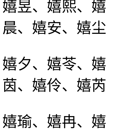
嬉昱、嬉熙、嬉
晨、嬉安、嬉尘
嬉夕、嬉苓、嬉
茵、嬉伶、嬉芮
嬉瑜、嬉冉、嬉