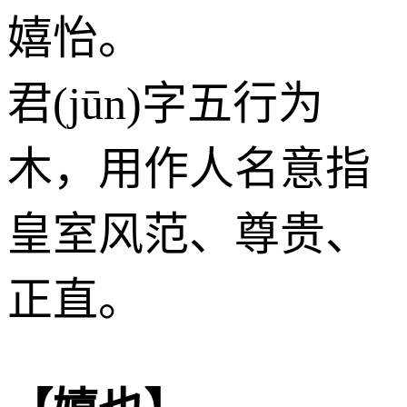
嬉怡。
君(jūn)字五行为
木
，用作人名意指
皇室风范、尊贵、
正直。