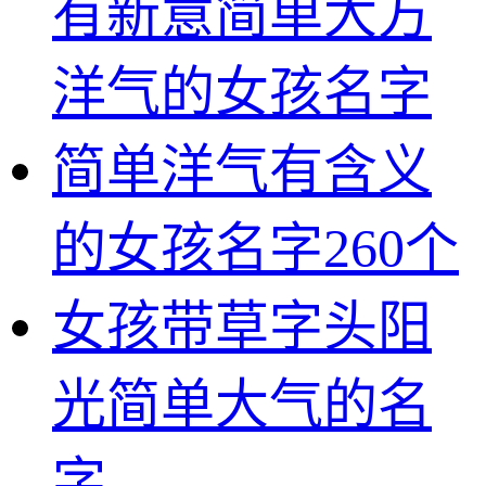
有新意简单大方
洋气的女孩名字
简单洋气有含义
的女孩名字260个
女孩带草字头阳
光简单大气的名
字