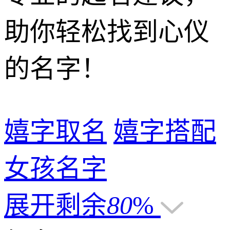
助你轻松找到心仪
的名字！
嬉字取名
嬉字搭配
女孩名字
展开剩余
80
%