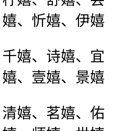
嬉、忻嬉、伊嬉
千嬉、诗嬉、宜
嬉、壹嬉、景嬉
清嬉、茗嬉、佑