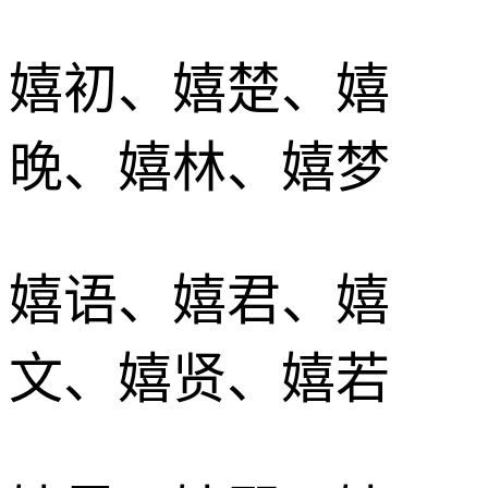
嬉初、嬉楚、嬉
晚、嬉林、嬉梦
嬉语、嬉君、嬉
文、嬉贤、嬉若