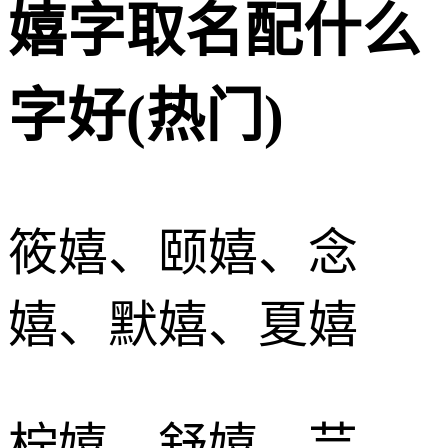
嬉字取名配什么
字好(热门)
筱嬉、颐嬉、念
嬉、默嬉、夏嬉
柠嬉、舒嬉、芸