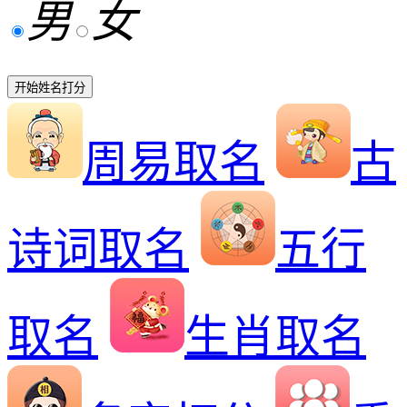
男
女
开始姓名打分
周易取名
古
诗词取名
五行
取名
生肖取名