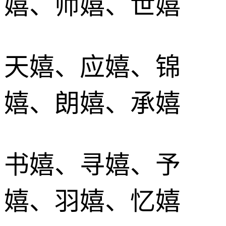
嬉、师嬉、世嬉
天嬉、应嬉、锦
嬉、朗嬉、承嬉
书嬉、寻嬉、予
嬉、羽嬉、忆嬉