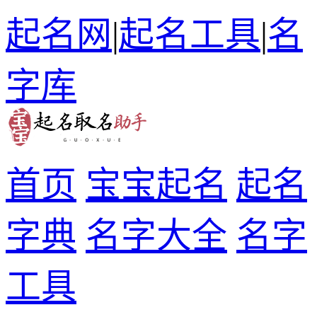
起名网
|
起名工具
|
名
字库
首页
宝宝起名
起名
字典
名字大全
名字
工具