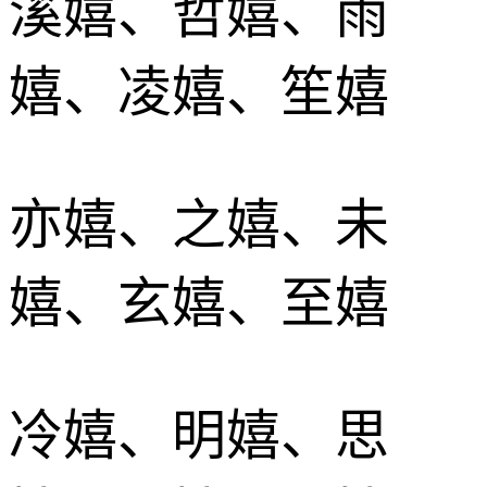
溪嬉、哲嬉、雨
嬉、凌嬉、笙嬉
亦嬉、之嬉、未
嬉、玄嬉、至嬉
冷嬉、明嬉、思