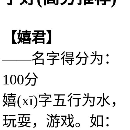
【嬉君】
——名字得分为：
100分
嬉(xī)字五行为
水
，
玩耍，游戏。如：