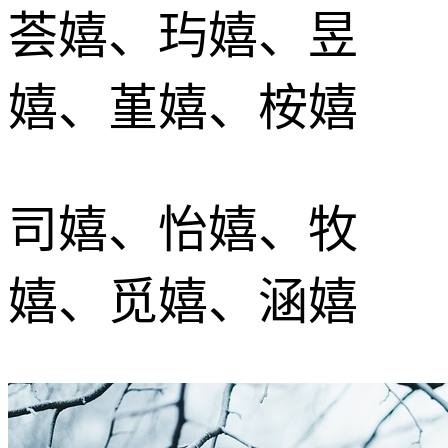
荟嬉、玙嬉、昱
嬉、堇嬉、桉嬉
司嬉、怡嬉、牧
嬉、觅嬉、涵嬉