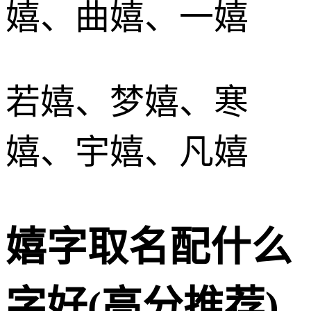
嬉、曲嬉、一嬉
若嬉、梦嬉、寒
嬉、宇嬉、凡嬉
嬉字取名配什么
字好(高分推荐)