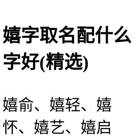
嬉字取名配什么
字好(精选)
嬉俞、嬉轻、嬉
怀、嬉艺、嬉启