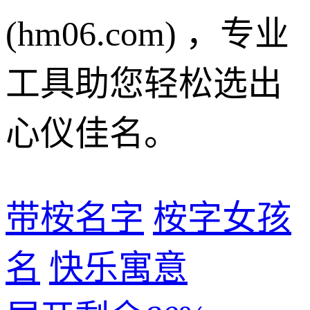
(hm06.com) ，专业
工具助您轻松选出
心仪佳名。
带桉名字
桉字女孩
名
快乐寓意