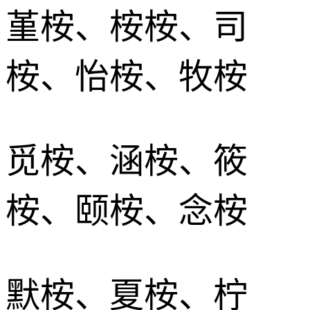
堇桉、桉桉、司
桉、怡桉、牧桉
觅桉、涵桉、筱
桉、颐桉、念桉
默桉、夏桉、柠