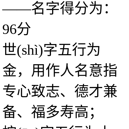
——名字得分为：
96分
世(shì)字五行为
金
，用作人名意指
专心致志、德才兼
备、福多寿高；