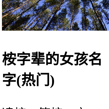
桉字辈的女孩名
字(热门)