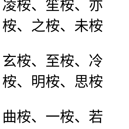
凌桉、笙桉、亦
桉、之桉、未桉
玄桉、至桉、冷
桉、明桉、思桉
曲桉、一桉、若