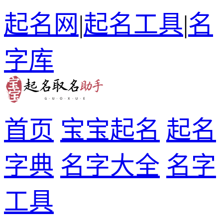
起名网
|
起名工具
|
名
字库
首页
宝宝起名
起名
字典
名字大全
名字
工具