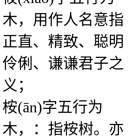
木
，用作人名意指
正直、精致、聪明
伶俐、谦谦君子之
义；
桉(ān)字五行为
木
，：指桉树。亦