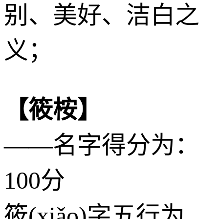
别、美好、洁白之
义；
【筱桉】
——名字得分为：
100分
筱(xiǎo)字五行为