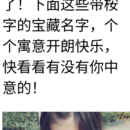
了！下面这些带桉
字的宝藏名字，个
个寓意开朗快乐，
快看看有没有你中
意的！