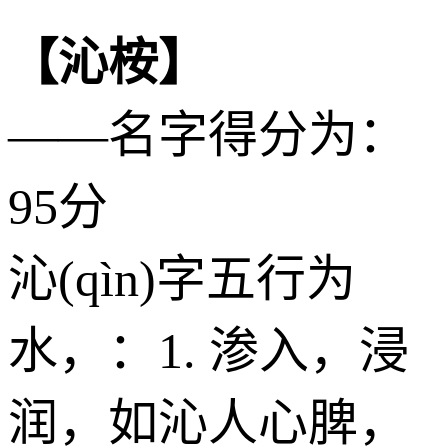
【沁桉】
——名字得分为：
95分
沁(qìn)字五行为
水
，：1. 渗入，浸
润，如沁人心脾，