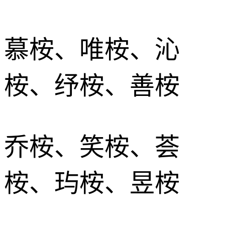
慕桉、唯桉、沁
桉、纾桉、善桉
乔桉、笑桉、荟
桉、玙桉、昱桉