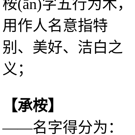
桉(ān)字五行为
木
，
用作人名意指特
别、美好、洁白之
义；
【承桉】
——名字得分为：