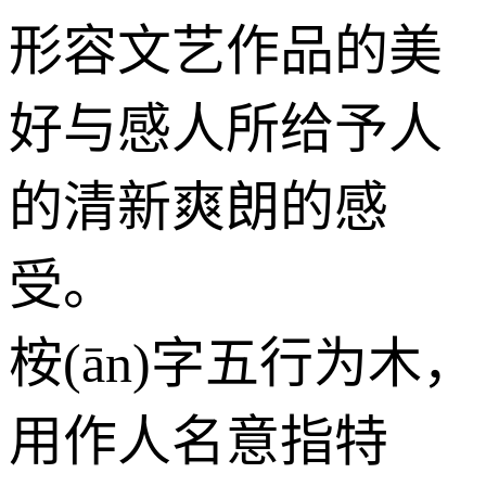
形容文艺作品的美
好与感人所给予人
的清新爽朗的感
受。
桉(ān)字五行为
木
，
用作人名意指特