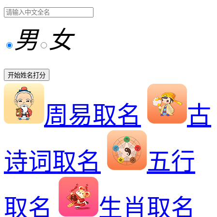
男
女
开始姓名打分
周易取名
古
诗词取名
五行
取名
生肖取名