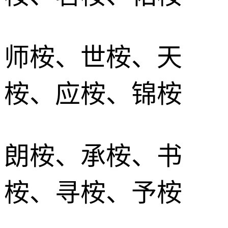
师桉、世桉、天
桉、应桉、锦桉
朗桉、承桉、书
桉、寻桉、予桉