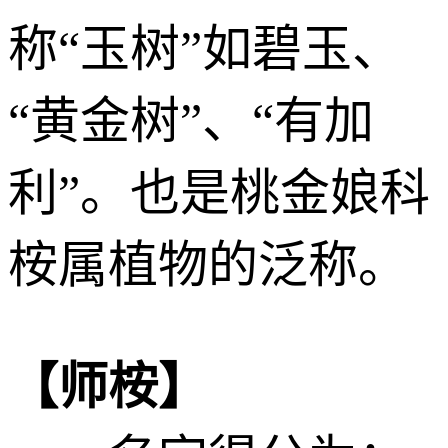
称“玉树”如碧玉、
“黄金树”、“有加
利”。也是桃金娘科
桉属植物的泛称。
【师桉】