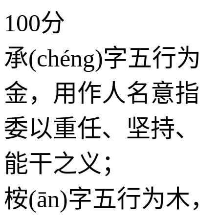
100分
承(chéng)字五行为
金
，用作人名意指
委以重任、坚持、
能干之义；
桉(ān)字五行为
木
，