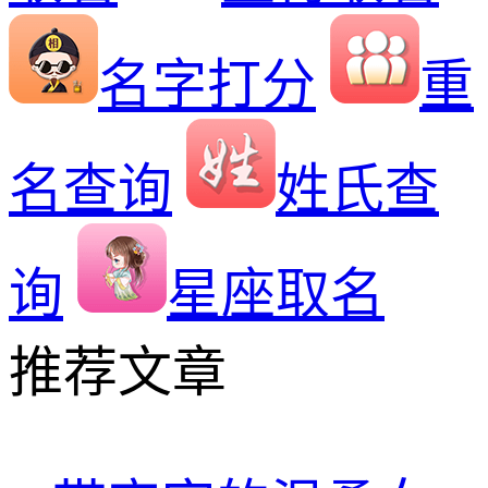
名字打分
重
名查询
姓氏查
询
星座取名
推荐文章