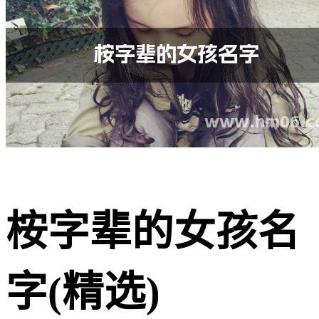
桉字辈的女孩名
字(精选)