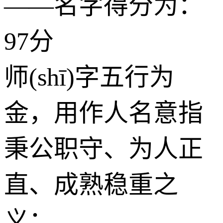
——名字得分为：
97分
师(shī)字五行为
金
，用作人名意指
秉公职守、为人正
直、成熟稳重之
义；