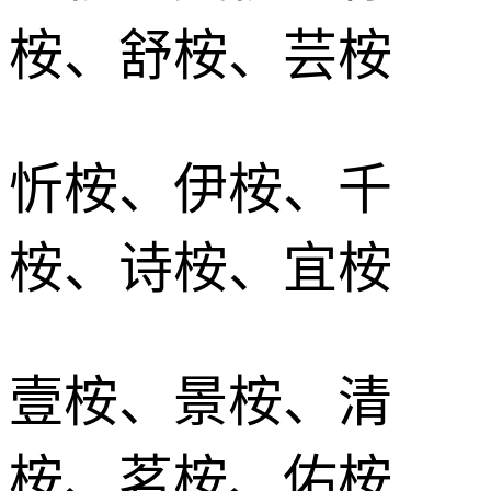
桉、舒桉、芸桉
忻桉、伊桉、千
桉、诗桉、宜桉
壹桉、景桉、清
桉、茗桉、佑桉