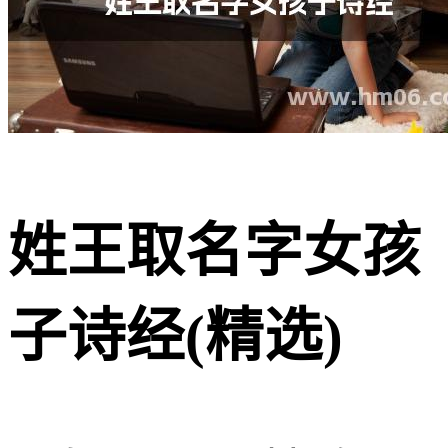
姓王取名字女孩
子诗经(精选)