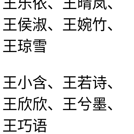
王乐依、王晴岚、
王侯淑、王婉竹、
王琼雪
王小含、王若诗、
王欣欣、王兮墨、
王巧语