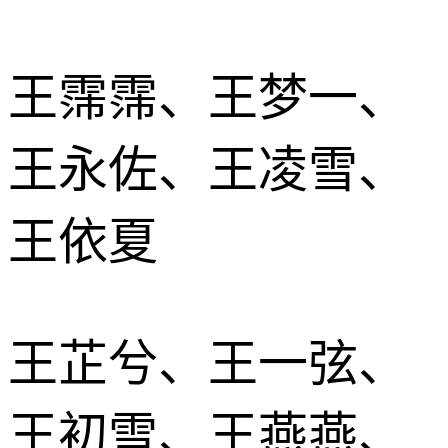
王霈霈、王梦一、
王永佐、王凌雪、
王依夏
王芷兮、王一弦、
王初雪、王燕燕、