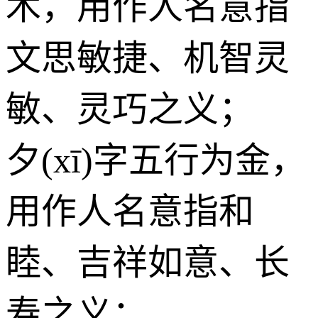
木
，用作人名意指
文思敏捷、机智灵
敏、灵巧之义；
夕(xī)字五行为
金
，
用作人名意指和
睦、吉祥如意、长
寿之义；