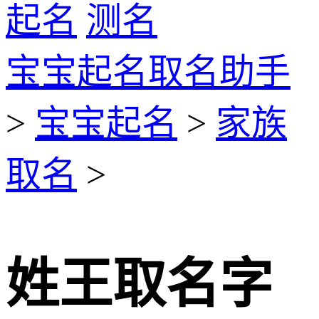
起名
测名
宝宝起名取名助手
>
宝宝起名
>
家族
取名
>
姓王取名字