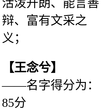
活泼开朗、能言善
辩、富有文采之
义；
【王念兮】
——名字得分为：
85分