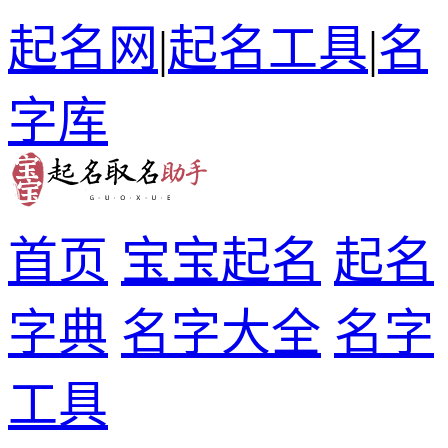
起名网
|
起名工具
|
名
字库
首页
宝宝起名
起名
字典
名字大全
名字
工具