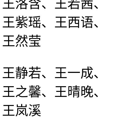
王洛含、王若茜、
王紫瑶、王西语、
王然莹
王静若、王一成、
王之馨、王晴晚、
王岚溪