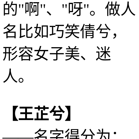
的"啊"、"呀"。做人
名比如巧笑倩兮，
形容女子美、迷
人。
【王芷兮】
——名字得分为：