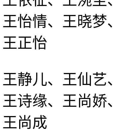
王怡情、王晓梦、
王正怡
王静儿、王仙艺、
王诗缘、王尚娇、
王尚成