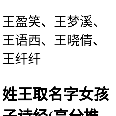
王盈笑、王梦溪、
王语西、王晓倩、
王纤纤
姓王取名字女孩