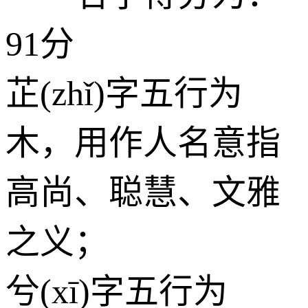
91分
芷(zhǐ)字五行为
木
，用作人名意指
高尚、聪慧、文雅
之义；
兮(xī)字五行为