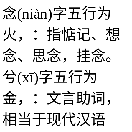
念(niàn)字五行为
火
，：指惦记、想
念、思念，挂念。
兮(xī)字五行为
金
，：文言助词，
相当于现代汉语