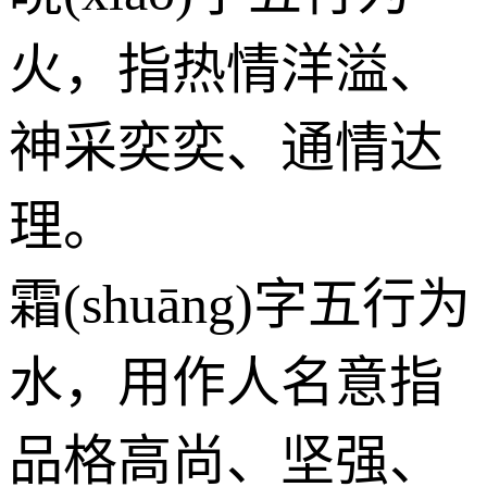
火
，指热情洋溢、
神采奕奕、通情达
理。
霜(shuāng)字五行为
水
，用作人名意指
品格高尚、坚强、