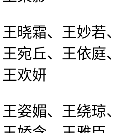
王晓霜、王妙若、
王宛丘、王依庭、
王欢妍
王姿媚、王绕琼、
王娇含、王雅臣、