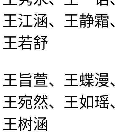
王江涵、王静霜、
王若舒
王旨萱、王蝶漫、
王宛然、王如瑶、
王树涵