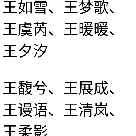
王如雪、王梦歌、
王虞芮、王暖暖、
王夕汐
王馥兮、王展成、
王谩语、王清岚、
王柔影