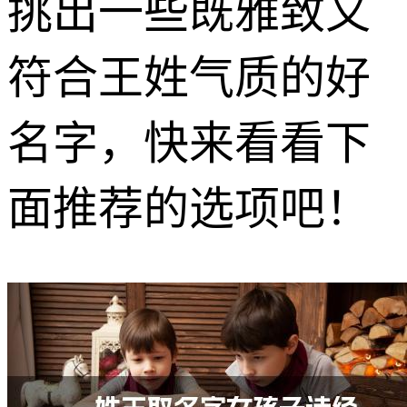
挑出一些既雅致又
符合王姓气质的好
名字，快来看看下
面推荐的选项吧！