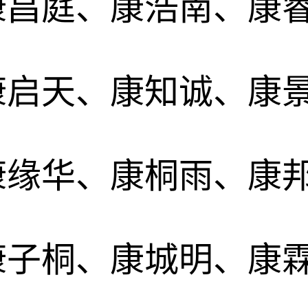
康昌庭、康浩南、康
康启天、康知诚、康
康缘华、康桐雨、康
康子桐、康城明、康