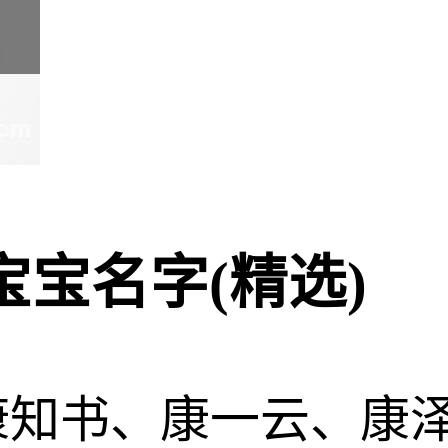
宝名字(精选)
康知书、康一云、康