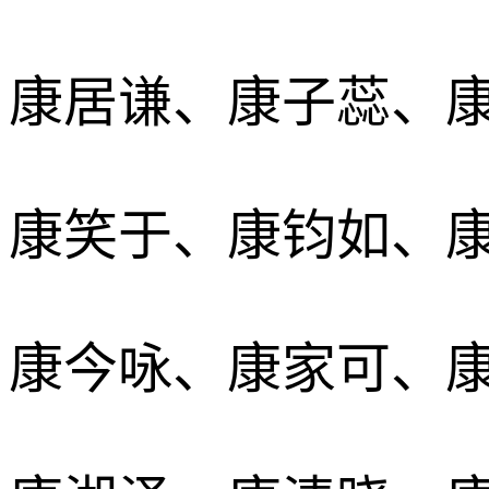
康居谦、康子蕊、
康笑于、康钧如、
康今咏、康家可、