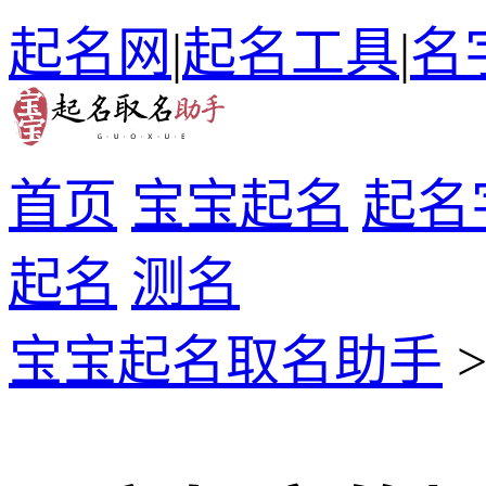
起名网
|
起名工具
|
名
首页
宝宝起名
起名
起名
测名
宝宝起名取名助手