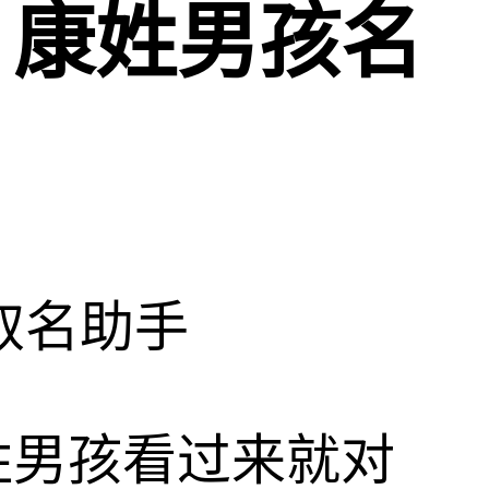
，康姓男孩名
取名助手
姓男孩看过来就对