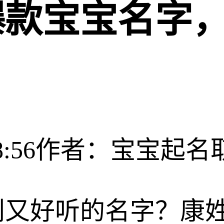
爆款宝宝名字
:56
作者：宝宝起名
利又好听的名字？康