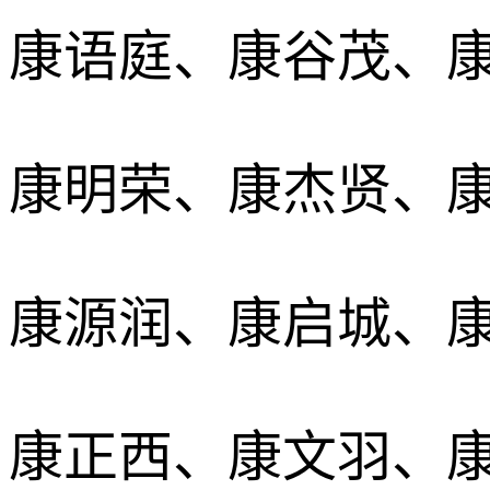
康语庭、康谷茂、
康明荣、康杰贤、
康源润、康启城、
康正西、康文羽、