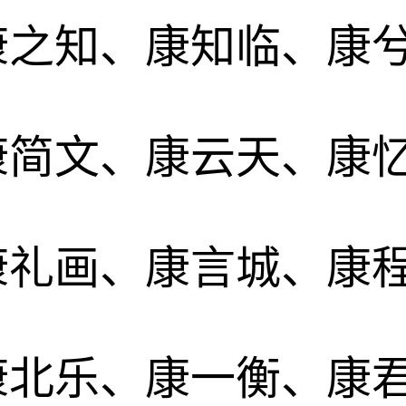
康之知、康知临、康
康简文、康云天、康
康礼画、康言城、康
康北乐、康一衡、康