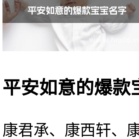
平安如意的爆款宝
康君承、康西轩、