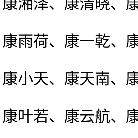
康湘泽、康清晓、
康雨荷、康一乾、
康小天、康天南、
康叶若、康云航、