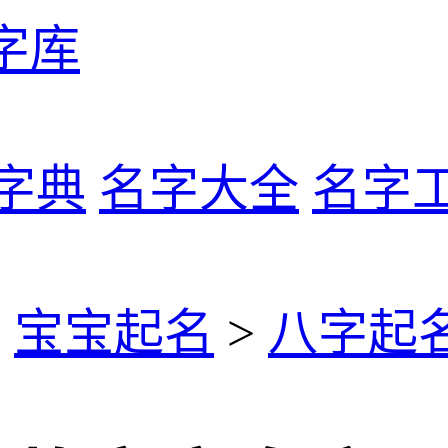
字库
字典
名字大全
名字
>
宝宝起名
>
八字起