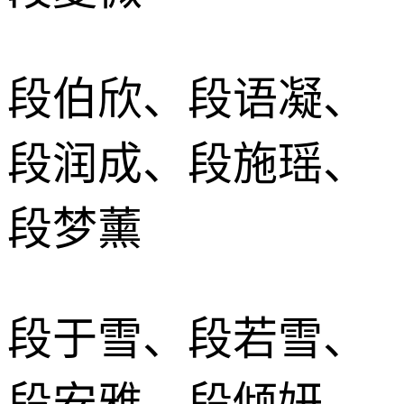
段伯欣、段语凝、
段润成、段施瑶、
段梦薰
段于雪、段若雪、
段安雅、段倾妍、