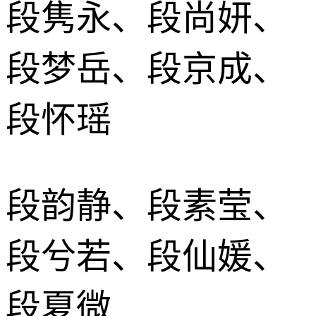
段隽永、段尚妍、
段梦岳、段京成、
段怀瑶
段韵静、段素莹、
段兮若、段仙媛、
段夏微