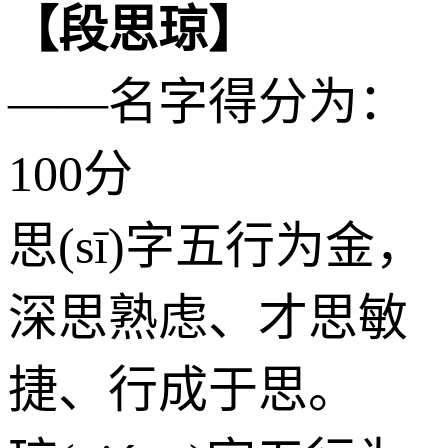
【段思琼】
——名字得分为：
100分
思(sī)字五行为
金
，
深思熟虑、才思敏
捷、行成于思。