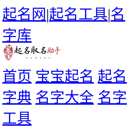
起名网
|
起名工具
|
名
字库
首页
宝宝起名
起名
字典
名字大全
名字
工具