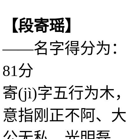
【段寄瑶】
——名字得分为：
81分
寄(jì)字五行为
木
，
意指刚正不阿、大
公无私、光明磊