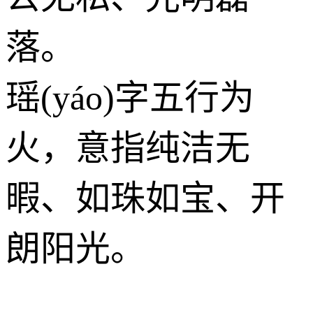
落。
瑶(yáo)字五行为
火
，意指纯洁无
暇、如珠如宝、开
朗阳光。