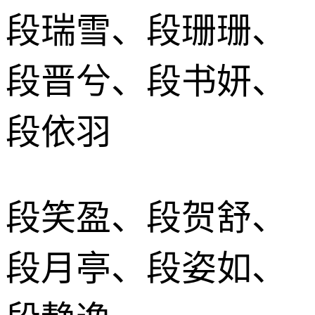
段瑞雪、段珊珊、
段晋兮、段书妍、
段依羽
段笑盈、段贺舒、
段月亭、段姿如、