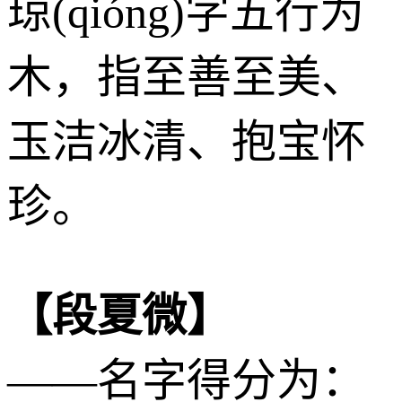
琼(qióng)字五行为
木
，指至善至美、
玉洁冰清、抱宝怀
珍。
【段夏微】
——名字得分为：