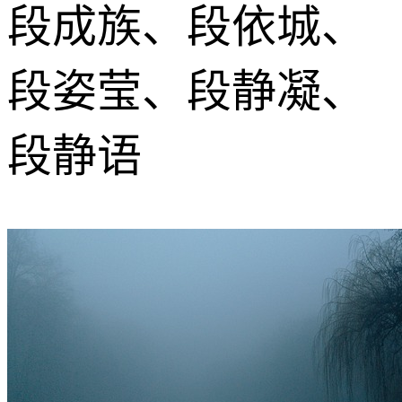
段成族、段依城、
段姿莹、段静凝、
段静语