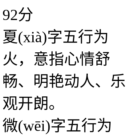
92分
夏(xià)字五行为
火
，意指心情舒
畅、明艳动人、乐
观开朗。
微(wēi)字五行为