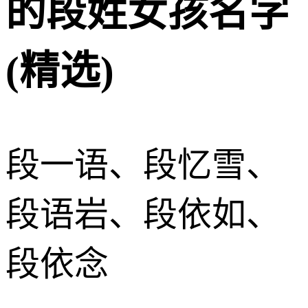
的段姓女孩名字
(精选)
段一语、段忆雪、
段语岩、段依如、
段依念