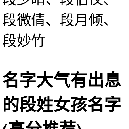
段微倩、段月倾、
段妙竹
名字大气有出息
的段姓女孩名字