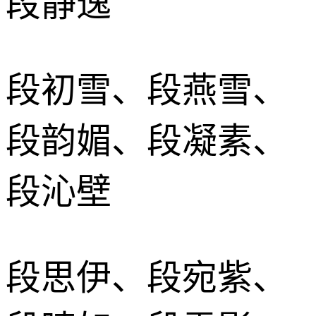
段静逸
段初雪、段燕雪、
段韵媚、段凝素、
段沁壁
段思伊、段宛紫、