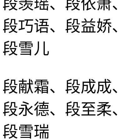
段羡瑶、段依萧、
段巧语、段益娇、
段雪儿
段献霜、段成成、
段永德、段至柔、
段雪瑞