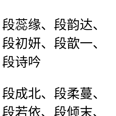
段蕊缘、段韵达、
段初妍、段歆一、
段诗吟
段成北、段柔蔓、
段若依、段倾末、