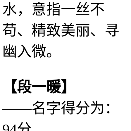
水
，意指一丝不
苟、精致美丽、寻
幽入微。
【段一暖】
——名字得分为：
94分