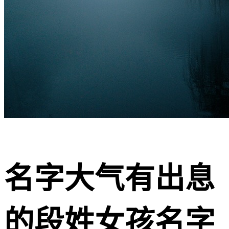
名字大气有出息
的段姓女孩名字