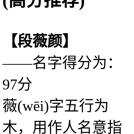
(高分推荐)
【段薇颜】
——名字得分为：
97分
薇(wēi)字五行为
木
，用作人名意指