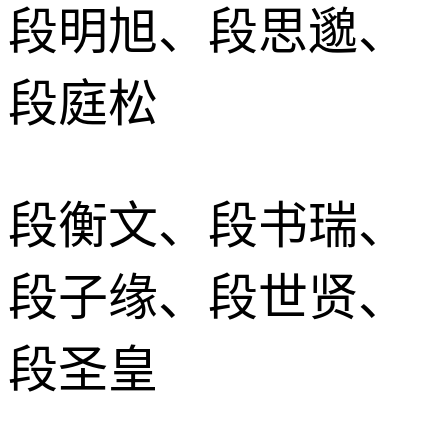
段明旭、段思邈、
段庭松
段衡文、段书瑞、
段子缘、段世贤、
段圣皇