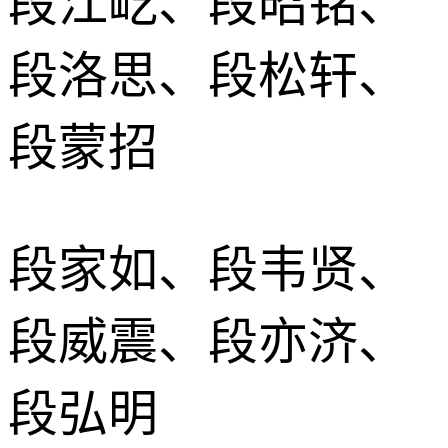
段江屹、段昭铭、
段洛思、段松轩、
段蒙招
段家如、段韦贤、
段威震、段亦济、
段弘明