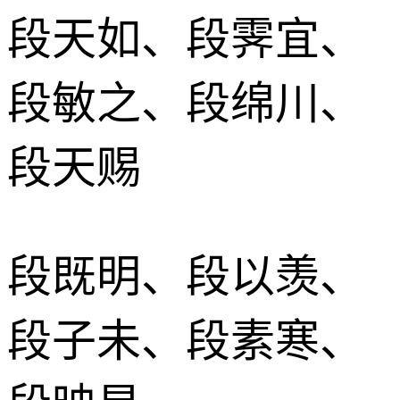
段天如、段霁宜、
段敏之、段绵川、
段天赐
段既明、段以羡、
段子未、段素寒、