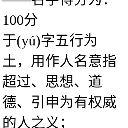
100分
于(yú)字五行为
土
，用作人名意指
超过、思想、道
德、引申为有权威
的人之义；