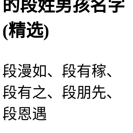
的段姓男孩名字
(精选)
段漫如、段有稼、
段有之、段朋先、
段恩遇