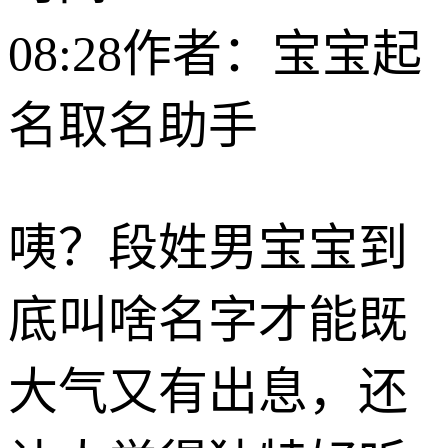
08:28
作者：宝宝起
名取名助手
咦？段姓男宝宝到
底叫啥名字才能既
大气又有出息，还