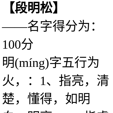
【段明松】
——名字得分为：
100分
明(míng)字五行为
火
，：1、指亮，清
楚，懂得，如明