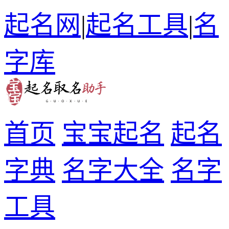
起名网
|
起名工具
|
名
字库
首页
宝宝起名
起名
字典
名字大全
名字
工具