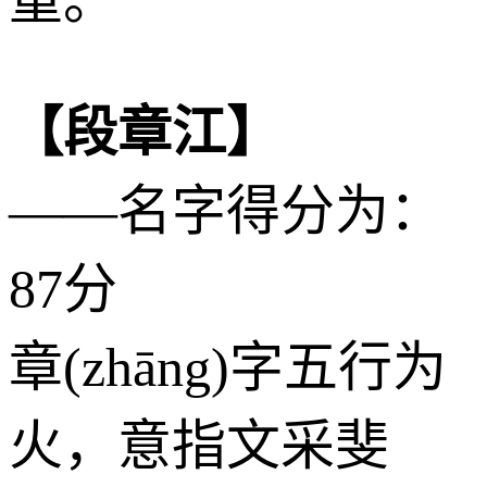
【段章江】
——名字得分为：
87分
章(zhāng)字五行为
火
，意指文采斐