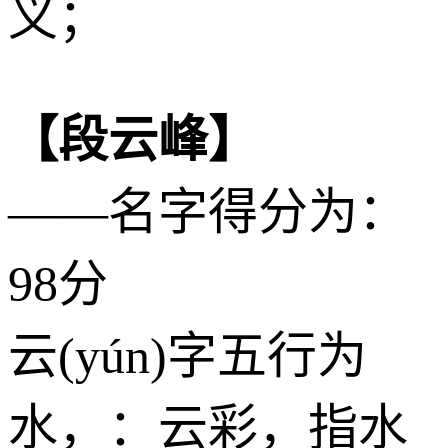
义；
【段云峰】
——名字得分为：
98分
云(yún)字五行为
水
，：云彩，指水