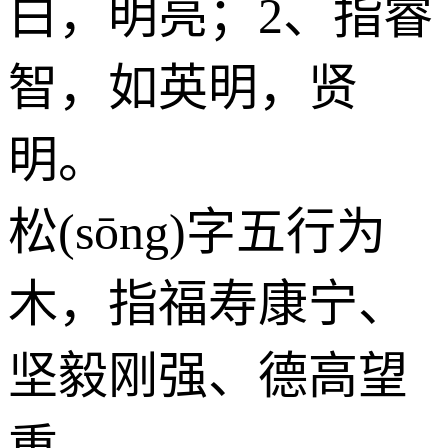
白，明亮；2、指睿
智，如英明，贤
明。
松(sōng)字五行为
木
，指福寿康宁、
坚毅刚强、德高望
重。