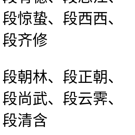
段惊蛰、段西西、
段齐修
段朝林、段正朝、
段尚武、段云霁、
段清含