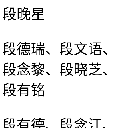
段晚星
段德瑞、段文语、
段念黎、段晓芝、
段有铭
段有德、段念江、