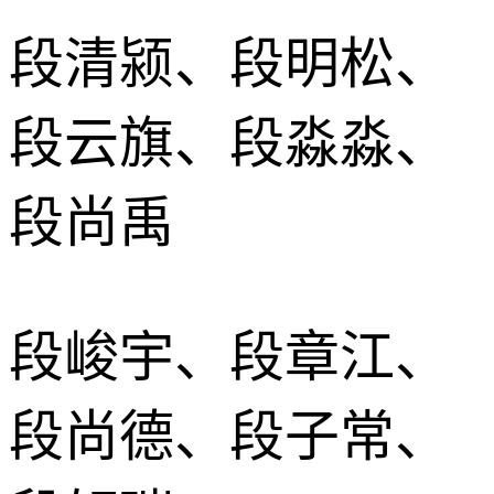
段清颍、段明松、
段云旗、段淼淼、
段尚禹
段峻宇、段章江、
段尚德、段子常、