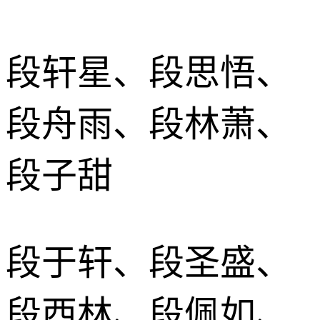
段轩星、段思悟、
段舟雨、段林萧、
段子甜
段于轩、段圣盛、
段西林、段佩如、