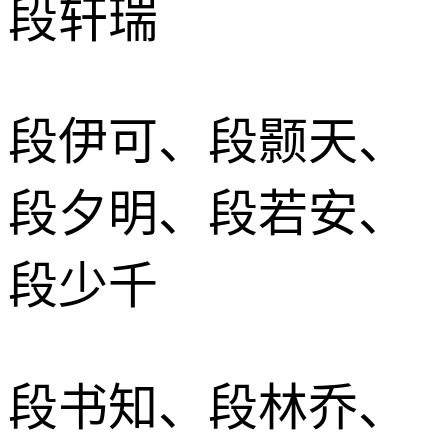
段轩瑞
段伊可、段颢天、
段夕明、段若安、
段少千
段书知、段林乔、