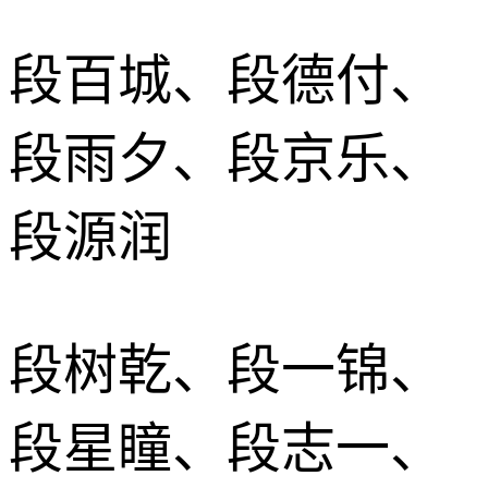
段百城、段德付、
段雨夕、段京乐、
段源润
段树乾、段一锦、
段星瞳、段志一、