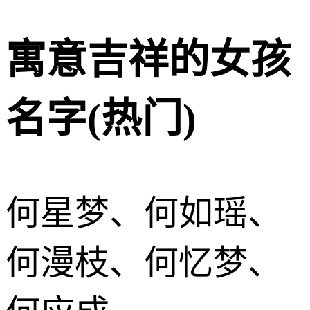
寓意吉祥的女孩
名字(热门)
何星梦、何如瑶、
何漫枝、何忆梦、