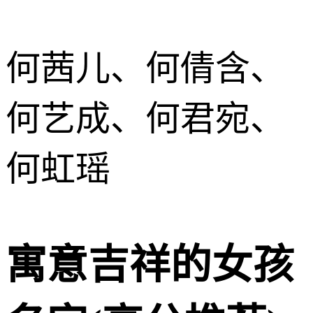
何茜儿、何倩含、
何艺成、何君宛、
何虹瑶
寓意吉祥的女孩