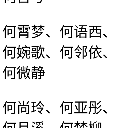
何霄梦、何语西、
何婉歌、何邻依、
何微静
何尚玲、何亚彤、