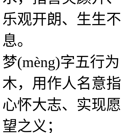
乐观开朗、生生不
息。
梦(mèng)字五行为
木
，用作人名意指
心怀大志、实现愿
望之义；