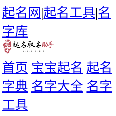
起名网
|
起名工具
|
名
字库
首页
宝宝起名
起名
字典
名字大全
名字
工具