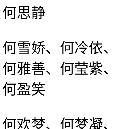
何思静
何雪娇、何冷依、
何雅善、何莹紫、
何盈笑
何欢梦、何梦凝、