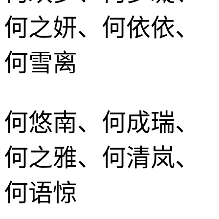
何之妍、何依依、
何雪离
何悠南、何成瑞、
何之雅、何清岚、
何语惊