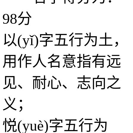
98分
以(yǐ)字五行为
土
，
用作人名意指有远
见、耐心、志向之
义；
悦(yuè)字五行为