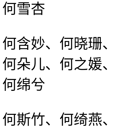
何雪杏
何含妙、何晓珊、
何朵儿、何之媛、
何绵兮
何斯竹、何绮燕、