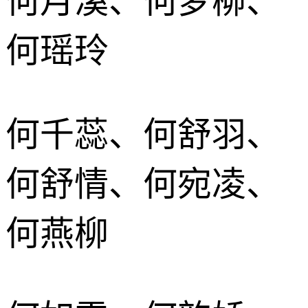
何月溪、何梦柳、
何瑶玲
何千蕊、何舒羽、
何舒情、何宛凌、
何燕柳