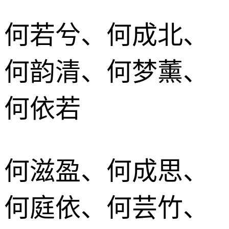
何若兮、何成北、
何韵清、何梦薰、
何依若
何滋盈、何成思、
何庭依、何芸竹、