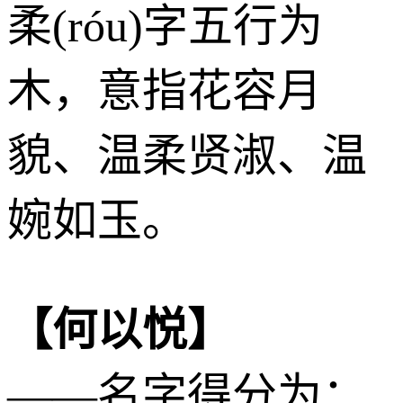
柔(róu)字五行为
木
，意指花容月
貌、温柔贤淑、温
婉如玉。
【何以悦】
——名字得分为：