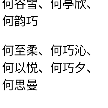
何谷雪、何亭欣、
何韵巧
何至柔、何巧沁、
何以悦、何巧夕、
何思曼