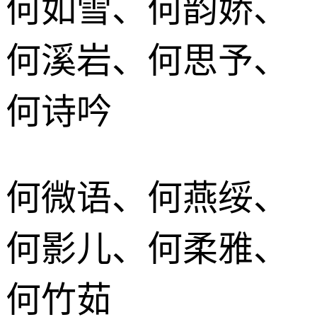
何如雪、何韵娇、
何溪岩、何思予、
何诗吟
何微语、何燕绥、
何影儿、何柔雅、
何竹茹