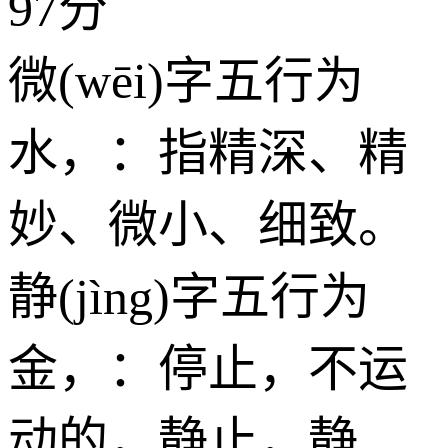
97分
微(wēi)字五行为
水
，：指精深、精
妙、微小、细致。
静(jìng)字五行为
金
，：停止，不运
动的，静止，静