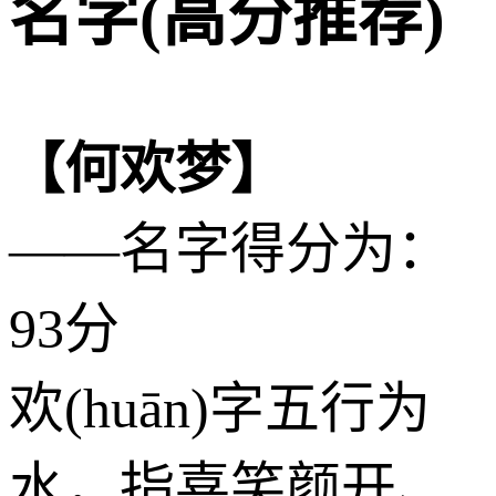
名字(高分推荐)
【何欢梦】
——名字得分为：
93分
欢(huān)字五行为
水
，指喜笑颜开、