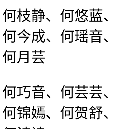
何枝静、何悠蓝、
何今成、何瑶音、
何月芸
何巧音、何芸芸、
何锦嫣、何贺舒、