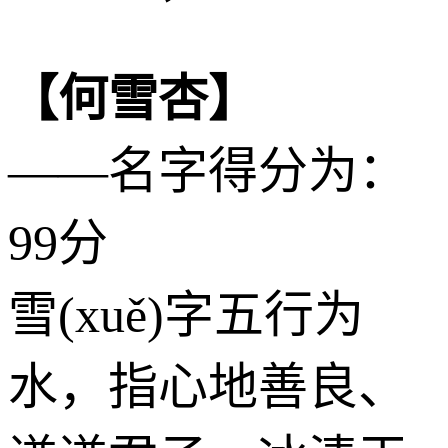
【何雪杏】
——名字得分为：
99分
雪(xuě)字五行为
水
，指心地善良、