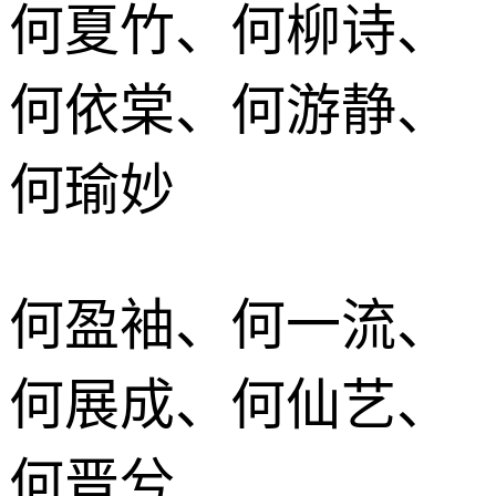
何夏竹、何柳诗、
何依棠、何游静、
何瑜妙
何盈袖、何一流、
何展成、何仙艺、
何晋兮