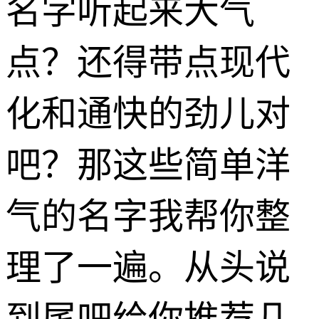
名字听起来大气
点？还得带点现代
化和通快的劲儿对
吧？那这些简单洋
气的名字我帮你整
理了一遍。从头说
到尾吧给你推荐几