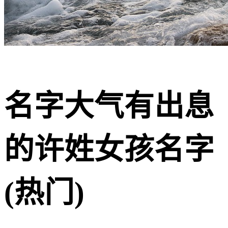
名字大气有出息
的许姓女孩名字
(热门)