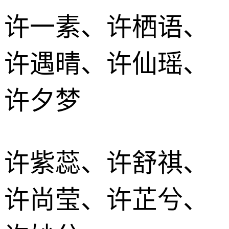
许一素、许栖语、
许遇晴、许仙瑶、
许夕梦
许紫蕊、许舒祺、
许尚莹、许芷兮、