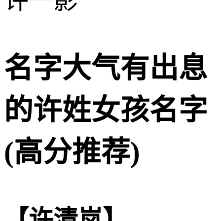
许一影
名字大气有出息
的许姓女孩名字
(高分推荐)
【许清岚】