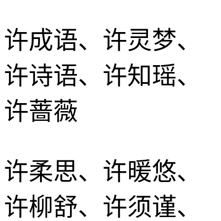
许成语、许灵梦、
许诗语、许知瑶、
许蔷薇
许柔思、许暖悠、
许柳舒、许须谨、