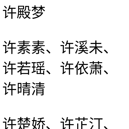
许殿梦
许素素、许溪未、
许若瑶、许依萧、
许晴清
许楚娇、许芷汀、