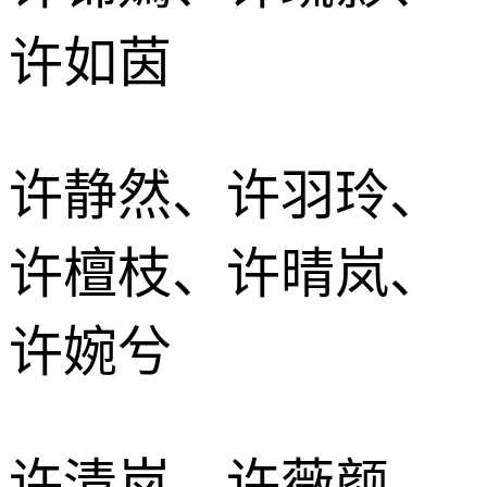
许如茵
许静然、许羽玲、
许檀枝、许晴岚、
许婉兮
许清岚、许薇颜、