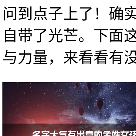
问到点子上了！确
自带了光芒。下面
与力量，来看看有