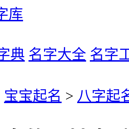
字库
字典
名字大全
名字
>
宝宝起名
>
八字起