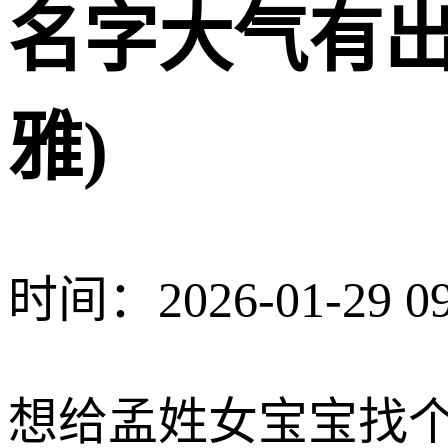
名字大气有出
雅)
时间：2026-01-29 09
想给孟姓女宝宝找