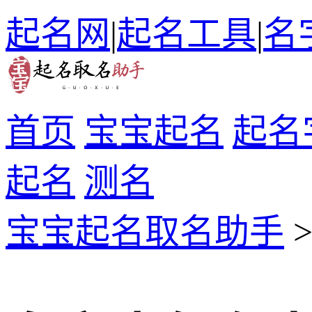
起名网
|
起名工具
|
名
首页
宝宝起名
起名
起名
测名
宝宝起名取名助手