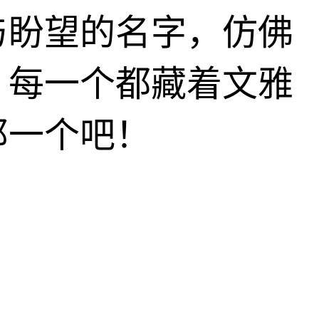
与盼望的名字，仿佛
，每一个都藏着文雅
那一个吧！