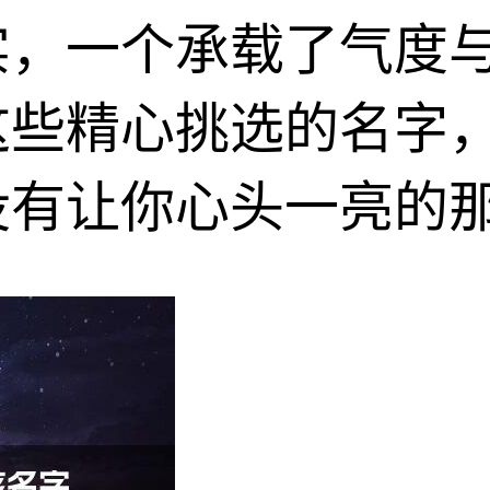
实，一个承载了气度
这些精心挑选的名字
没有让你心头一亮的